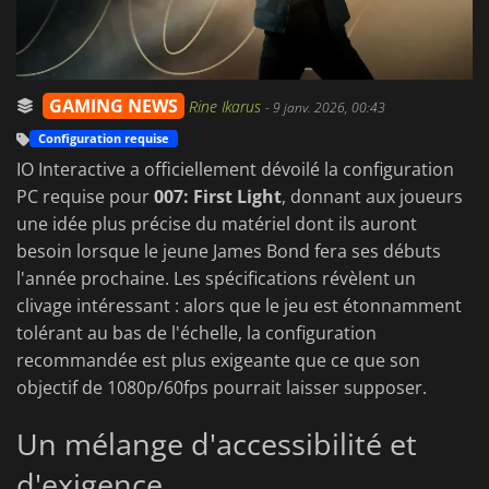
GAMING NEWS
Rine Ikarus
-
9 janv. 2026, 00:43
Configuration requise
IO Interactive a officiellement dévoilé la configuration
PC requise pour
007: First Light
, donnant aux joueurs
une idée plus précise du matériel dont ils auront
besoin lorsque le jeune James Bond fera ses débuts
l'année prochaine. Les spécifications révèlent un
clivage intéressant : alors que le jeu est étonnamment
tolérant au bas de l'échelle, la configuration
recommandée est plus exigeante que ce que son
objectif de 1080p/60fps pourrait laisser supposer.
Un mélange d'accessibilité et
d'exigence