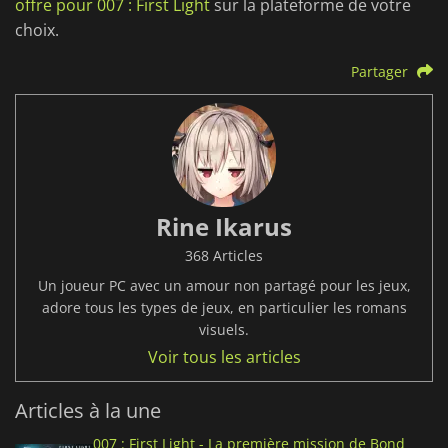
offre pour 007 : First Light
sur
la plateforme de votre
choix.
Partager
Rine Ikarus
368 Articles
Un joueur PC avec un amour non partagé pour les jeux,
adore tous les types de jeux, en particulier les romans
visuels.
Voir tous les articles
Articles à la une
007 : First Light - La première mission de Bond