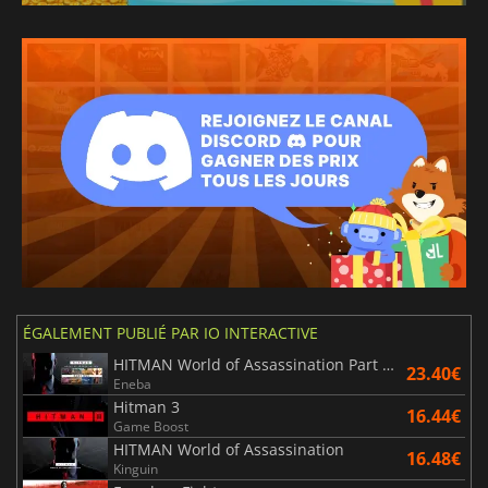
ÉGALEMENT PUBLIÉ PAR IO INTERACTIVE
HITMAN World of Assassination Part One
23.40€
Eneba
Hitman 3
16.44€
Game Boost
HITMAN World of Assassination
16.48€
Kinguin