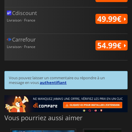
Cdiscount
49.99€
Livraison · France
Carrefour
54.99€
Livraison · France
Vous pouvez laisser un commentaire ou répondre à un
message en vous
authentifiant
Vous pourriez aussi aimer