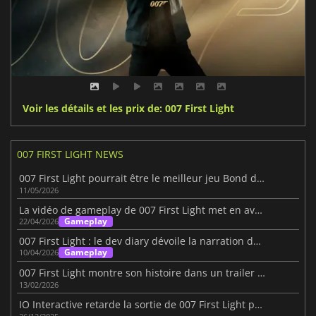
Voir les détails et les prix de: 007 First Light
007 FIRST LIGHT NEWS
007 First Light pourrait être le meilleur jeu Bond depuis GoldenEye
11/05/2026
La vidéo de gameplay de 007 First Light met en avant la furtivité
Gameplay
22/04/2026
007 First Light : le dev diary dévoile la narration du jeu
Gameplay
10/04/2026
007 First Light montre son histoire dans un trailer au State of Play
13/02/2026
IO Interactive retarde la sortie de 007 First Light pour garantir la qualité