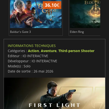
36.10
€
2
Baldur's Gate 3
Elden Ring
INFORMATIONS TECHNIQUES
Catégories :
Action
,
Aventure
,
Third-person Shooter
Editeur : IO INTERACTIVE
Développeur : IO INTERACTIVE
Mode(s) : Solo
Date de sortie : 26 mai 2026