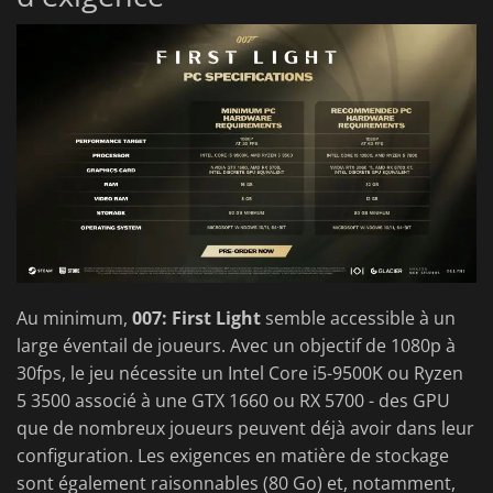
Au minimum,
007: First Light
semble accessible à un
large éventail de joueurs. Avec un objectif de 1080p à
30fps, le jeu nécessite un Intel Core i5-9500K ou Ryzen
5 3500 associé à une GTX 1660 ou RX 5700 - des GPU
que de nombreux joueurs peuvent déjà avoir dans leur
configuration. Les exigences en matière de stockage
sont également raisonnables (80 Go) et, notamment,