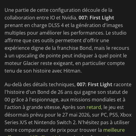
Une partie de cette configuration découle de la
collaboration entre IO et Nvidia,
007: First Light
prenant en charge DLSS 4 et la génération d'images
multiples pour améliorer les performances. Le studio
affirme que ces outils permettent d'offrir une
expérience digne de la franchise Bond, mais le recours
à un upscaling de pointe peut indiquer à quel point le
moteur Glacier reste exigeant, en particulier compte
tenu de son histoire avec Hitman.
Au-delà des détails techniques,
007: First Light
raconte
l'histoire d'un Bond de 26 ans qui gagne son statut de
00 grâce à l'espionnage, aux missions mondiales et à
l'action à grande vitesse. Après son
retard
, le jeu est
désormais prévu pour le 27 mai 2026, sur PC, PS5, Xbox
Series X/S et Nintendo Switch 2. N'hésitez pas à utiliser
notre comparateur de prix pour trouver la
meilleure