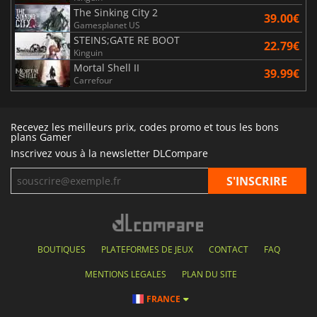
The Sinking City 2
39.00€
Gamesplanet US
STEINS;GATE RE BOOT
22.79€
Kinguin
Mortal Shell II
39.99€
Carrefour
Recevez les meilleurs prix, codes promo et tous les bons
plans Gamer
Inscrivez vous à la newsletter DLCompare
BOUTIQUES
PLATEFORMES DE JEUX
CONTACT
FAQ
MENTIONS LEGALES
PLAN DU SITE
FRANCE