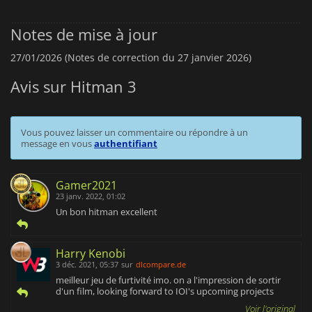
Notes de mise à jour
27/01/2026 (Notes de correction du 27 janvier 2026)
Avis sur Hitman 3
Vous pouvez laisser un commentaire ou répondre à un
message en vous
authentifiant
Gamer2021
23 janv. 2022, 01:02
Un bon hitman excellent
Harry Kenobi
3 déc. 2021, 05:37
sur
dlcompare.de
meilleur jeu de furtivité imo. on a l'impression de sortir
d'un film, looking forward to IOI's upcoming projects
Voir l'original