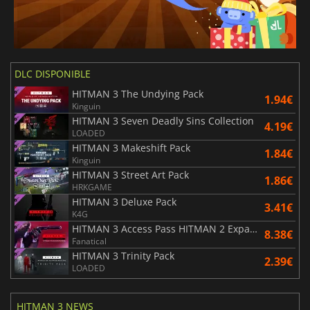
DLC DISPONIBLE
HITMAN 3 The Undying Pack
1.94€
Kinguin
HITMAN 3 Seven Deadly Sins Collection
4.19€
LOADED
HITMAN 3 Makeshift Pack
1.84€
Kinguin
HITMAN 3 Street Art Pack
1.86€
HRKGAME
HITMAN 3 Deluxe Pack
3.41€
K4G
HITMAN 3 Access Pass HITMAN 2 Expansion
8.38€
Fanatical
HITMAN 3 Trinity Pack
2.39€
LOADED
HITMAN 3 NEWS