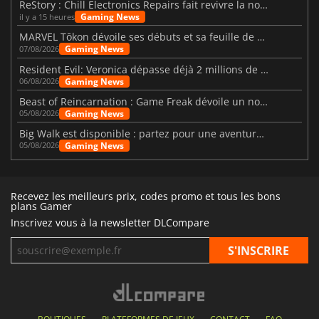
ReStory : Chill Electronics Repairs fait revivre la nostalgie des années 2000
Gaming News
il y a 15 heures
MARVEL Tōkon dévoile ses débuts et sa feuille de route
Gaming News
07/08/2026
Resident Evil: Veronica dépasse déjà 2 millions de wishlists
Gaming News
06/08/2026
Beast of Reincarnation : Game Freak dévoile un nouveau pari
Gaming News
05/08/2026
Big Walk est disponible : partez pour une aventure entre amis
Gaming News
05/08/2026
Recevez les meilleurs prix, codes promo et tous les bons
plans Gamer
Inscrivez vous à la newsletter DLCompare