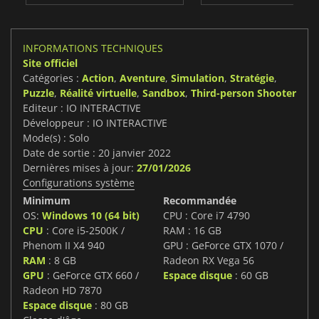
INFORMATIONS TECHNIQUES
Site officiel
Catégories :
Action
,
Aventure
,
Simulation
,
Stratégie
,
Puzzle
,
Réalité virtuelle
,
Sandbox
,
Third-person Shooter
Editeur : IO INTERACTIVE
Développeur : IO INTERACTIVE
Mode(s) : Solo
Date de sortie : 20 janvier 2022
Dernières mises à jour:
27/01/2026
Configurations système
Minimum
Recommandée
OS:
Windows 10 (64 bit)
CPU : Core i7 4790
CPU
: Core i5-2500K /
RAM : 16 GB
Phenom II X4 940
GPU : GeForce GTX 1070 /
RAM
: 8 GB
Radeon RX Vega 56
GPU
: GeForce GTX 660 /
Espace disque
: 60 GB
Radeon HD 7870
Espace disque
: 80 GB