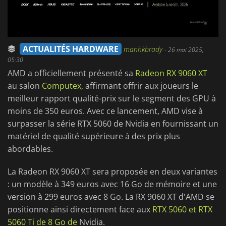
ACTUALITÉS HARDWARE
manhkbrady
-
26 mai 2025,
05:30
AMD a officiellement présenté sa
Radeon RX 9060 XT
au salon
Computex
, affirmant offrir aux joueurs le
meilleur rapport qualité-prix sur le segment des GPU à
moins de 350 euros. Avec ce lancement, AMD vise à
surpasser la série RTX 5060 de Nvidia en fournissant un
matériel de qualité supérieure à des prix plus
abordables.
La Radeon RX 9060 XT sera proposée en deux variantes
: un modèle à 349 euros avec 16 Go de mémoire et une
version à 299 euros avec 8 Go. La RX 9060 XT d'AMD se
positionne ainsi directement face aux
RTX 5060 et RTX
5060 Ti de 8 Go de
Nvidia.