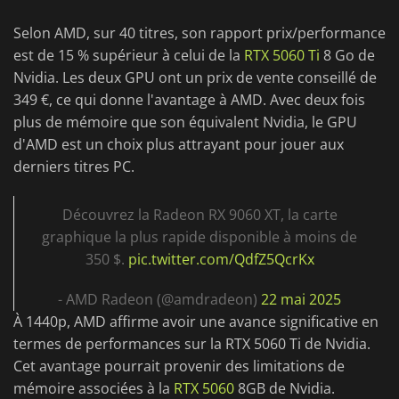
Selon AMD, sur 40 titres, son rapport prix/performance
est de 15 % supérieur à celui de la
RTX 5060 Ti
8 Go de
Nvidia. Les deux GPU ont un prix de vente conseillé de
349 €, ce qui donne l'avantage à AMD. Avec deux fois
plus de mémoire que son équivalent Nvidia, le GPU
d'AMD est un choix plus attrayant pour jouer aux
derniers titres PC.
Découvrez la Radeon RX 9060 XT, la carte
graphique la plus rapide disponible à moins de
350 $.
pic.twitter.com/QdfZ5QcrKx
- AMD Radeon (@amdradeon)
22 mai 2025
À 1440p, AMD affirme avoir une avance significative en
termes de performances sur la RTX 5060 Ti de Nvidia.
Cet avantage pourrait provenir des limitations de
mémoire associées à la
RTX 5060
8GB de Nvidia.