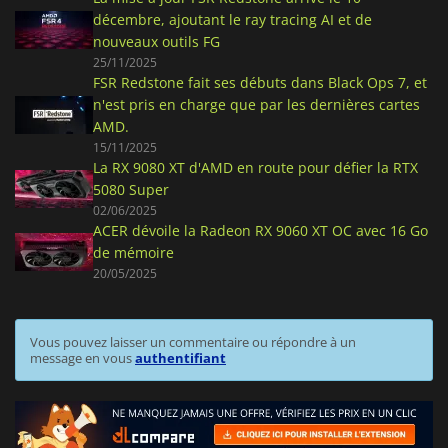
décembre, ajoutant le ray tracing AI et de
nouveaux outils FG
25/11/2025
FSR Redstone fait ses débuts dans Black Ops 7, et
n'est pris en charge que par les dernières cartes
AMD.
15/11/2025
La RX 9080 XT d'AMD en route pour défier la RTX
5080 Super
02/06/2025
ACER dévoile la Radeon RX 9060 XT OC avec 16 Go
de mémoire
20/05/2025
Vous pouvez laisser un commentaire ou répondre à un
message en vous
authentifiant