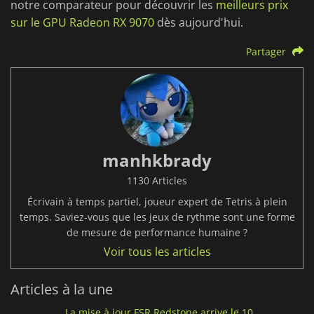
notre comparateur pour découvrir les
meilleurs prix
sur le GPU Radeon RX 9070
dès aujourd'hui.
Partager
manhkbrady
1130 Articles
Écrivain à temps partiel, joueur expert de Tetris à plein
temps. Saviez-vous que les jeux de rythme sont une forme
de mesure de performance humaine ?
Voir tous les articles
Articles à la une
La mise à jour FSR Redstone arrive le 10