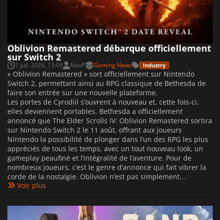
Oblivion Remastered débarque officiellement
sur Switch 2
1 juil. 2026, 13:09
AlexP
Gaming News
Industry
« Oblivion Remastered » sort officiellement sur Nintendo
Switch 2, permettant ainsi au RPG classique de Bethesda de
faire son entrée sur une nouvelle plateforme.
Les portes de Cyrodiil s’ouvrent à nouveau et, cette fois-ci,
elles deviennent portables. Bethesda a officiellement
annoncé que The Elder Scrolls IV: Oblivion Remastered sortira
sur Nintendo Switch 2 le 11 août, offrant aux joueurs
Nintendo la possibilité de plonger dans l’un des RPG les plus
appréciés de tous les temps, avec un tout nouveau look, un
gameplay peaufiné et l’intégralité de l’aventure. Pour de
nombreux joueurs, c’est le genre d’annonce qui fait vibrer la
corde de la nostalgie. Oblivion n’est pas simplement...
Voir plus