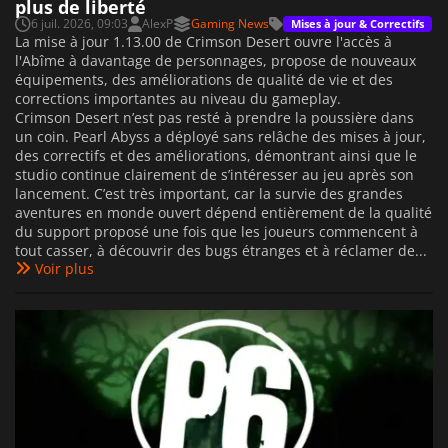
plus de liberté
6 juil. 2026, 09:03
AlexP
Gaming News
Mises à jour & Correctifs
La mise à jour 1.13.00 de Crimson Desert ouvre l'accès à
l'Abîme à davantage de personnages, propose de nouveaux
équipements, des améliorations de qualité de vie et des
corrections importantes au niveau du gameplay.
Crimson Desert n’est pas resté à prendre la poussière dans
un coin. Pearl Abyss a déployé sans relâche des mises à jour,
des correctifs et des améliorations, démontrant ainsi que le
studio continue clairement de s’intéresser au jeu après son
lancement. C’est très important, car la survie des grandes
aventures en monde ouvert dépend entièrement de la qualité
du support proposé une fois que les joueurs commencent à
tout casser, à découvrir des bugs étranges et à réclamer de...
Voir plus