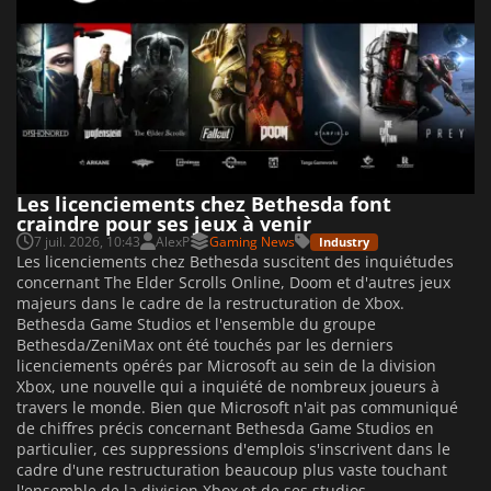
Les licenciements chez Bethesda font
craindre pour ses jeux à venir
7 juil. 2026, 10:43
AlexP
Gaming News
Industry
Les licenciements chez Bethesda suscitent des inquiétudes
concernant The Elder Scrolls Online, Doom et d'autres jeux
majeurs dans le cadre de la restructuration de Xbox.
Bethesda Game Studios et l'ensemble du groupe
Bethesda/ZeniMax ont été touchés par les derniers
licenciements opérés par Microsoft au sein de la division
Xbox, une nouvelle qui a inquiété de nombreux joueurs à
travers le monde. Bien que Microsoft n'ait pas communiqué
de chiffres précis concernant Bethesda Game Studios en
particulier, ces suppressions d'emplois s'inscrivent dans le
cadre d'une restructuration beaucoup plus vaste touchant
l'ensemble de la division Xbox et de ses studios. ...