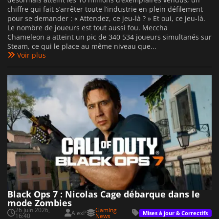
chiffre qui fait s’arrêter toute l’industrie en plein défilement
pour se demander : « Attendez, ce jeu-là ? » Et oui, ce jeu-là.
Le nombre de joueurs est tout aussi fou. Meccha
Chameleon a atteint un pic de 340 534 joueurs simultanés sur
Steam, ce qui le place au même niveau que...
Voir plus
Black Ops 7 : Nicolas Cage débarque dans le
mode Zombies
26 juin 2026,
Gaming
AlexP
Mises à jour & Correctifs
16:40
News