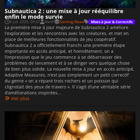
Subnautica 2 : une mise à jour rééquilibre
enfin le mode survie
9 juil. 2026, 09:47
AlexP
Gaming News
Mises à jour & Correctifs
La première mise à jour majeure de Subnautica 2 améliore
l'exploration et les rencontres avec les créatures, et met en
place de meilleures fonctionnalités de jeu coopératif.
Subnautica 2 a officiellement franchi une première étape
importante en accès anticipé, et honnêtement, on a
l’impression que le jeu commence à se débarrasser des
problèmes de lancement et à se diriger vers quelque chose
de bien plus solide. La nouvelle mise à jour en accès anticipé,
Adaptive Measures, n’est pas simplement un petit correctif
du genre « on a réparé trois rochers et un poisson qui
clignotait des yeux de travers ». Il s’agit d’une véritable série
d’améliorations inspirées...
Voir plus