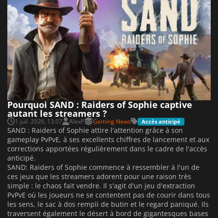
Pourquoi SAND : Raiders of Sophie captive
autant les streamers ?
1 juil. 2026, 13:07
AlexP
Gaming News
Accès anticipé
SAND : Raiders of Sophie attire l'attention grâce à son
gameplay PvPvE, à ses excellents chiffres de lancement et aux
corrections apportées régulièrement dans le cadre de l'accès
anticipé.
SAND: Raiders of Sophie commence à ressembler à l'un de
ces jeux que les streamers adorent pour une raison très
simple : le chaos fait vendre. Il s'agit d'un jeu d'extraction
PvPvE où les joueurs ne se contentent pas de courir dans tous
les sens, le sac à dos rempli de butin et le regard paniqué. Ils
traversent également le désert à bord de gigantesques bases