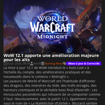
WoW 12.1 apporte une amélioration majeure
pour les alts
3 juil. 2026, 08:54
AlexP
Gaming News
Mises à jour & Correctifs
La mise à jour 12.1 de WoW introduit le « Auto Loot » à
l'échelle du compte, des améliorations pratiques et des
nouveautés dans le contenu « Midnight ».
Les joueurs de World of Warcraft ont l’habitude d’affronter
des dragons, des monstres du Vide, des trolls enragés, des
horreurs cosmiques et le véritable boss final d’Azeroth : ces
minuscules paramètres qui refusent de se comporter comme
il faut. Heureusement, avec le patch 12.1, également connu
sous le nom de « La Malédiction d’Ula’tek », Blizzard semble