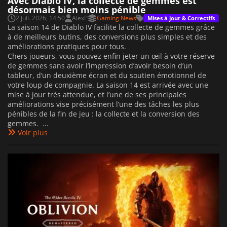
Avec Diablo IV, la collecte de gemmes est
désormais bien moins pénible
2 juil. 2026, 14:50
AlexP
Gaming News
Mises à jour & Correctifs
La saison 14 de Diablo IV facilite la collecte de gemmes grâce
à de meilleurs butins, des conversions plus simples et des
améliorations pratiques pour tous.
Chers joueurs, vous pouvez enfin jeter un œil à votre réserve
de gemmes sans avoir l’impression d’avoir besoin d’un
tableur, d’un deuxième écran et du soutien émotionnel de
votre loup de compagnie. La saison 14 est arrivée avec une
mise à jour très attendue, et l’une de ses principales
améliorations vise précisément l’une des tâches les plus
pénibles de la fin de jeu : la collecte et la conversion des
gemmes. ...
Voir plus