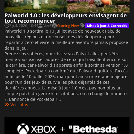
Palworld 1.0 : les développeurs envisagent de
tout recommencer
7 juil. 2026, 10:44
AlexP
Gaming News
Mises à jour & Correctifs
Palworld 1.0 sortira le 10 juillet avec de nouveaux Pals, de
nouvelles régions et un conseil des développeurs pour
repartir à zéro et vivre la meilleure aventure jamais proposée
dans le jeu.
Prenez vos sphères, nourrissez vos Pals et allez peut-être
même vous excuser auprès de ceux qui travaillent encore sur
la carrière, car Palworld s’apprête enfin à sortir sa version 1.0
complète. Pocketpair a confirmé que Palworld quittera l’accès
anticipé le 10 juillet 2026, marquant ainsi une étape majeure
pour l’un des jeux de survie les plus déjantés de ces
dernières années. La mise à jour 1.0 n’est pas non plus un
simple patch du genre « félicitations, on a changé le numéro
». L’annonce de Pocketpair...
Voir plus