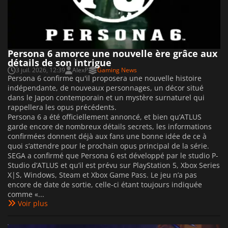
Persona 6 amorce une nouvelle ère grâce aux
détails de son intrigue
3 juil. 2026, 12:39
AlexP
Gaming News
Persona 6 confirme qu'il proposera une nouvelle histoire
indépendante, de nouveaux personnages, un décor situé
dans le Japon contemporain et un mystère surnaturel qui
rappellera les opus précédents.
Persona 6 a été officiellement annoncé, et bien qu’ATLUS
garde encore de nombreux détails secrets, les informations
confirmées donnent déjà aux fans une bonne idée de ce à
quoi s’attendre pour le prochain opus principal de la série.
SEGA a confirmé que Persona 6 est développé par le studio P-
Studio d’ATLUS et qu’il est prévu sur PlayStation 5, Xbox Series
X|S, Windows, Steam et Xbox Game Pass. Le jeu n’a pas
encore de date de sortie, celle-ci étant toujours indiquée
comme «...
Voir plus