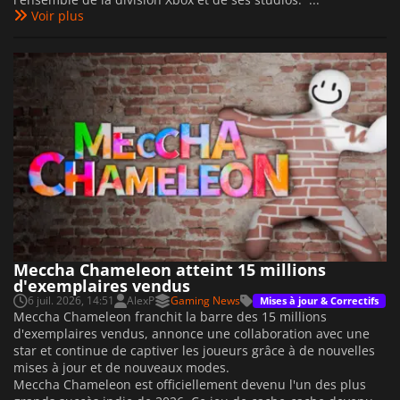
Voir plus
Meccha Chameleon atteint 15 millions
d'exemplaires vendus
6 juil. 2026, 14:51
AlexP
Gaming News
Mises à jour & Correctifs
Meccha Chameleon franchit la barre des 15 millions
d'exemplaires vendus, annonce une collaboration avec une
star et continue de captiver les joueurs grâce à de nouvelles
mises à jour et de nouveaux modes.
Meccha Chameleon est officiellement devenu l'un des plus