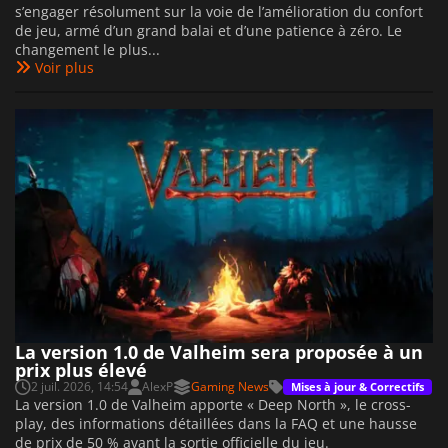
s’engager résolument sur la voie de l’amélioration du confort
de jeu, armé d’un grand balai et d’une patience à zéro. Le
changement le plus...
Voir plus
La version 1.0 de Valheim sera proposée à un
prix plus élevé
2 juil. 2026, 14:54
AlexP
Gaming News
Mises à jour & Correctifs
La version 1.0 de Valheim apporte « Deep North », le cross-
play, des informations détaillées dans la FAQ et une hausse
de prix de 50 % avant la sortie officielle du jeu.