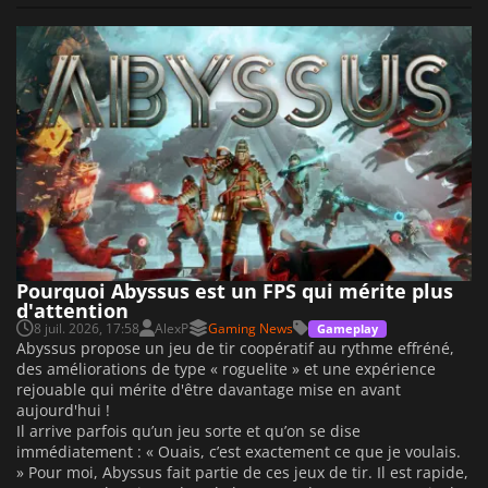
Pourquoi Abyssus est un FPS qui mérite plus
d'attention
8 juil. 2026, 17:58
AlexP
Gaming News
Gameplay
Abyssus propose un jeu de tir coopératif au rythme effréné,
des améliorations de type « roguelite » et une expérience
rejouable qui mérite d'être davantage mise en avant
aujourd'hui !
Il arrive parfois qu’un jeu sorte et qu’on se dise
immédiatement : « Ouais, c’est exactement ce que je voulais.
» Pour moi, Abyssus fait partie de ces jeux de tir. Il est rapide,