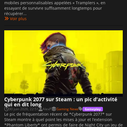
mobiles personnalisables appelées « Tramplers », en
essayant de survivre suffisamment longtemps pour
récupérer...
Voir plus
Cyberpunk 2077 sur Steam : un pic d'activité
qui en dit long
30 juin 2026, 22:51
AlexP
Gaming News
Gameplay
Le pic de fréquentation récent de *Cyberpunk 2077* sur
Steam montre à quel point les mises à jour et l’extension
*Phantom Liberty* ont permis de faire de Night City un jeu de