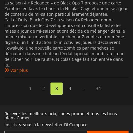
La saison 4 « Reloaded » de Black Ops 7 propose une carte
Zombies en lave, le chaos à la Nicolas Cage et une mise à jour
de contenu de mi-saison particulièrement déjantée.
Call of Duty: Black Ops 7 : la saison 04 Reloaded donne
l'impression que les développeurs ont consulté la liste des
mises à jour de mi-saison et ont décidé de mélanger dans le
même mixeur un véritable cauchemar Zombies et un mème
digne d'un film d'action. D’un côté, les joueurs découvrent
Kowakujō, une nouvelle carte Zombies par manches se
déroulant dans un château féodal japonais maudit au cœur
de l’Éther noir. De l’autre, Nicolas Cage fait son entrée dans
la...
Voir plus
1
2
3
4
...
34
Recevez les meilleurs prix, codes promo et tous les bons
plans Gamer
Inscrivez vous à la newsletter DLCompare