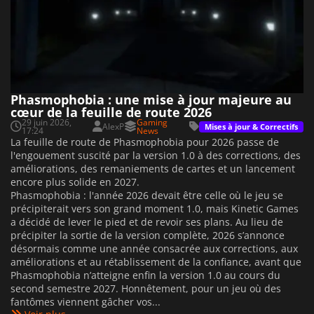
Phasmophobia : une mise à jour majeure au
cœur de la feuille de route 2026
29 juin 2026,
Gaming
AlexP
Mises à jour & Correctifs
17:24
News
La feuille de route de Phasmophobia pour 2026 passe de
l'engouement suscité par la version 1.0 à des corrections, des
améliorations, des remaniements de cartes et un lancement
encore plus solide en 2027.
Phasmophobia : l'année 2026 devait être celle où le jeu se
précipiterait vers son grand moment 1.0, mais Kinetic Games
a décidé de lever le pied et de revoir ses plans. Au lieu de
précipiter la sortie de la version complète, 2026 s’annonce
désormais comme une année consacrée aux corrections, aux
améliorations et au rétablissement de la confiance, avant que
Phasmophobia n’atteigne enfin la version 1.0 au cours du
second semestre 2027. Honnêtement, pour un jeu où des
fantômes viennent gâcher vos...