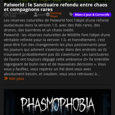
Palworld : le Sanctuaire refondu entre chaos
et compagnons rares
30 juin 2026,
Gaming
AlexP
Mises à jour & Correctifs
13:40
News
Les réserves naturelles de Palworld font l'objet d'une refonte
audacieuse dans la version 1.0, avec des Pals rares, des
drones, des barrières et un chaos inédit.
Palworld : les réserves naturelles de Wildlife font l’objet d’une
véritable refonte pour la version 1.0, et honnêtement, c’est
peut-être l’un des changements les plus passionnants pour
les joueurs qui adorent s’aventurer dans des endroits où ils
n’auraient probablement pas dû s’aventurer. Les sanctuaires
de faune ont toujours dégagé cette ambiance d’« île interdite
regorgeant de butin rare et de mauvaises décisions ». Vous
vous y faufilez, vous repérez un Pal dont vous avez
absolument besoin, et soudain, vous vous retrouvez à...
Voir plus