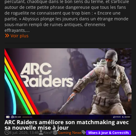
percutant, chaotique dans le bon sens du terme, et s’articule
autour de cette petite phrase dangereuse que tous les fans
de roguelite ne connaissent que trop bien : « Encore une
partie. » Abyssus plonge les joueurs dans un étrange monde
sous-marin rempli de ruines antiques, d’ennemis
effrayants,...
Voir plus
ARC Raiders améliore son matchmaking avec
sa nouvelle mise à jour
8 juil. 2026, 13:46
AlexP
Gaming News
Mises à jour & Correctifs