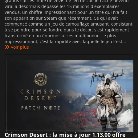
grands succès indie de 2026. Ce jeu de cache-cache devenu
viral a désormais dépassé les 15 millions d'exemplaires
vendus, un chiffre impressionnant pour un titre qui n'a fait
son apparition sur Steam que récemment. Ce qui avait
commencé comme un jeu de camouflage amusant, consistant
à se peindre pour se fondre dans le décor, s'est rapidement
transformé en un énorme succès multijoueur. Le plus
impressionnant, c’est la rapidité avec laquelle le jeu s’est...
Voir plus
Crimson Desert : la mise à jour 1.13.00 offre