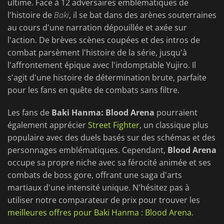
ultime. Face à 12 adversaires emblématiques de
l'histoire de
Baki
, il se bat dans des arènes souterraines
au cours d'une narration dépouillée et axée sur
l'action. De brèves scènes coupées et des intros de
combat parsèment l'histoire de la série, jusqu'à
l'affrontement épique avec l'indomptable Yujiro. Il
s'agit d'une histoire de détermination brute, parfaite
pour les fans en quête de combats sans filtre.
Les fans de
Baki Hanma: Blood Arena
pourraient
également apprécier
Street Fighter
, un classique plus
populaire avec des duels basés sur des schémas et des
personnages emblématiques. Cependant,
Blood Arena
occupe sa propre niche avec sa férocité animée et ses
combats de boss gore, offrant une saga d'arts
martiaux d'une intensité unique. N'hésitez pas à
utiliser notre comparateur de prix pour trouver les
meilleures offres pour Baki Hanma : Blood Arena
.