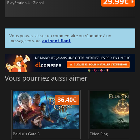
29.99€
PlayStation 4 · Global
Vous pouvez laisser un commentaire ou répondre à un
message en vous
authentifiant
Vous pourriez aussi aimer
36.40
€
Baldur's Gate 3
Elden Ring