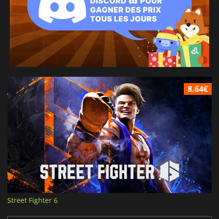
8.64€
Street Fighter 6