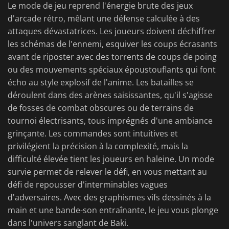
Le mode de jeu reprend l'énergie brute des jeux
d'arcade rétro, mêlant une défense calculée à des
attaques dévastatrices. Les joueurs doivent déchiffrer
les schémas de l'ennemi, esquiver les coups écrasants
avant de riposter avec des torrents de coups de poing
ou des mouvements spéciaux époustouflants qui font
écho au style explosif de l'anime. Les batailles se
déroulent dans des arènes saisissantes, qu'il s'agisse
de fosses de combat obscures ou de terrains de
tournoi électrisants, tous imprégnés d'une ambiance
grinçante. Les commandes sont intuitives et
privilégient la précision à la complexité, mais la
difficulté élevée tient les joueurs en haleine. Un mode
survie permet de relever le défi, en vous mettant au
défi de repousser d'interminables vagues
d'adversaires. Avec des graphismes vifs dessinés à la
main et une bande-son entraînante, le jeu vous plonge
dans l'univers sanglant de Baki.