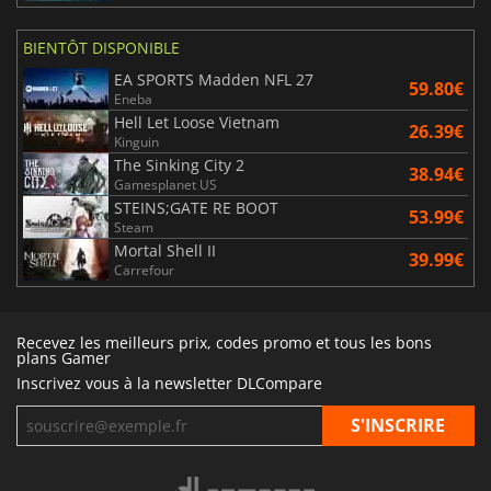
BIENTÔT DISPONIBLE
EA SPORTS Madden NFL 27
59.80€
Eneba
Hell Let Loose Vietnam
26.39€
Kinguin
The Sinking City 2
38.94€
Gamesplanet US
STEINS;GATE RE BOOT
53.99€
Steam
Mortal Shell II
39.99€
Carrefour
Recevez les meilleurs prix, codes promo et tous les bons
plans Gamer
Inscrivez vous à la newsletter DLCompare