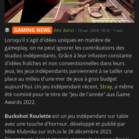
GAMING NEWS
Rine Ikarus
-
10 avr. 2024, 19:32
- 1 avis
Lorsqu'il s'agit d'idées uniques en matière de
gameplay, on ne peut ignorer les contributions des
studios indépendants. Grâce à leur infusion constante
d'idées fraîches et non conventionnelles dans leurs
jeux, les jeux indépendants parviennent à se tailler une
place au milieu d'une mer de jeux à gros budget
aujourd'hui. Un jeu indépendant récent,
Stray
, a même
été nominé pour le titre de "Jeu de l'année" aux Game
Awards 2022.
Buckshot Roulette
est un jeu indépendant sur table
avec une touche d'horreur, développé et publié par
Mike Klubnika sur itch.io le 28 décembre 2023.