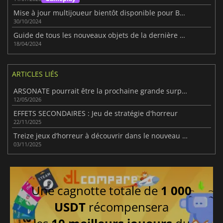
Mise à jour multijoueur bientôt disponible pour Buckshot Roulette
30/10/2024
Guide de tous les nouveaux objets de la dernière mise à jour de Buckshot Roulette
18/04/2024
ARTICLES LIÉS
ARSONATE pourrait être la prochaine grande surprise de l'horreur indépendante
12/05/2026
EFFETS SECONDAIRES : Jeu de stratégie d'horreur
22/11/2025
Treize jeux d’horreur à découvrir dans le nouveau pack Humble
03/11/2025
Une cagnotte totale de
1 000
USDT
récompensera