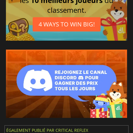
les
10 meilleurs joueurs
du
classement.
4 WAYS TO WIN BIG!
ÉGALEMENT PUBLIÉ PAR CRITICAL REFLEX