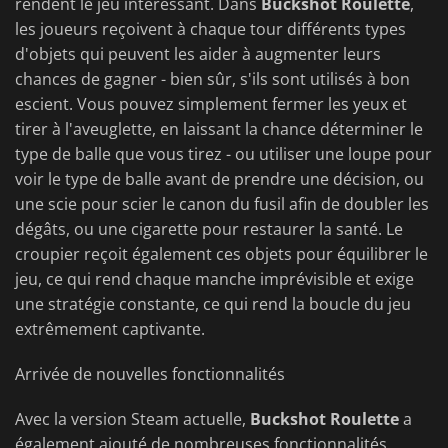
rendent le jeu intéressant. Dans
Buckshot Roulette
,
les joueurs reçoivent à chaque tour différents types
d'objets qui peuvent les aider à augmenter leurs
chances de gagner - bien sûr, s'ils sont utilisés à bon
escient. Vous pouvez simplement fermer les yeux et
tirer à l'aveuglette, en laissant la chance déterminer le
type de balle que vous tirez - ou utiliser une loupe pour
voir le type de balle avant de prendre une décision, ou
une scie pour scier le canon du fusil afin de doubler les
dégâts, ou une cigarette pour restaurer la santé. Le
croupier reçoit également ces objets pour équilibrer le
jeu, ce qui rend chaque manche imprévisible et exige
une stratégie constante, ce qui rend la boucle du jeu
extrêmement captivante.
Arrivée de nouvelles fonctionnalités
Avec la version Steam actuelle,
Buckshot Roulette
a
également ajouté de nombreuses fonctionnalités