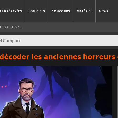
ES PRÉPAYÉES
LOGICIELS
CONCOURS
MATÉRIEL
NEWS
CODER LES A ...
: décoder les anciennes horreur