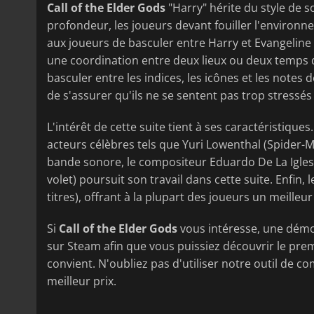
Call of the Elder Gods
"Harry" hérite du style de 
profondeur, les joueurs devant fouiller l'environn
aux joueurs de basculer entre Harry et Evangelin
une coordination entre deux lieux ou deux temps 
basculer entre les indices, les icônes et les notes
de s'assurer qu'ils ne se sentent pas trop stressés 
L'intérêt de cette suite tient à ses caractéristique
acteurs célèbres tels que Yuri Lowenthal (Spider-Ma
bande sonore, le compositeur Eduardo De La Igles
volet) poursuit son travail dans cette suite. Enfin,
titres), offrant à la plupart des joueurs un meille
Si
Call of the Elder Gods
vous intéresse, une démo 
sur Steam afin que vous puissiez découvrir le premi
convient. N'oubliez pas d'utiliser notre outil de 
meilleur prix.