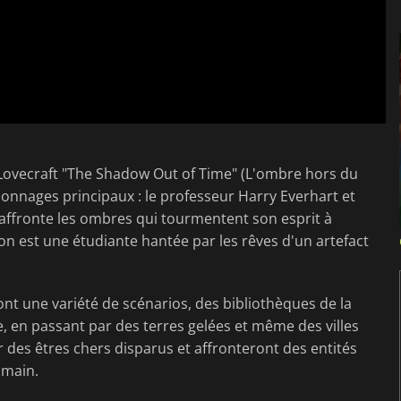
. Lovecraft "The Shadow Out of Time" (L'ombre hors du
sonnages principaux : le professeur Harry Everhart et
affronte les ombres qui tourmentent son esprit à
ton est une étudiante hantée par les rêves d'un artefact
nt une variété de scénarios, des bibliothèques de la
, en passant par des terres gelées et même des villes
 des êtres chers disparus et affronteront des entités
umain.