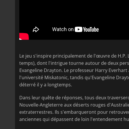
Le jeu s'inspire principalement de l'œuvre de H.P
temps), dont l'intrigue tourne autour de deux per
Evangeline Drayton. Le professeur Harry Everhart 
l'université Miskatonic, tandis qu'Evangeline Dray
déterré il y a longtemps.
Dans leur quête de réponses, tous deux traversero
Nouvelle-Angleterre aux déserts rouges d'Australie
extraterrestres. Ils s'embarqueront pour retrouver
anciennes qui dépassent de loin l'entendement h