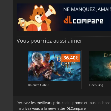
Vous pourriez aussi aimer
45.13
€
36.40
€
Baldur's Gate 3
Elden Ring
Recevez les meilleurs prix, codes promo et tous les bon
Inscrivez vous à la newsletter DLCompare