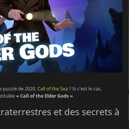
de puzzle de 2020,
Call of the Sea
? Si c'est le cas,
ntitulée
« Call of the Elder Gods »
.
raterrestres et des secrets à