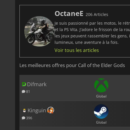
OctaneE
206 Articles
Je suis passionné par les motos, le ré
et la PS Vita. J'adore le frisson de la 
les jeux peuvent rassembler les gens, 
lumineux, une aventure à la fois.
Voir tous les articles
Les meilleures offres pour Call of the Elder Gods
Difmark
81
Global
Kinguin
396
Global