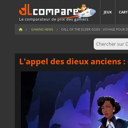
JEUX
CART
Le comparateur de prix des gamers
GAMING NEWS
CALL OF THE ELDER GODS : VOYAGE POUR DÉ
L'appel des dieux anciens 