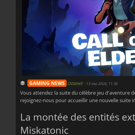
GAMING NEWS
OctaneE
-
13 mai 2026, 11:36
Vous attendez la suite du célèbre jeu d'aventure 
rejoignez-nous pour accueillir une nouvelle suite i
La montée des entités ext
Miskatonic