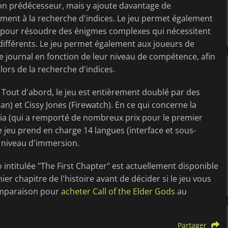
son prédécesseur, mais y ajoute davantage de
ement à la recherche d'indices. Le jeu permet également
e pour résoudre des énigmes complexes qui nécessitent
différents. Le jeu permet également aux joueurs de
 de journal en fonction de leur niveau de compétence, afin
lors de la recherche d'indices.
s. Tout d'abord, le jeu est entièrement doublé par des
n) et Cissy Jones (Firewatch). En ce qui concerne la
ia (qui a remporté de nombreux prix pour le premier
 le jeu prend en charge 14 langues (interface et sous-
ur niveau d'immersion.
intitulée "The First Chapter" est actuellement disponible
er chapitre de l'histoire avant de décider si le jeu vous
comparaison pour
acheter Call of the Elder Gods
au
Partager