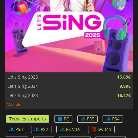
Let's Sing 2025
15.69€
Let's Sing 2024
9.99€
Let's Sing 2023
16.47€
Voir plus
Tous les supports
PC
PS5
PS4
PS3
PS2
PS Vita
Switch