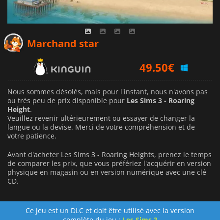
Marchand star
49.50
€
Nous sommes désolés, mais pour l'instant, nous n'avons pas
ou très peu de prix disponible pour
Les Sims 3 - Roaring
Height
.
Veuillez revenir ultérieurement ou essayer de changer la
langue ou la devise.
Merci de votre compréhension et de
votre patience.
Avant d'acheter Les Sims 3 - Roaring Heights, prenez le temps
de comparer les prix, que vous préfériez l'acquérir en version
physique en magasin ou en version numérique avec une clé
CD.
Ce jeu est un DLC et doit être utilisé avec la version
complète du jeu :
Les Sims 3