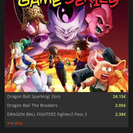
Dragon Ball Sparking! Zero
24.15€
Dragon Ball The Breakers
2.05€
DRAGON BALL FIGHTERZ FighterZ Pass 3
2.38€
Voir plus