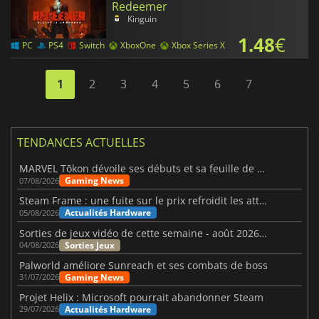
Redeemer
Kinguin
1.48
€
PC
PS4
Switch
XboxOne
Xbox Series X
1
2
3
4
5
6
7
TENDANCES ACTUELLES
MARVEL Tōkon dévoile ses débuts et sa feuille de route
Gaming News
07/08/2026
Steam Frame : une fuite sur le prix refroidit les attentes VR
Actualités Hardware
05/08/2026
Sorties de jeux vidéo de cette semaine - août 2026 (semaine 32)
Sorties Jeux
04/08/2026
Palworld améliore Sunreach et ses combats de boss
Gaming News
31/07/2026
Projet Helix : Microsoft pourrait abandonner Steam
Actualités Hardware
29/07/2026