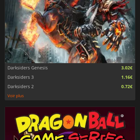
Darksiders Genesis
3.02€
Darksiders 3
1.16€
Darksiders 2
0.72€
Voir plus