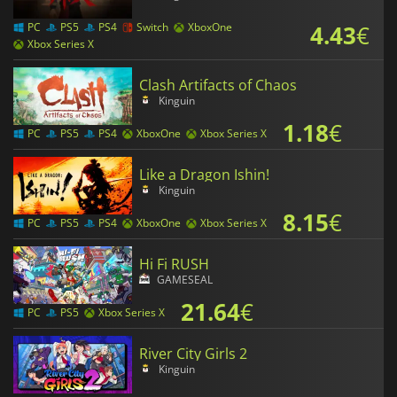
4.43
€
PC
PS5
PS4
Switch
XboxOne
Xbox Series X
Clash Artifacts of Chaos
Kinguin
1.18
€
PC
PS5
PS4
XboxOne
Xbox Series X
Like a Dragon Ishin!
Kinguin
8.15
€
PC
PS5
PS4
XboxOne
Xbox Series X
Hi Fi RUSH
GAMESEAL
21.64
€
PC
PS5
Xbox Series X
River City Girls 2
Kinguin