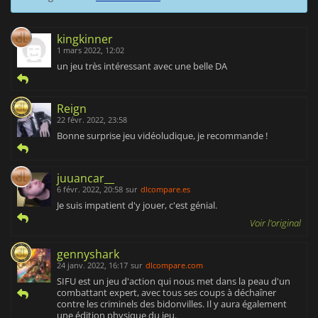
kingkinner
1 mars 2022, 12:02
un jeu très intéressant avec une belle DA
Reign
22 févr. 2022, 23:58
Bonne surprise jeu vidéoludique, je recommande !
juuancar__
6 févr. 2022, 20:58
sur
dlcompare.es
Je suis impatient d'y jouer, c'est génial.
Voir l'original
gennyshark
24 janv. 2022, 16:17
sur
dlcompare.com
SIFU est un jeu d'action qui nous met dans la peau d'un
combattant expert, avec tous ses coups à déchaîner
contre les criminels des bidonvilles. Il y aura également
une édition physique du jeu.