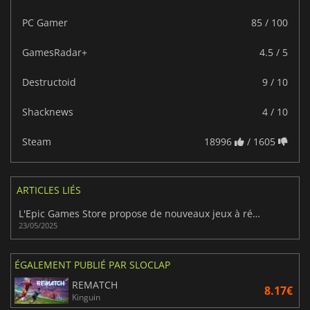
PC Gamer
85 / 100
GamesRadar+
4.5 / 5
Destructoid
9 / 10
Shacknews
4 / 10
Steam
18996
/ 1605
ARTICLES LIÉS
L'Epic Games Store propose de nouveaux jeux à récupérer gratuitement
23/05/2025
ÉGALEMENT PUBLIÉ PAR SLOCLAP
REMATCH
8.17€
Kinguin