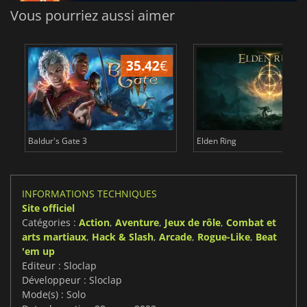
Vous pourriez aussi aimer
35.42
€
1
Baldur's Gate 3
Elden Ring
INFORMATIONS TECHNIQUES
Site officiel
Catégories :
Action
,
Aventure
,
Jeux de rôle
,
Combat et
arts martiaux
,
Hack & Slash
,
Arcade
,
Rogue-Like
,
Beat
'em up
Editeur : Sloclap
Développeur : Sloclap
Mode(s) : Solo