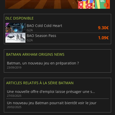
DLC DISPONIBLE
BAO Cold Cold Heart
9.30€
G2A
BAO Season Pass
1.09€
G2A
BATMAN ARKHAM ORIGINS NEWS
Batman, un nouveau jeu en préparation ?
23/09/2019
ARTICLES RELATIFS À LA SÉRIE BATMAN
Une nouvelle offre d'emploi laisse présager une sortie cross-gen pour le prochain jeu Batman de Rocksteady
27/03/2025
Un nouveau jeu Batman pourrait bientôt voir le jour
20/02/2025