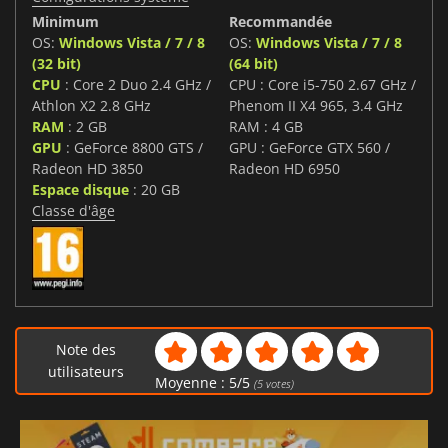
Minimum
Recommandée
OS:
Windows Vista / 7 / 8
OS:
Windows Vista / 7 / 8
(32 bit)
(64 bit)
CPU
: Core 2 Duo 2.4 GHz /
CPU : Core i5-750 2.67 GHz /
Athlon X2 2.8 GHz
Phenom II X4 965, 3.4 GHz
RAM
: 2 GB
RAM : 4 GB
GPU
: GeForce 8800 GTS /
GPU : GeForce GTX 560 /
Radeon HD 3850
Radeon HD 6950
Espace disque
: 20 GB
Classe d'âge
Note des
utilisateurs
Moyenne :
5
/
5
(
5
votes)