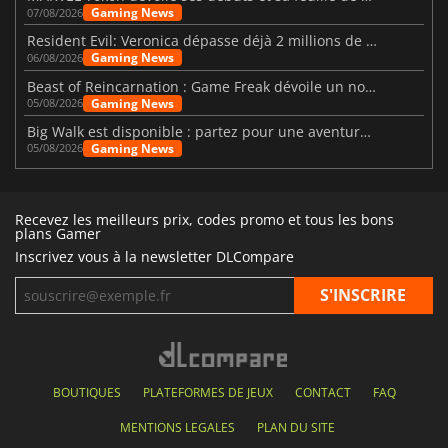
Gaming News
07/08/2026
Resident Evil: Veronica dépasse déjà 2 millions de wishlists
Gaming News
06/08/2026
Beast of Reincarnation : Game Freak dévoile un nouveau pari
Gaming News
05/08/2026
Big Walk est disponible : partez pour une aventure entre amis
Gaming News
05/08/2026
Recevez les meilleurs prix, codes promo et tous les bons
plans Gamer
Inscrivez vous à la newsletter DLCompare
BOUTIQUES
PLATEFORMES DE JEUX
CONTACT
FAQ
MENTIONS LEGALES
PLAN DU SITE