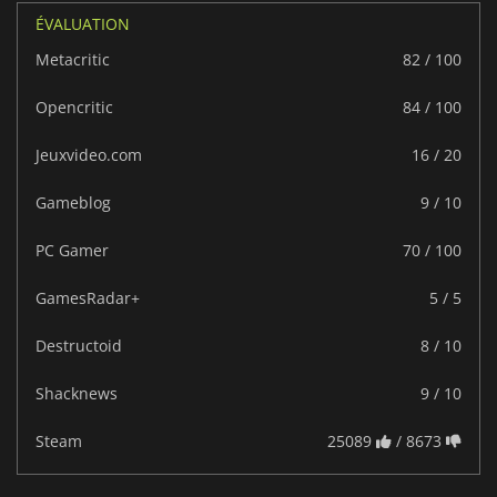
ÉVALUATION
Metacritic
82 / 100
Opencritic
84 / 100
Jeuxvideo.com
16 / 20
Gameblog
9 / 10
PC Gamer
70 / 100
GamesRadar+
5 / 5
Destructoid
8 / 10
Shacknews
9 / 10
Steam
25089
/ 8673