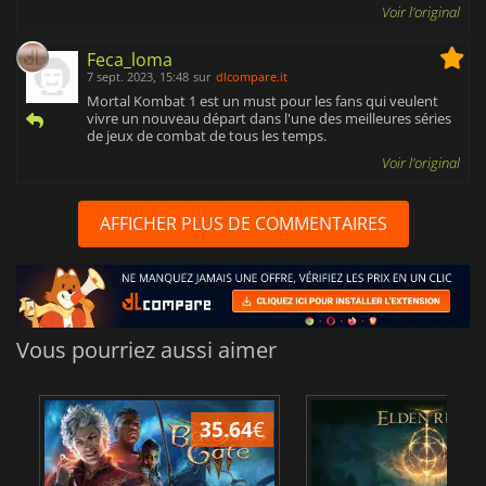
Voir l'original
Feca_loma
7 sept. 2023, 15:48
sur
dlcompare.it
Mortal Kombat 1 est un must pour les fans qui veulent
vivre un nouveau départ dans l'une des meilleures séries
de jeux de combat de tous les temps.
Voir l'original
AFFICHER PLUS DE COMMENTAIRES
Vous pourriez aussi aimer
35.64
€
2