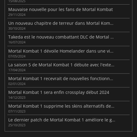
15/08/2025
Mauvaise nouvelle pour les fans de Mortal Kombat
29/11/2024
Un nouveau chapitre de terreur dans Mortal Kombat 1
30/10/2024
Takeda est le nouveau combattant DLC de Mortal Kombat 1
16/07/2024
Mortal Kombat 1 dévoile Homelander dans une vidéo brutale
07/05/2024
La saison 5 de Mortal Kombat 1 débute avec l'extension du mode Invasions
17/04/2024
Mortal Kombat 1 recevrait de nouvelles fonctionnalités en ligne
02/01/2024
Mortal Kombat 1 sera enfin crossplay début 2024
14/12/2023
Mortal Kombat 1 supprime les skins alternatifs des packs DLC
07/11/2023
Le dernier patch de Mortal Kombat 1 améliore le gameplay
25/10/2023