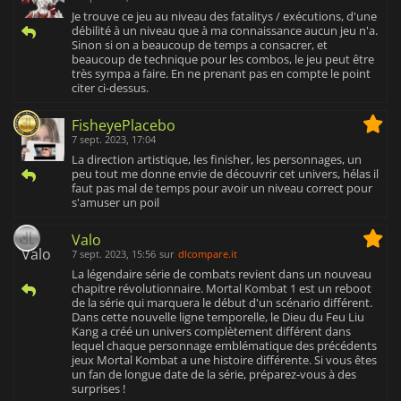
Je trouve ce jeu au niveau des fatalitys / exécutions, d'une
débilité à un niveau que à ma connaissance aucun jeu n'a.
Sinon si on a beaucoup de temps a consacrer, et
beaucoup de technique pour les combos, le jeu peut être
très sympa a faire. En ne prenant pas en compte le point
citer ci-dessus.
FisheyePlacebo
7 sept. 2023, 17:04
La direction artistique, les finisher, les personnages, un
peu tout me donne envie de découvrir cet univers, hélas il
faut pas mal de temps pour avoir un niveau correct pour
s'amuser un poil
Valo
7 sept. 2023, 15:56
sur
dlcompare.it
La légendaire série de combats revient dans un nouveau
chapitre révolutionnaire. Mortal Kombat 1 est un reboot
de la série qui marquera le début d'un scénario différent.
Dans cette nouvelle ligne temporelle, le Dieu du Feu Liu
Kang a créé un univers complètement différent dans
lequel chaque personnage emblématique des précédents
jeux Mortal Kombat a une histoire différente. Si vous êtes
un fan de longue date de la série, préparez-vous à des
surprises !