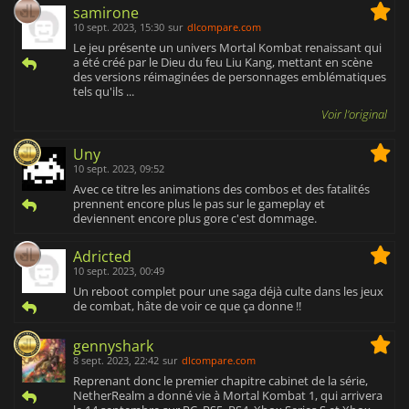
samirone
10 sept. 2023, 15:30
sur
dlcompare.com
Le jeu présente un univers Mortal Kombat renaissant qui
a été créé par le Dieu du feu Liu Kang, mettant en scène
des versions réimaginées de personnages emblématiques
tels qu'ils ...
Voir l'original
Uny
10 sept. 2023, 09:52
Avec ce titre les animations des combos et des fatalités
prennent encore plus le pas sur le gameplay et
deviennent encore plus gore c'est dommage.
Adricted
10 sept. 2023, 00:49
Un reboot complet pour une saga déjà culte dans les jeux
de combat, hâte de voir ce que ça donne !!
gennyshark
8 sept. 2023, 22:42
sur
dlcompare.com
Reprenant donc le premier chapitre cabinet de la série,
NetherRealm a donné vie à Mortal Kombat 1, qui arrivera