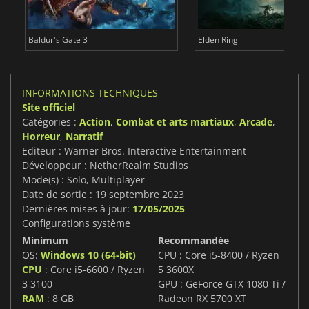
Baldur's Gate 3
Elden Ring
INFORMATIONS TECHNIQUES
Site officiel
Catégories :
Action
,
Combat et arts martiaux
,
Arcade
,
Horreur
,
Narratif
Editeur : Warner Bros. Interactive Entertainment
Développeur : NetherRealm Studios
Mode(s) : Solo, Multiplayer
Date de sortie : 19 septembre 2023
Dernières mises à jour:
17/05/2025
Configurations système
Minimum
Recommandée
OS:
Windows 10 (64-bit)
CPU : Core i5-8400 / Ryzen
CPU
: Core i5-6600 / Ryzen
5 3600X
3 3100
GPU : GeForce GTX 1080 Ti /
RAM
: 8 GB
Radeon RX 5700 XT