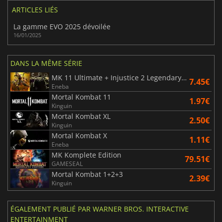
ARTICLES LIÉS
La gamme EVO 2025 dévoilée
16/01/2025
DANS LA MÊME SÉRIE
MK 11 Ultimate + Injustice 2 Legendary Edition
7.45€
Eneba
Mortal Kombat 11
1.97€
Kinguin
Mortal Kombat XL
2.50€
Kinguin
Mortal Kombat X
1.11€
Eneba
MK Komplete Edition
79.51€
GAMESEAL
Mortal Kombat 1+2+3
2.39€
Kinguin
ÉGALEMENT PUBLIÉ PAR WARNER BROS. INTERACTIVE
ENTERTAINMENT