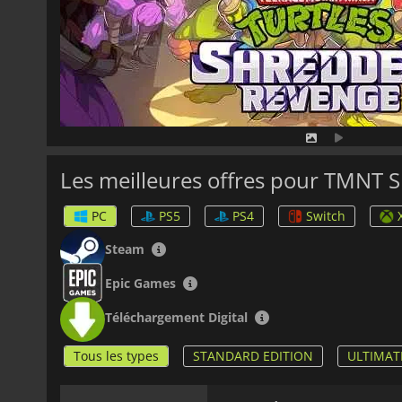
Les meilleures offres pour TMNT 
PC
PS5
PS4
Switch
Steam
Epic Games
Téléchargement Digital
Tous les types
STANDARD EDITION
ULTIMAT