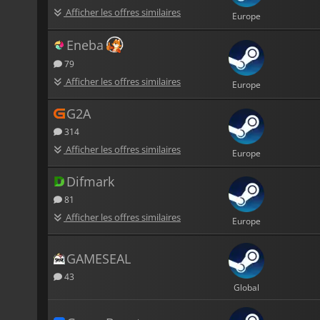
Afficher les offres similaires
Europe
Eneba
79
Afficher les offres similaires
Europe
G2A
314
Afficher les offres similaires
Europe
Difmark
81
Afficher les offres similaires
Europe
GAMESEAL
43
Global