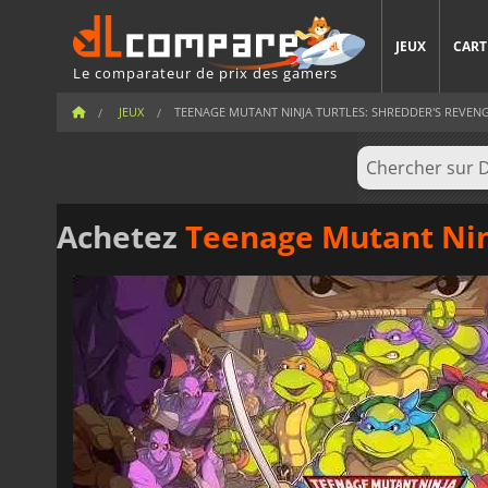
JEUX
CART
Le comparateur de prix des gamers
JEUX
TEENAGE MUTANT NINJA TURTLES: SHREDDER'S REVEN
Achetez
Teenage Mutant Ninja