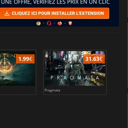
1.99
€
31.63
€
Pragmata
Total 