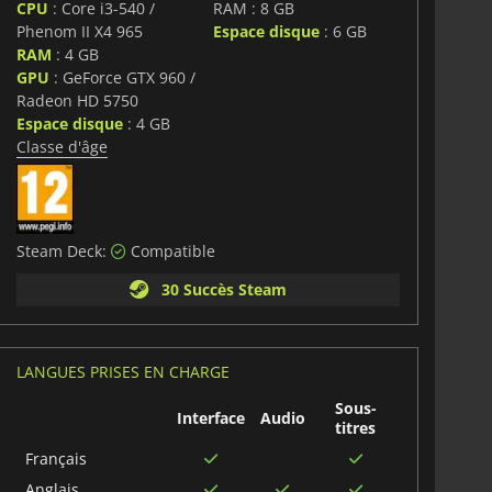
CPU
: Core i3-540 /
RAM : 8 GB
Phenom II X4 965
Espace disque
: 6 GB
RAM
: 4 GB
GPU
: GeForce GTX 960 /
Radeon HD 5750
Espace disque
: 4 GB
Classe d'âge
Steam Deck:
Compatible
30 Succès Steam
LANGUES PRISES EN CHARGE
Sous-
Interface
Audio
titres
Français
Anglais