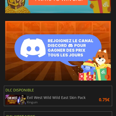
DLC DISPONIBLE
Evil West Wild Wild East Skin Pack
0.75€
Kinguin