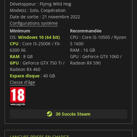
Développeur : Flying Wild Hog
Mode(s) : Solo, Coopération
Date de sortie : 21 novembre 2022
Configurations système
Minimum
Recommandée
OS:
Windows 10 (64 bit)
CPU : Core i5-10505 / Ryzen
CPU
: Core i5-2500K / FX-
5 1600
6300 X6
RAM : 16 GB
RAM
: 8 GB
GPU : GeForce GTX 1060 /
GPU
: GeForce GTX 750 Ti /
Radeon RX 590
Radeon RX 460
Espace disque
: 40 GB
Classe d'âge
30 Succès Steam
LANGUES PRISES EN CHARGE