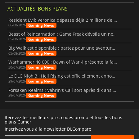
ACTUALITÉS, BONS PLANS
Resident Evil: Veronica dépasse déjà 2 millions de wishlists
Gaming News
06/08/2026
Beast of Reincarnation : Game Freak dévoile un nouveau pari
Gaming News
05/08/2026
Big Walk est disponible : partez pour une aventure entre amis
Gaming News
05/08/2026
Warhammer 40 000 : Dawn of War 4 présente la faction des Nécrons
Gaming News
30/07/2026
Le DLC Nioh 3 : Hell Rising est officiellement annoncé
Gaming News
29/07/2026
Forsaken Realms : Vahrin's Call sort après dix ans de développement
Gaming News
28/07/2026
Recevez les meilleurs prix, codes promo et tous les bons
plans Gamer
Inscrivez vous à la newsletter DLCompare