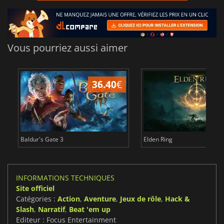
Vous pourriez aussi aimer
36.40
€
Baldur's Gate 3
Elden Ring
INFORMATIONS TECHNIQUES
Site officiel
Catégories :
Action
,
Aventure
,
Jeux de rôle
,
Hack &
Slash
,
Narratif
,
Beat 'em up
Editeur : Focus Entertainment