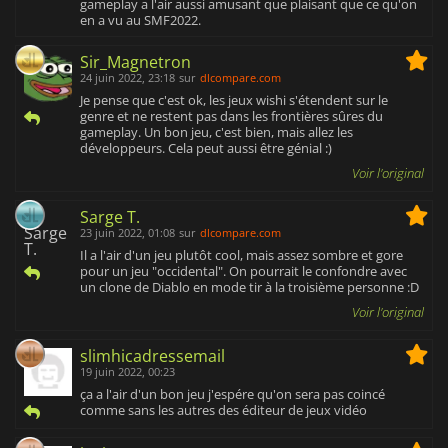
gameplay a l'air aussi amusant que plaisant que ce qu'on
en a vu au SMF2022.
Sir_Magnetron
24 juin 2022, 23:18
sur
dlcompare.com
Je pense que c'est ok, les jeux wishi s'étendent sur le
genre et ne restent pas dans les frontières sûres du
gameplay. Un bon jeu, c'est bien, mais allez les
développeurs. Cela peut aussi être génial :)
Voir l'original
Sarge T.
23 juin 2022, 01:08
sur
dlcompare.com
Il a l'air d'un jeu plutôt cool, mais assez sombre et gore
pour un jeu "occidental". On pourrait le confondre avec
un clone de Diablo en mode tir à la troisième personne :D
Voir l'original
slimhicadressemail
19 juin 2022, 00:23
ça a l'air d'un bon jeu j'espére qu'on sera pas coincé
comme sans les autres des éditeur de jeux vidéo