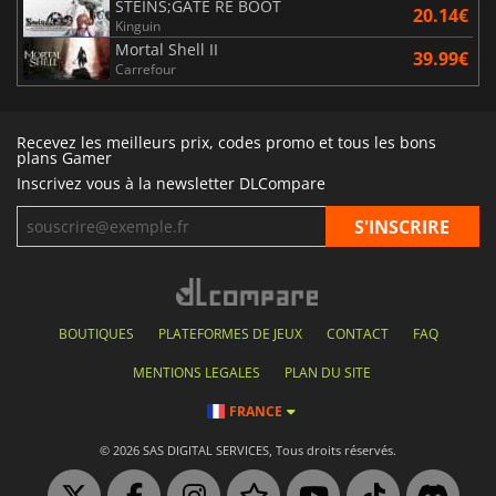
STEINS;GATE RE BOOT
20.14€
Kinguin
Mortal Shell II
39.99€
Carrefour
Recevez les meilleurs prix, codes promo et tous les bons
plans Gamer
Inscrivez vous à la newsletter DLCompare
BOUTIQUES
PLATEFORMES DE JEUX
CONTACT
FAQ
MENTIONS LEGALES
PLAN DU SITE
FRANCE
© 2026 SAS DIGITAL SERVICES, Tous droits réservés.