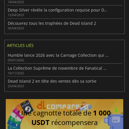
18/04/2023
Deep Silver révèle la configuration requise pour Dead Island 2 sur PC
12/04/2023
Découvrez tous les trophées de Dead Island 2
06/04/2023
ARTICLES LIÉS
Humble lance 2026 avec la Carnage Collection qui propose 8 jeux intenses
05/01/2026
La Collection Suprême de novembre de Fanatical propose des jeux de grande marque et des économies.
10/11/2025
Dead Island 2 en tête des ventes dès sa sortie
25/04/2023
Une cagnotte totale de
1 000
USDT
récompensera