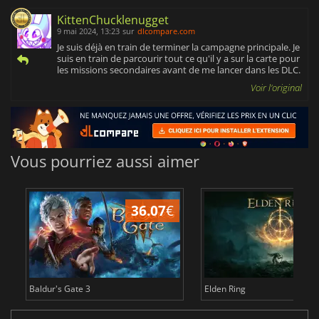
KittenChucklenugget
9 mai 2024, 13:23
sur
dlcompare.com
Je suis déjà en train de terminer la campagne principale. Je
suis en train de parcourir tout ce qu'il y a sur la carte pour
les missions secondaires avant de me lancer dans les DLC.
Voir l'original
Vous pourriez aussi aimer
36.07
€
2
Baldur's Gate 3
Elden Ring