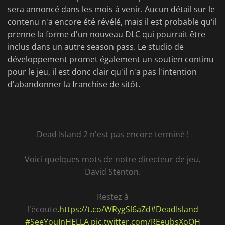
sera annoncé dans les mois à venir. Aucun détail sur le
contenu n'a encore été révélé, mais il est probable qu'il
prenne la forme d'un nouveau DLC qui pourrait être
inclus dans un autre season pass. Le studio de
développement promet également un soutien continu
pour le jeu, il est donc clair qu'il n'a pas l'intention
d'abandonner la franchise de sitôt.
Dead Island 2 n'est pas encore terminé !
Voici quelques mots de notre directeur de jeu,
David Stenton.
Restez à
l'écoute
.https://t.co/WRygSl6aZd#DeadIsland
#SeeYouInHELLA
pic.twitter.com/REeubsXoQH