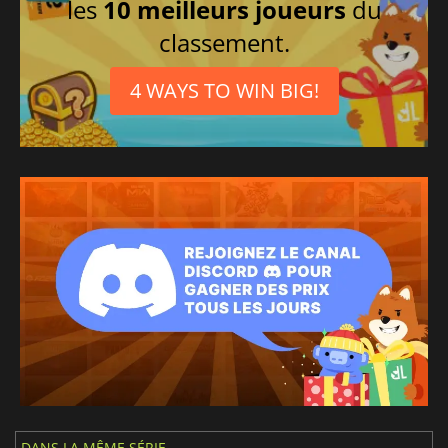
les
10 meilleurs joueurs
du
classement.
4 WAYS TO WIN BIG!
DANS LA MÊME SÉRIE