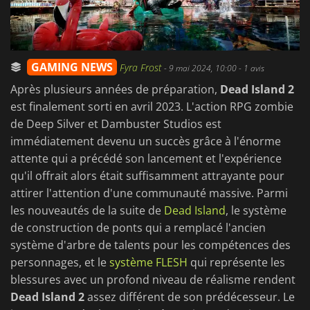
GAMING NEWS
Fyra Frost
-
9 mai 2024, 10:00
- 1 avis
Après plusieurs années de préparation,
Dead Island 2
est finalement sorti en avril 2023. L'action RPG zombie
de Deep Silver et Dambuster Studios est
immédiatement devenu un succès grâce à l'énorme
attente qui a précédé son lancement et l'expérience
qu'il offrait alors était suffisamment attrayante pour
attirer l'attention d'une communauté massive. Parmi
les nouveautés de la suite de
Dead Island
, le système
de construction de ponts qui a remplacé l'ancien
système d'arbre de talents pour les compétences des
personnages, et le
système FLESH
qui représente les
blessures avec un profond niveau de réalisme rendent
Dead Island 2
assez différent de son prédécesseur. Le