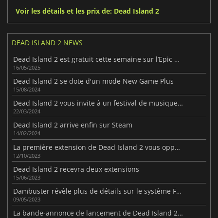
Voir les détails et les prix de: Dead Island 2
DEAD ISLAND 2 NEWS
Dead Island 2 est gratuit cette semaine sur l’Epic Games Store
16/05/2025
Dead Island 2 se dote d'un mode New Game Plus
15/08/2024
Dead Island 2 vous invite à un festival de musique le mois prochain
22/03/2024
Dead Island 2 arrive enfin sur Steam
14/02/2024
La première extension de Dead Island 2 vous oppose à une secte macabre
12/10/2023
Dead Island 2 recevra deux extensions
15/06/2023
Dambuster révèle plus de détails sur le système FLESH dans Dead Island 2
09/05/2023
La bande-annonce de lancement de Dead Island 2 vous invite en enfer