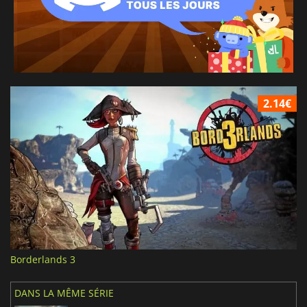
2.14€
Borderlands 3
DANS LA MÊME SÉRIE