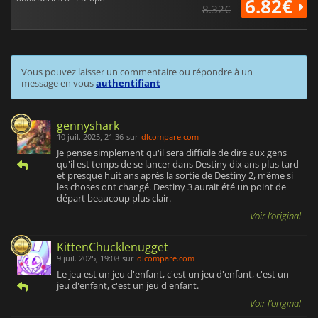
6.82€
8.32€
Vous pouvez laisser un commentaire ou répondre à un
message en vous
authentifiant
gennyshark
10 juil. 2025, 21:36
sur
dlcompare.com
Je pense simplement qu'il sera difficile de dire aux gens
qu'il est temps de se lancer dans Destiny dix ans plus tard
et presque huit ans après la sortie de Destiny 2, même si
les choses ont changé. Destiny 3 aurait été un point de
départ beaucoup plus clair.
Voir l'original
KittenChucklenugget
9 juil. 2025, 19:08
sur
dlcompare.com
Le jeu est un jeu d'enfant, c'est un jeu d'enfant, c'est un
jeu d'enfant, c'est un jeu d'enfant.
Voir l'original