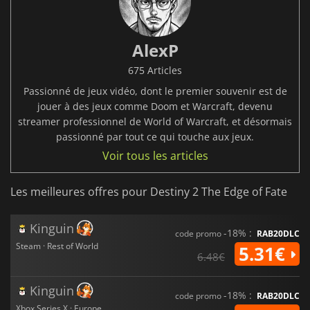
AlexP
675 Articles
Passionné de jeux vidéo, dont le premier souvenir est de
jouer à des jeux comme Doom et Warcraft, devenu
streamer professionnel de World of Warcraft, et désormais
passionné par tout ce qui touche aux jeux.
Voir tous les articles
Les meilleures offres pour Destiny 2 The Edge of Fate
Kinguin
-18% :
code promo
RAB20DLC
Steam · Rest of World
5.31€
6.48€
Kinguin
-18% :
code promo
RAB20DLC
Xbox Series X · Europe