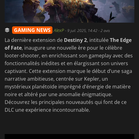
GAMING NEWS
AlexP
-
9 juil. 2025, 14:42
- 2 avis
La dernière extension de
Destiny 2
, intitulée
The Edge
of Fate
, inaugure une nouvelle ère pour le célèbre
looter-shooter, en enrichissant son gameplay avec des
fonctionnalités inédites et en élargissant son univers
captivant. Cette extension marque le début d’une saga
narrative ambitieuse, centrée sur Kepler, un
mystérieux planétoïde imprégné d’énergie de matière
noire et altéré par une anomalie énigmatique.
Découvrez les principales nouveautés qui font de ce
DLC une expérience incontournable.