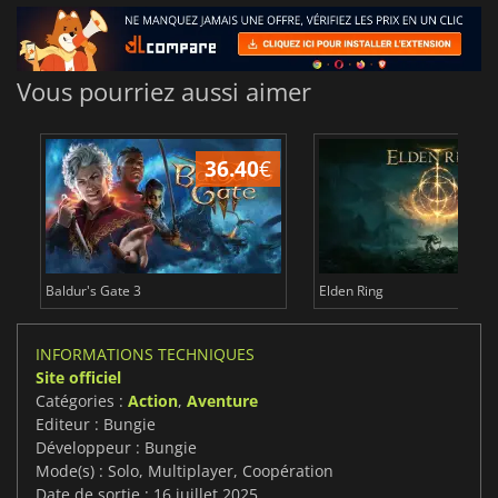
Vous pourriez aussi aimer
36.40
€
Baldur's Gate 3
Elden Ring
INFORMATIONS TECHNIQUES
Site officiel
Catégories :
Action
,
Aventure
Editeur : Bungie
Développeur : Bungie
Mode(s) : Solo, Multiplayer, Coopération
Date de sortie : 16 juillet 2025