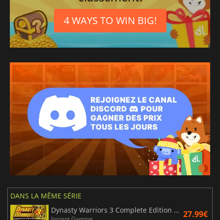
4 WAYS TO WIN BIG!
DANS LA MÊME SÉRIE
Dynasty Warriors 3 Complete Edition Remastered
27.99€
Instant Gaming