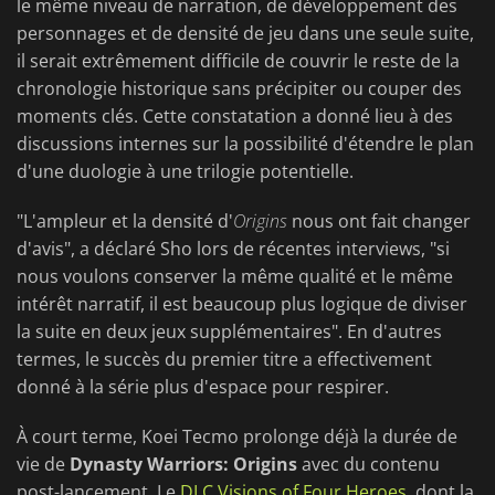
le même niveau de narration, de développement des
personnages et de densité de jeu dans une seule suite,
il serait extrêmement difficile de couvrir le reste de la
chronologie historique sans précipiter ou couper des
moments clés. Cette constatation a donné lieu à des
discussions internes sur la possibilité d'étendre le plan
d'une duologie à une trilogie potentielle.
"L'ampleur et la densité d'
Origins
nous ont fait changer
d'avis", a déclaré Sho lors de récentes interviews, "si
nous voulons conserver la même qualité et le même
intérêt narratif, il est beaucoup plus logique de diviser
la suite en deux jeux supplémentaires". En d'autres
termes, le succès du premier titre a effectivement
donné à la série plus d'espace pour respirer.
À court terme, Koei Tecmo prolonge déjà la durée de
vie de
Dynasty Warriors: Origins
avec du contenu
post-lancement. Le
DLC Visions of Four Heroes
, dont la