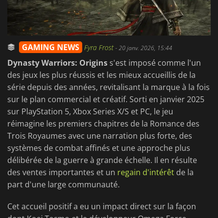
GAMING NEWS
Fyra Frost
-
20 janv. 2026, 15:44
Dynasty Warriors: Origins
s'est imposé comme l'un
des jeux les plus réussis et les mieux accueillis de la
série depuis des années, revitalisant la marque à la fois
sur le plan commercial et créatif. Sorti en janvier 2025
sur PlayStation 5, Xbox Series X/S et PC, le jeu
réimagine les premiers chapitres de la Romance des
Trois Royaumes avec une narration plus forte, des
systèmes de combat affinés et une approche plus
délibérée de la guerre à grande échelle. Il en résulte
des ventes importantes et un
regain d'intérêt
de la
part d'une large communauté.
Cet accueil positif a eu un impact direct sur la façon