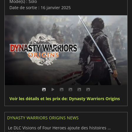
Mode(s) : Solo
Date de sortie : 16 janvier 2025
Voir les détails et les prix de: Dynasty Warriors Origins
DYNASTY WARRIORS ORIGINS NEWS
Le DLC Visions of Four Heroes ajoute des histoires épiques à Dynasty Warriors