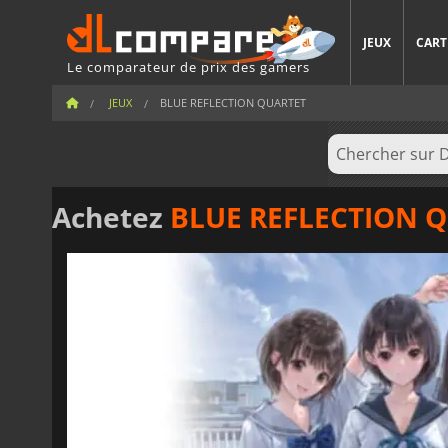
JEUX
CART
Le comparateur de prix des gamers
JEUX
BLUE REFLECTION QUARTET
Achetez
BLUE REFLECTION Q