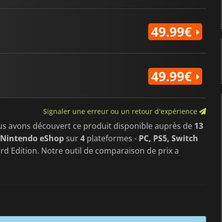
49.99€
49.99€
Signaler une erreur ou un retour d'expérience
us avons découvert ce produit disponible auprès de
13
 Nintendo eShop
sur
4
plateformes -
PC, PS5, Switch
ard Edition. Notre outil de comparaison de prix a