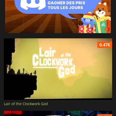
0.47€
Lair of the Clockwork God