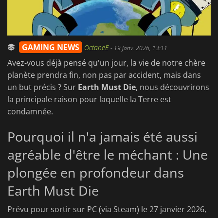
GAMING NEWS
OctaneE
-
19 janv. 2026, 13:11
Avez-vous déjà pensé qu'un jour, la vie de notre chère
planète prendra fin, non pas par accident, mais dans
un but précis ? Sur
Earth Must Die
, nous découvrirons
la principale raison pour laquelle la Terre est
condamnée.
Pourquoi il n'a jamais été aussi
agréable d'être le méchant : Une
plongée en profondeur dans
Earth Must Die
Prévu pour sortir sur PC (via Steam) le 27 janvier 2026,