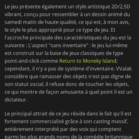
Le jeu présente également un style artistique 2D/2,5D
vibrant, conçu pour ressembler à un dessin animé du
samedi matin de haute qualité, ce qui est, à mon avis,
le style le plus approprié pour ce type de jeu. Et
l'accroche principale des caractéristiques du jeu est la
suivante : L'aspect "sans inventaire" : le jeu lui-même
est construit sur la base de jeux classiques de type
point-and-click comme
Return to Moneky Island
;
cependant, il n'y a pas de système d'inventaire. VValak
considère que ramasser des objets n'est pas digne de
son statut social, il refuse donc de toucher les objets,
ce qui montre de façon amusante à quel point il est un
dictateur.
Le principal attrait de ce jeu réside dans le fait qu'il est
fortement commercialisé grâce à son casting massif,
entièrement interprété par des voix qui comptent
parmi les plus grands noms de la comédie britannique