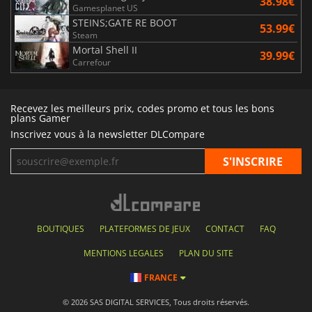
38.98€
Gamesplanet US
STEINS;GATE RE BOOT
53.99€
Steam
Mortal Shell II
39.99€
Carrefour
Recevez les meilleurs prix, codes promo et tous les bons
plans Gamer
Inscrivez vous à la newsletter DLCompare
BOUTIQUES
PLATEFORMES DE JEUX
CONTACT
FAQ
MENTIONS LEGALES
PLAN DU SITE
FRANCE
© 2026 SAS DIGITAL SERVICES, Tous droits réservés.