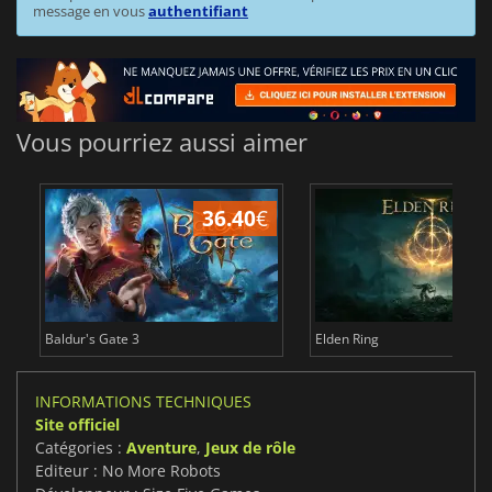
message en vous
authentifiant
Vous pourriez aussi aimer
36.40
€
Baldur's Gate 3
Elden Ring
INFORMATIONS TECHNIQUES
Site officiel
Catégories :
Aventure
,
Jeux de rôle
Editeur : No More Robots