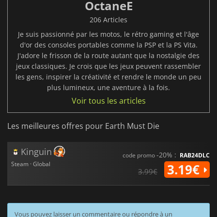
OctaneE
206 Articles
Je suis passionné par les motos, le rétro gaming et l'âge
d'or des consoles portables comme la PSP et la PS Vita.
J'adore le frisson de la route autant que la nostalgie des
jeux classiques. Je crois que les jeux peuvent rassembler
les gens, inspirer la créativité et rendre le monde un peu
plus lumineux, une aventure à la fois.
Voir tous les articles
Les meilleures offres pour Earth Must Die
Kinguin
-20% :
code promo
RAB24DLC
Steam · Global
3.19€
3.99€
Vous pouvez laisser un commentaire ou répondre à un