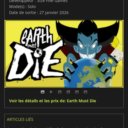
Développeur : Size Five Games
Mode(s) : Solo
Date de sortie : 27 janvier 2026
Voir les détails et les prix de: Earth Must Die
ARTICLES LIÉS