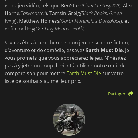
et du jeu vidéo, tels que BenStarr
(Final Fantasy XVI
), Alex
Horne
(Taskmaster
), Tamsin Greig
(Black Books, Green
Wing
), Matthew Holness
(Garth Marenghi's Darkplace
), et
enfin Joel Fry
(Our Flag Means Death
).
Si vous êtes à la recherche d'un jeu de science-fiction,
d'aventure et de comédie, essayez
Earth Must Die
. Je
vous promets que vous apprécierez le jeu. N'hésitez
pas à y jeter un coup d'œil et à utiliser notre outil de
comparaison pour mettre
Earth Must Die
sur votre
liste de souhaits au meilleur prix.
Partager