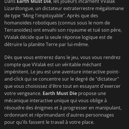
Dans
Earth Must Die
, les joueurs incarnent VValak
Lizardtongue, un dictateur extraterrestre mégalomane
de type "Ming l'impitoyable". Après que des
homanoïdes robotiques (connus sous le nom de
Terranoïdes) ont envahi son royaume et tué son père,
VValak décide que la seule réponse logique est de
détruire la planète Terre par lui-même.
Dès que vous entrerez dans le jeu, vous vous rendrez
compte que VValak est un véritable méchant
impénitent. Le jeu est une aventure interactive point-
and-click qui se concentre sur le degré de "dictateur"
que vous choisissez d'être tout en essayant d'exercer
votre vengeance.
Earth Must Die
propose une
mécanique interactive unique qui vous oblige à
résoudre des énigmes et à progresser en manipulant,
ordonnant et réprimandant d'autres personnages
pour qu'ils fassent le travail à votre place.