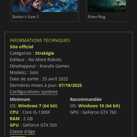
Baldur's Gate 3
Elden Ring
INFORMATIONS TECHNIQUES
Site officiel
Catégories :
Stratégie
Editeur : No More Robots
Développeur : Konafa Games
Mode(s) : Solo
Date de sortie : 25 avril 2025
Dernières mises à jour:
07/10/2025
Configurations système
Minimum
Recommandée
OS:
Windows 7 (64 bit)
OS:
Windows 10 (64 bit)
CPU
: Core i5-1300F
GPU : GeForce GTX 760
RAM
: 2 GB
GPU
: GeForce GTX 550
Classe d'âge