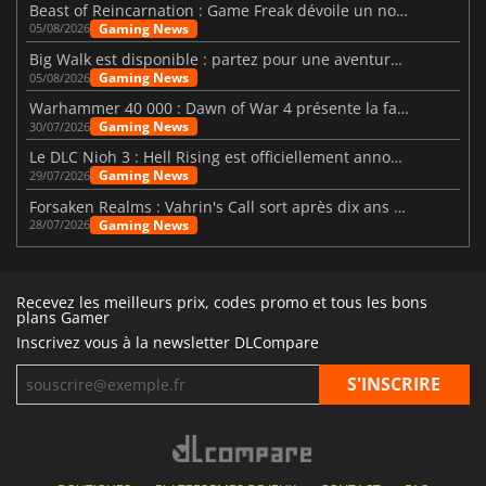
Beast of Reincarnation : Game Freak dévoile un nouveau pari
Gaming News
05/08/2026
Big Walk est disponible : partez pour une aventure entre amis
Gaming News
05/08/2026
Warhammer 40 000 : Dawn of War 4 présente la faction des Nécrons
Gaming News
30/07/2026
Le DLC Nioh 3 : Hell Rising est officiellement annoncé
Gaming News
29/07/2026
Forsaken Realms : Vahrin's Call sort après dix ans de développement
Gaming News
28/07/2026
Recevez les meilleurs prix, codes promo et tous les bons
plans Gamer
Inscrivez vous à la newsletter DLCompare