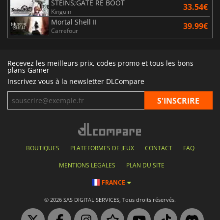
STEINS;GATE RE BOOT
33.54€
Kinguin
Mortal Shell II
39.99€
Carrefour
Recevez les meilleurs prix, codes promo et tous les bons
plans Gamer
Inscrivez vous à la newsletter DLCompare
BOUTIQUES
PLATEFORMES DE JEUX
CONTACT
FAQ
MENTIONS LEGALES
PLAN DU SITE
FRANCE
© 2026 SAS DIGITAL SERVICES, Tous droits réservés.