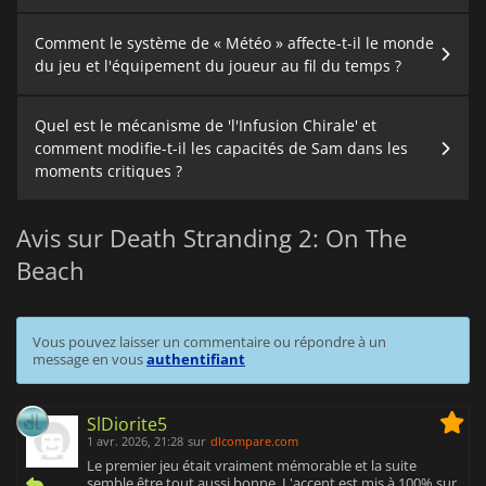
Comment le système de « Météo » affecte-t-il le monde
du jeu et l'équipement du joueur au fil du temps ?
Quel est le mécanisme de 'l'Infusion Chirale' et
comment modifie-t-il les capacités de Sam dans les
moments critiques ?
Avis sur Death Stranding 2: On The
Beach
Vous pouvez laisser un commentaire ou répondre à un
message en vous
authentifiant
SlDiorite5
1 avr. 2026, 21:28
sur
dlcompare.com
Le premier jeu était vraiment mémorable et la suite
semble être tout aussi bonne. L'accent est mis à 100% sur