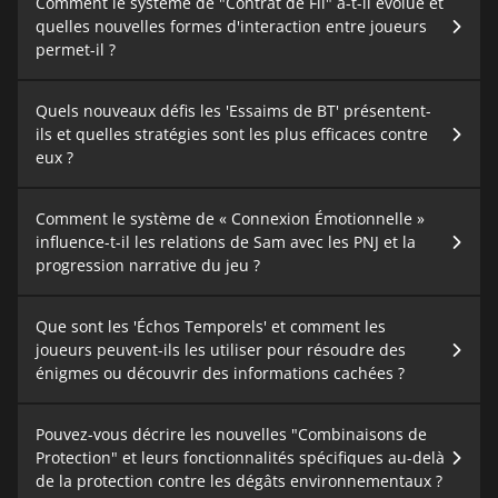
Comment le système de "Contrat de Fil" a-t-il évolué et
quelles nouvelles formes d'interaction entre joueurs
permet-il ?
Quels nouveaux défis les 'Essaims de BT' présentent-
ils et quelles stratégies sont les plus efficaces contre
eux ?
Comment le système de « Connexion Émotionnelle »
influence-t-il les relations de Sam avec les PNJ et la
progression narrative du jeu ?
Que sont les 'Échos Temporels' et comment les
joueurs peuvent-ils les utiliser pour résoudre des
énigmes ou découvrir des informations cachées ?
Pouvez-vous décrire les nouvelles "Combinaisons de
Protection" et leurs fonctionnalités spécifiques au-delà
de la protection contre les dégâts environnementaux ?