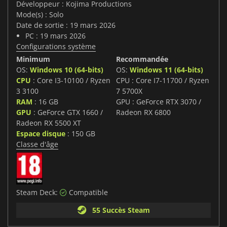
Développeur : Kojima Productions
Mode(s) : Solo
Date de sortie : 19 mars 2026
PC : 19 mars 2026
Configurations système
Minimum
Recommandée
OS:
Windows 10 (64-bits)
OS:
Windows 11 (64-bits)
CPU
: Core I3-10100 / Ryzen
CPU : Core I7-11700 / Ryzen
3 3100
7 5700X
RAM
: 16 GB
GPU : GeForce RTX 3070 /
GPU
: GeForce GTX 1660 /
Radeon RX 6800
Radeon RX 5500 XT
Espace disque
: 150 GB
Classe d'âge
Steam Deck:
Compatible
55 Succès Steam