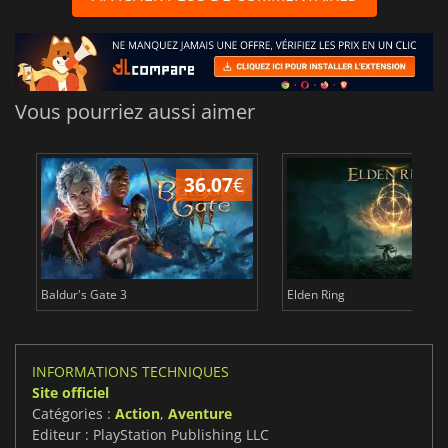
Vous pourriez aussi aimer
36.07
€
2
Baldur's Gate 3
Elden Ring
INFORMATIONS TECHNIQUES
Site officiel
Catégories :
Action
,
Aventure
Editeur : PlayStation Publishing LLC