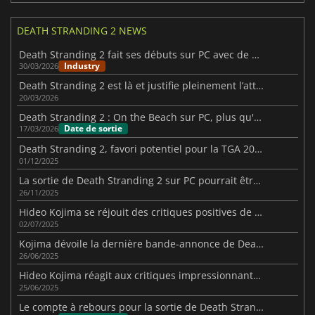
DEATH STRANDING 2 NEWS
Death Stranding 2 fait ses débuts sur PC avec de bonnes ventes
Industry
30/03/2026
Death Stranding 2 est là et justifie pleinement l’attente
20/03/2026
Death Stranding 2 : On the Beach sur PC, plus qu'un simple portage
Date de sortie
17/03/2026
Death Stranding 2, favori potentiel pour la TGA 2025
01/12/2025
La sortie de Death Stranding 2 sur PC pourrait être imminente
26/11/2025
Hideo Kojima se réjouit des critiques positives de Death Stranding 2
02/07/2025
Kojima dévoile la dernière bande-annonce de Death Stranding 2
26/06/2025
Hideo Kojima réagit aux critiques impressionnantes de Death Stranding 2
25/06/2025
Le compte à rebours pour la sortie de Death Stranding 2 : On the Beach commence