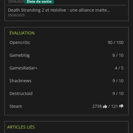
Date de sortie
23/06/2025
Death Stranding 2 et Hololive : une alliance inattendue
05/06/2025
ÉVALUATION
Opencritic
90 / 100
Gameblog
8 / 10
GamesRadar+
4 / 5
Shacknews
9 / 10
Destructoid
9 / 10
Steam
2738
/ 121
ARTICLES LIÉS