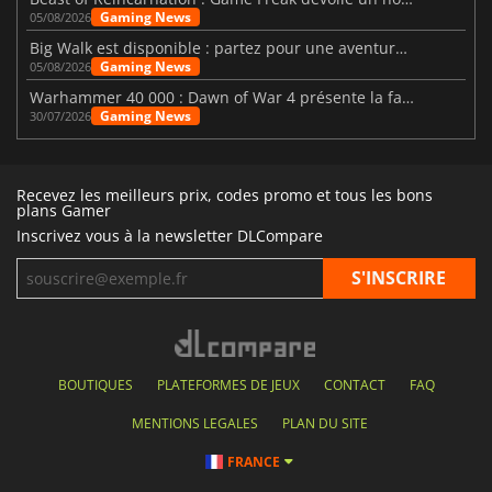
Gaming News
05/08/2026
Big Walk est disponible : partez pour une aventure entre amis
Gaming News
05/08/2026
Warhammer 40 000 : Dawn of War 4 présente la faction des Nécrons
Gaming News
30/07/2026
Recevez les meilleurs prix, codes promo et tous les bons
plans Gamer
Inscrivez vous à la newsletter DLCompare
BOUTIQUES
PLATEFORMES DE JEUX
CONTACT
FAQ
MENTIONS LEGALES
PLAN DU SITE
FRANCE