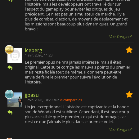
l'histoire, mais les développeurs ont travaillé dur sur
l'aspect du gameplay pour éviter les critiques du jeu
précédent. Ce n'est pas un simulateur de marche, il y a
plus de combat, d'action, de moyens de déplacement et
les missions sont beaucoup plus dynamiques. Un grand
bravo !
Voir l'original
Iceberg
1 avr. 2026, 11:23
Le premier opus ne m'a jamais intéressé, mais il était
original. Cette suite corrige les mauvais points du premier
mais reste fidèle tout de même. Il donnera peut-être
envie de faire le premier pour suivre l'évolution de
l'histoire.
jjpasu
1 avr. 2026, 10:29
sur
dlcompare.es
Un jeu exceptionnel. L'histoire est captivante et la bande
son de Woodkid est sublime. Cependant, il est beaucoup
plus accessible que le premier, ce qui est dommage, car
c'est ce que j'aimais le plus dans le premier volet.
Voir l'original