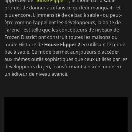
appréciée de
House Flipper 1
, le mode Bac à sable
promet de donner aux fans ce qui leur manquait - et
plus encore. L'immensité de ce bac à sable - ou peut-
être comme l'appellent les développeurs, la boîte de
l'arène - est telle que les concepteurs de niveaux de
Frozen District ont construit toutes les maisons du
mode Histoire de
House Flipper 2
en utilisant le mode
bac à sable. Ce mode permet aux joueurs d'accéder
aux mêmes outils sophistiqués que ceux utilisés par les
développeurs du jeu, transformant ainsi ce mode en
un éditeur de niveau avancé.