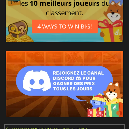
les
10 meilleurs joueurs
du
classement.
4 WAYS TO WIN BIG!