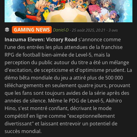
GAMING NEWS
Daniel-D
-
25 août 2025, 20:21
- 3 avis
Inazuma Eleven: Victory Road
s'annonce comme
l'une des entrées les plus attendues de la franchise
RPG de football bien-aimée de Level-5, mais la
perception du public autour du titre a été un mélange
d'excitation, de scepticisme et d'optimisme prudent. La
démo bêta mondiale du jeu a attiré plus de 500 000
téléchargements en seulement quatre jours, prouvant
que les fans sont toujours avides de la série après des
années de silence. Même le PDG de Level-5, Akihiro
Hino, s'est montré confiant, décrivant le mode
compétitif en ligne comme "exceptionnellement
divertissant" et laissant entrevoir un potentiel de
succès mondial.