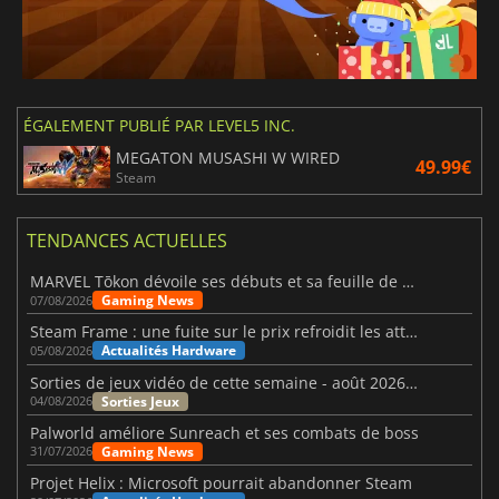
ÉGALEMENT PUBLIÉ PAR LEVEL5 INC.
MEGATON MUSASHI W WIRED
49.99€
Steam
TENDANCES ACTUELLES
MARVEL Tōkon dévoile ses débuts et sa feuille de route
Gaming News
07/08/2026
Steam Frame : une fuite sur le prix refroidit les attentes VR
Actualités Hardware
05/08/2026
Sorties de jeux vidéo de cette semaine - août 2026 (semaine 32)
Sorties Jeux
04/08/2026
Palworld améliore Sunreach et ses combats de boss
Gaming News
31/07/2026
Projet Helix : Microsoft pourrait abandonner Steam