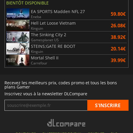
BIENTÔT DISPONIBLE
EA SPORTS Madden NFL 27
59.80€
Eneba
Hell Let Loose Vietnam
26.08€
Kinguin
The Sinking City 2
38.92€
Gamesplanet US
STEINS;GATE RE BOOT
20.14€
Kinguin
Mortal Shell II
39.99€
Carrefour
Recevez les meilleurs prix, codes promo et tous les bons
plans Gamer
Inscrivez vous à la newsletter DLCompare