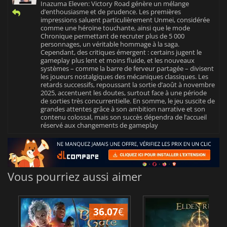
Inazuma Eleven: Victory Road génère un mélange
d’enthousiasme et de prudence. Les premières
impressions saluent particulièrement Unmei, considérée
comme une héroïne touchante, ainsi que le mode
Chronique permettant de recruter plus de 5 000
personnages, un véritable hommage à la saga.
Cependant, des critiques émergent : certains jugent le
gameplay plus lent et moins fluide, et les nouveaux
systèmes – comme la barre de ferveur partagée – divisent
les joueurs nostalgiques des mécaniques classiques. Les
retards successifs, repoussant la sortie d’août à novembre
2025, accentuent les doutes, surtout face à une période
de sorties très concurrentielle. En somme, le jeu suscite de
grandes attentes grâce à son ambition narrative et son
contenu colossal, mais son succès dépendra de l’accueil
réservé aux changements de gameplay
Vous pourriez aussi aimer
36.07
€
2