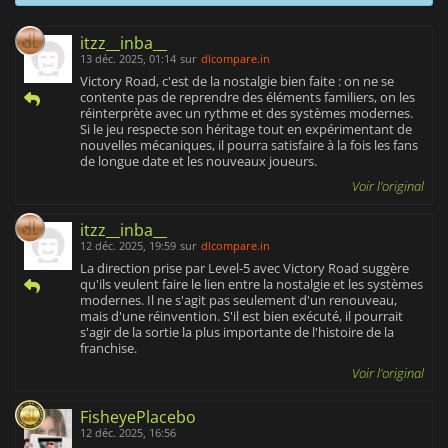
itzz__inba__
13 déc. 2025, 01:14
sur
dlcompare.in
Victory Road, c'est de la nostalgie bien faite : on ne se
contente pas de reprendre des éléments familiers, on les
réinterprète avec un rythme et des systèmes modernes.
Si le jeu respecte son héritage tout en expérimentant de
nouvelles mécaniques, il pourra satisfaire à la fois les fans
de longue date et les nouveaux joueurs.
Voir l'original
itzz__inba__
12 déc. 2025, 19:59
sur
dlcompare.in
La direction prise par Level-5 avec Victory Road suggère
qu'ils veulent faire le lien entre la nostalgie et les systèmes
modernes. Il ne s'agit pas seulement d'un renouveau,
mais d'une réinvention. S'il est bien exécuté, il pourrait
s'agir de la sortie la plus importante de l'histoire de la
franchise.
Voir l'original
FisheyePlacebo
12 déc. 2025, 16:56