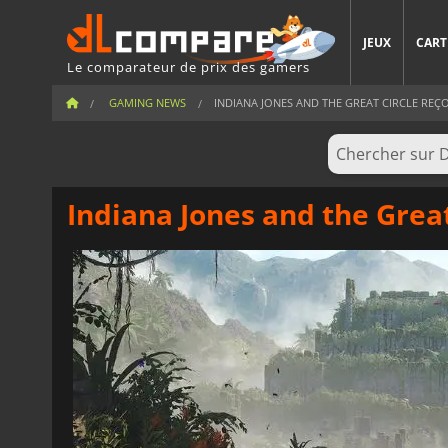
JEUX
CART
Le comparateur de prix des gamers
GAMING NEWS
INDIANA JONES AND THE GREAT CIRCLE REÇOI
Indiana Jones and the Grea