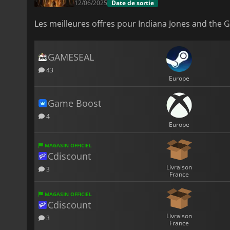
12/06/2025
Date de sortie
Les meilleures offres pour Indiana Jones and the G
GAMESEAL
43
Europe
Game Boost
4
Europe
MAGASIN OFFICIEL
Cdiscount
Livraison
3
France
MAGASIN OFFICIEL
Cdiscount
Livraison
3
France