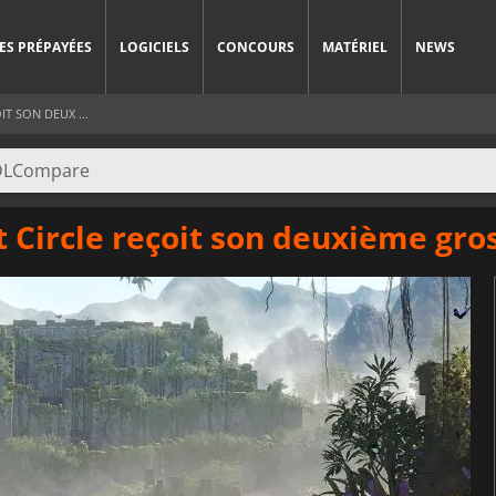
ES PRÉPAYÉES
LOGICIELS
CONCOURS
MATÉRIEL
NEWS
T SON DEUX ...
t Circle reçoit son deuxième gro