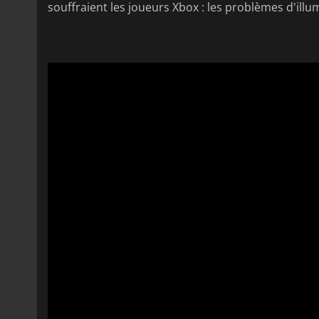
souffraient les joueurs Xbox : les problèmes d'illu