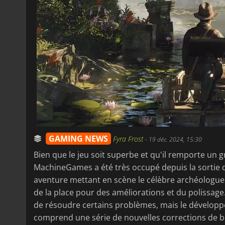
GAMING NEWS
Fyra Frost
-
19 déc. 2024, 15:30
Bien que le jeu soit superbe et qu'il remporte un 
MachineGames a été très occupé depuis la sortie
aventure mettant en scène le célèbre archéologue 
de la place pour des améliorations et du polissage
de résoudre certains problèmes, mais le développe
comprend une série de nouvelles corrections de 