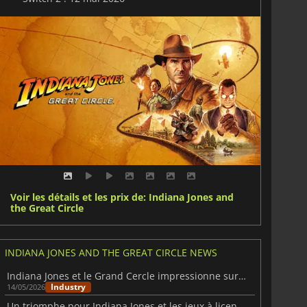
Voir les détails et les prix de: Indiana Jones and
the Great Circle
INDIANA JONES AND THE GREAT CIRCLE NEWS
Indiana Jones et le Grand Cercle impressionne sur Nintendo Switch 2
Industry
14/05/2026
Un triomphe pour Indiana Jones et les jeux à licence