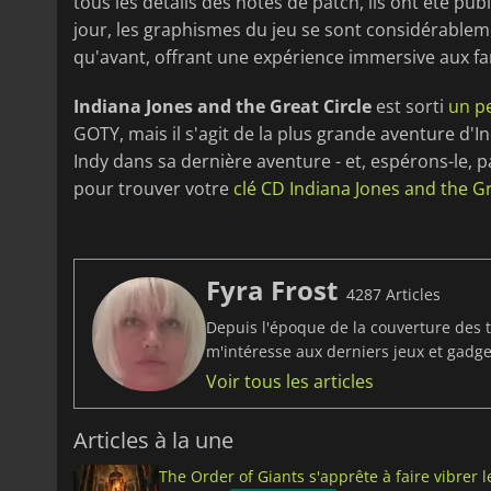
tous les détails des notes de patch, ils ont été publ
jour, les graphismes du jeu se sont considérablem
qu'avant, offrant une expérience immersive aux fa
Indiana Jones and the Great Circle
est sorti
un p
GOTY, mais il s'agit de la plus grande aventure d'I
Indy dans sa dernière aventure - et, espérons-le, 
pour trouver votre
clé CD Indiana Jones and the Gr
Fyra Frost
4287 Articles
Depuis l'époque de la couverture des t
m'intéresse aux derniers jeux et gadget
Voir tous les articles
Articles à la une
The Order of Giants s'apprête à faire vibrer