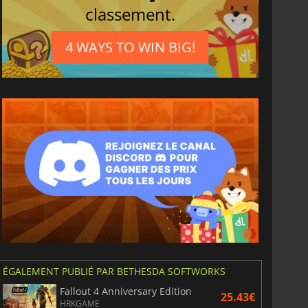
classement.
4 WAYS TO WIN BIG!
ÉGALEMENT PUBLIÉ PAR BETHESDA SOFTWORKS
Fallout 4 Anniversary Edition
25.43€
HRKGAME