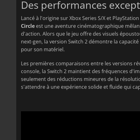
Des performances except
Lancé à l'origine sur Xbox Series S/X et PlayStatio
Circle
est une aventure cinématographique mêlant 
d'action. Alors que le jeu offre des visuels épous
next-gen, la version Switch 2 démontre la capacité
pour son matériel.
Les premières comparaisons entre les versions rév
console, la Switch 2 maintient des fréquences d'
seulement des réductions mineures de la résolution
s'attendre à une expérience solide et fluide qui cap