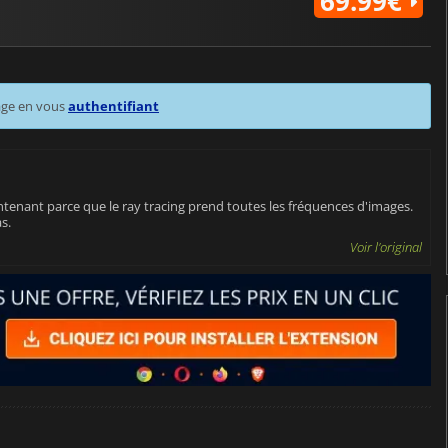
69.99€
age en vous
authentifiant
tenant parce que le ray tracing prend toutes les fréquences d'images.
s.
Voir l'original