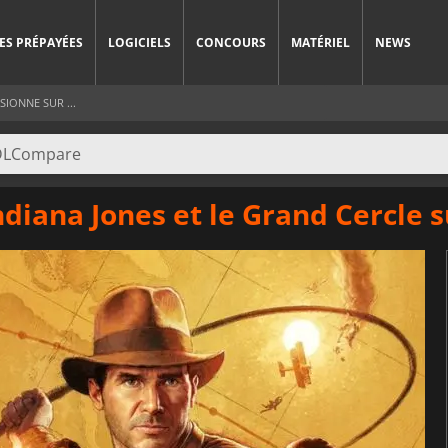
ES PRÉPAYÉES
LOGICIELS
CONCOURS
MATÉRIEL
NEWS
IONNE SUR ...
iana Jones et le Grand Cercle s