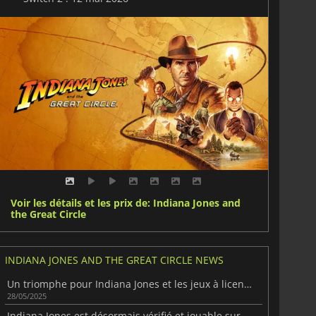
Voir les détails et les prix de: Indiana Jones and
the Great Circle
INDIANA JONES AND THE GREAT CIRCLE NEWS
Un triomphe pour Indiana Jones et les jeux à licence
28/05/2025
Indiana Jones est désormais vérifié et jouable sur Steam Deck