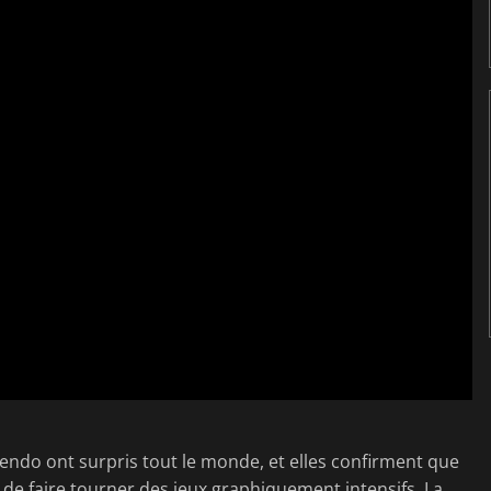
endo ont surpris tout le monde, et elles confirment que
t de faire tourner des jeux graphiquement intensifs. La