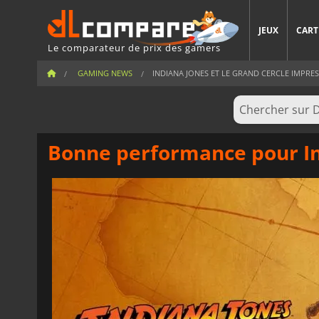
JEUX
CART
Le comparateur de prix des gamers
GAMING NEWS
INDIANA JONES ET LE GRAND CERCLE IMPRESS
Bonne performance pour Ind