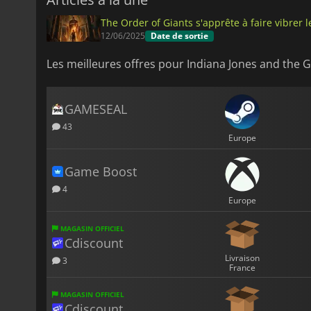
The Order of Giants s'apprête à faire vibrer
12/06/2025
Date de sortie
Les meilleures offres pour Indiana Jones and the G
GAMESEAL
43
Europe
Game Boost
4
Europe
MAGASIN OFFICIEL
Cdiscount
Livraison
3
France
MAGASIN OFFICIEL
Cdiscount