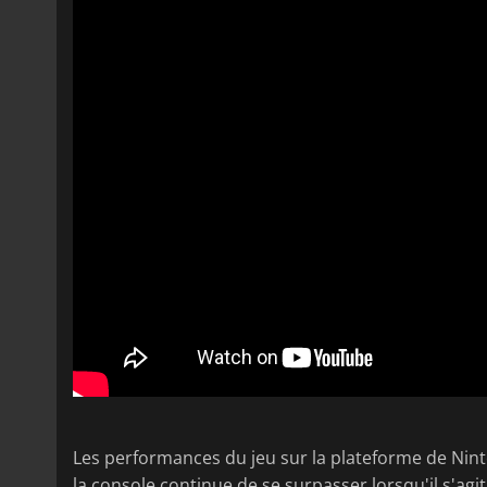
Les performances du jeu sur la plateforme de Nint
la console continue de se surpasser lorsqu'il s'agi