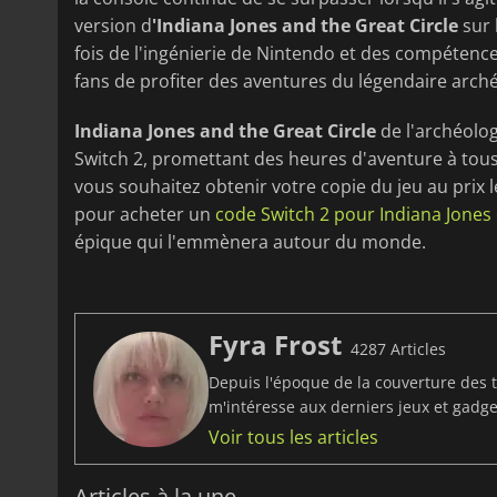
version d
'Indiana
Jones and the Great Circle
sur 
fois de l'ingénierie de Nintendo et des compéten
fans de profiter des aventures du légendaire arc
Indiana Jones and the Great Circle
de l'archéolo
Switch 2, promettant des heures d'aventure à tous
vous souhaitez obtenir votre copie du jeu au prix le
pour acheter un
code Switch 2 pour Indiana Jones 
épique qui l'emmènera autour du monde.
Fyra Frost
4287 Articles
Depuis l'époque de la couverture des t
m'intéresse aux derniers jeux et gadget
Voir tous les articles
Articles à la une