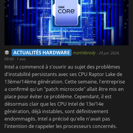
ACTUALITÉS HARDWARE
manhkbrady
-
29 juil. 2024,
09:00
- 1 avis
Intel a commencé à s'ouvrir au sujet des problèmes
d'instabilité persistants avec ses CPU Raptor Lake de
13ème/14ème génération. Cette semaine, l'entreprise
a confirmé qu'un "patch microcode" allait être mis en
place pour éviter ce problème. Cependant, il est
désormais clair que les CPU Intel de 13e/14e
génération, déjà instables, sont définitivement
endommagés. Intel a précisé qu'elle n'avait pas
l'intention de rappeler les processeurs concernés.