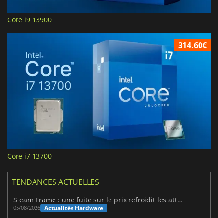
Core i9 13900
314.60€
Core i7 13700
TENDANCES ACTUELLES
Steam Frame : une fuite sur le prix refroidit les attentes VR
Actualités Hardware
05/08/2026