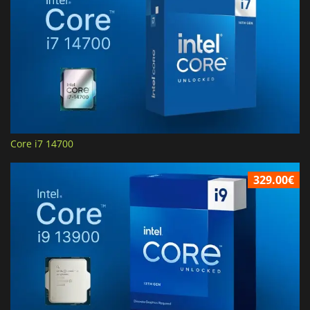
Core i7 14700
329.00€