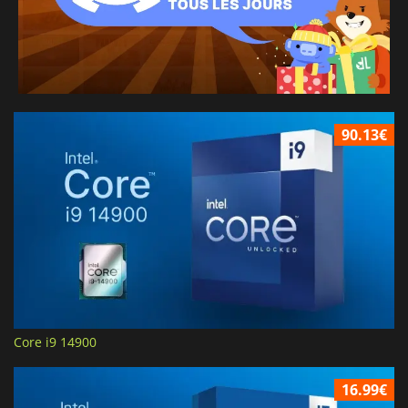
90.13€
Core i9 14900
16.99€