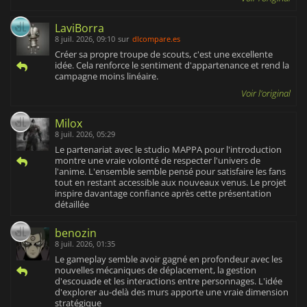
LaviBorra
8 juil. 2026, 09:10
sur
dlcompare.es
Créer sa propre troupe de scouts, c'est une excellente
idée. Cela renforce le sentiment d'appartenance et rend la
campagne moins linéaire.
Voir l'original
Milox
8 juil. 2026, 05:29
Le partenariat avec le studio MAPPA pour l'introduction
montre une vraie volonté de respecter l'univers de
l'anime. L'ensemble semble pensé pour satisfaire les fans
tout en restant accessible aux nouveaux venus. Le projet
inspire davantage confiance après cette présentation
détaillée
benozin
8 juil. 2026, 01:35
Le gameplay semble avoir gagné en profondeur avec les
nouvelles mécaniques de déplacement, la gestion
d'escouade et les interactions entre personnages. L'idée
d'explorer au-delà des murs apporte une vraie dimension
stratégique