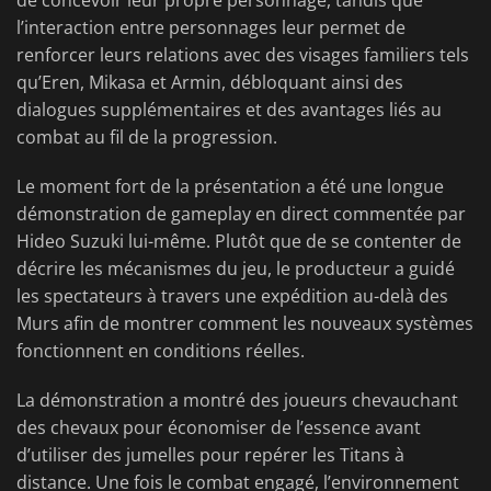
de concevoir leur propre personnage, tandis que
l’interaction entre personnages leur permet de
renforcer leurs relations avec des visages familiers tels
qu’Eren, Mikasa et Armin, débloquant ainsi des
dialogues supplémentaires et des avantages liés au
combat au fil de la progression.
Le moment fort de la présentation a été une longue
démonstration de gameplay en direct commentée par
Hideo Suzuki lui-même. Plutôt que de se contenter de
décrire les mécanismes du jeu, le producteur a guidé
les spectateurs à travers une expédition au-delà des
Murs afin de montrer comment les nouveaux systèmes
fonctionnent en conditions réelles.
La démonstration a montré des joueurs chevauchant
des chevaux pour économiser de l’essence avant
d’utiliser des jumelles pour repérer les Titans à
distance. Une fois le combat engagé, l’environnement