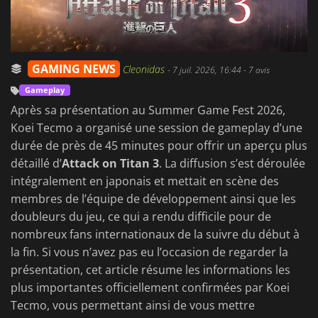
GAMING NEWS
Cleonidas
-
7 juil. 2026, 16:44
- 7 avis
Gameplay
Après sa présentation au Summer Game Fest 2026,
Koei Tecmo a organisé une session de gameplay d’une
durée de près de 45 minutes pour offrir un aperçu plus
détaillé d’
Attack on Titan 3
. La diffusion s’est déroulée
intégralement en japonais et mettait en scène des
membres de l’équipe de développement ainsi que les
doubleurs du jeu, ce qui a rendu difficile pour de
nombreux fans internationaux de la suivre du début à
la fin. Si vous n’avez pas eu l’occasion de regarder la
présentation, cet article résume les informations les
plus importantes officiellement confirmées par Koei
Tecmo, vous permettant ainsi de vous mettre