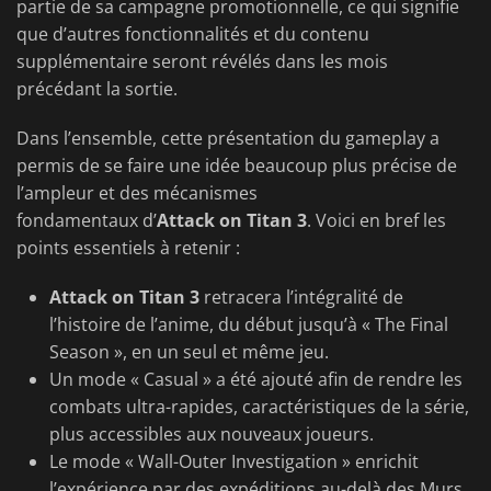
partie de sa campagne promotionnelle, ce qui signifie
que d’autres fonctionnalités et du contenu
supplémentaire seront révélés dans les mois
précédant la sortie.
Dans l’ensemble, cette présentation du gameplay a
permis de se faire une idée beaucoup plus précise de
l’ampleur et des mécanismes
fondamentaux
d’
Attack
on Titan 3
. Voici en bref les
points essentiels à retenir :
Attack on Titan 3
retracera l’intégralité de
l’histoire de l’anime, du début jusqu’à « The Final
Season », en un seul et même jeu.
Un mode « Casual » a été ajouté afin de rendre les
combats ultra-rapides, caractéristiques de la série,
plus accessibles aux nouveaux joueurs.
Le mode « Wall-Outer Investigation » enrichit
l’expérience par des expéditions au-delà des Murs,