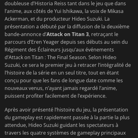
doubleuse d’Historia Reiss tant dans le jeu que dans
l’anime, aux côtés de Yui Ishikawa, la voix de Mikasa
Ackerman, et du producteur Hideo Suzuki. La
présentation a débuté par la diffusion de la deuxième
bande-annonce
d’
Attack
on Titan 3
, retraçant le
parcours d’Eren Yeager depuis ses débuts au sein du
Régiment des Éclaireurs jusqu’aux événements
d’Attack on Titan : The Final Season. Selon Hideo
Suzuki, ce sera le premier jeu à retracer l’intégralité de
l’histoire de la série en un seul titre, tout en étant
conçu pour que les fans de longue date comme les
nouveaux venus, n’ayant jamais regardé l’anime,
puissent profiter facilement de l’expérience.
Après avoir présenté l’histoire du jeu, la présentation
du gameplay est rapidement passée à la partie la plus
attendue, Hideo Suzuki guidant les spectateurs à
travers les quatre systèmes de gameplay principaux