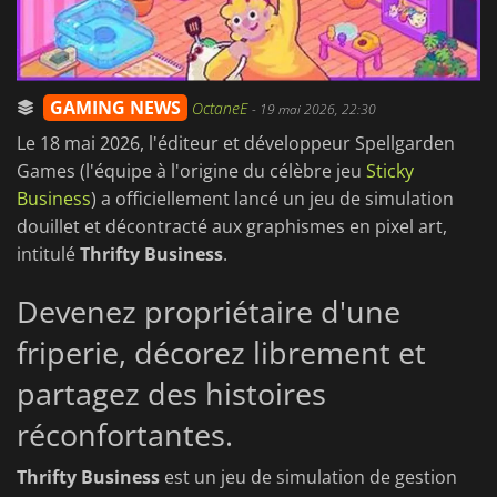
GAMING NEWS
OctaneE
-
19 mai 2026, 22:30
Le 18 mai 2026, l'éditeur et développeur Spellgarden
Games (l'équipe à l'origine du célèbre jeu
Sticky
Business
) a officiellement lancé un jeu de simulation
douillet et décontracté aux graphismes en pixel art,
intitulé
Thrifty Business
.
Devenez propriétaire d'une
friperie, décorez librement et
partagez des histoires
réconfortantes.
Thrifty Business
est un jeu de simulation de gestion