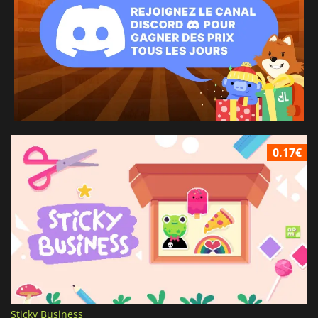
0.17€
Sticky Business