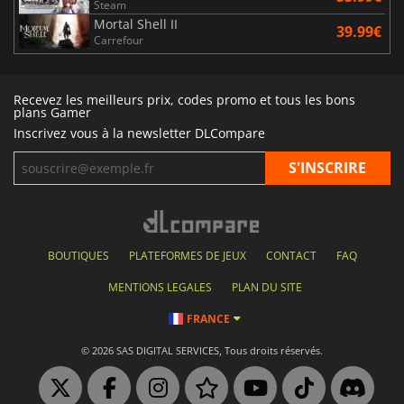
Steam
Mortal Shell II
39.99€
Carrefour
Recevez les meilleurs prix, codes promo et tous les bons
plans Gamer
Inscrivez vous à la newsletter DLCompare
BOUTIQUES
PLATEFORMES DE JEUX
CONTACT
FAQ
MENTIONS LEGALES
PLAN DU SITE
FRANCE
© 2026 SAS DIGITAL SERVICES, Tous droits réservés.