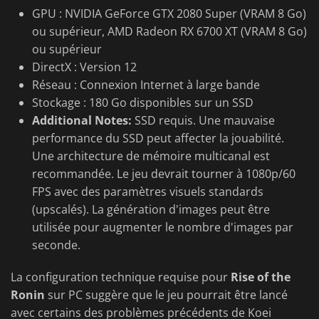
GPU : NVIDIA GeForce GTX 2080 Super (VRAM 8 Go)
ou supérieur, AMD Radeon RX 6700 XT (VRAM 8 Go)
ou supérieur
DirectX : Version 12
Réseau : Connexion Internet à large bande
Stockage : 180 Go disponibles sur un SSD
Additional Notes:
SSD requis. Une mauvaise
performance du SSD peut affecter la jouabilité.
Une architecture de mémoire multicanal est
recommandée. Le jeu devrait tourner à 1080p/60
FPS avec des paramètres visuels standards
(upscalés). La génération d'images peut être
utilisée pour augmenter le nombre d'images par
seconde.
La configuration technique requise pour
Rise of the
Ronin
sur PC suggère que le jeu pourrait être lancé
avec certains des problèmes précédents de Koei