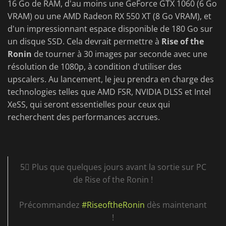
16 Go de RAM, d'au moins une GeForce GTX 1060 (6 Go
VRAM) ou une AMD Radeon RX 550 XT (8 Go VRAM), et
d'un impressionnant espace disponible de 180 Go sur
un disque SSD. Cela devrait permettre à
Rise of the
Ronin
de tourner à 30 images par seconde avec une
résolution de 1080p, à condition d'utiliser des
upscalers. Au lancement, le jeu prendra en charge des
technologies telles que AMD FSR, NVIDIA DLSS et Intel
XeSS, qui seront essentielles pour ceux qui
recherchent des performances accrues.
5⃣ Plus que quelques jours avant la sortie sur PC
de Rise of the Ronin !
Précommandez
#RiseoftheRonin
dès maintenant
!