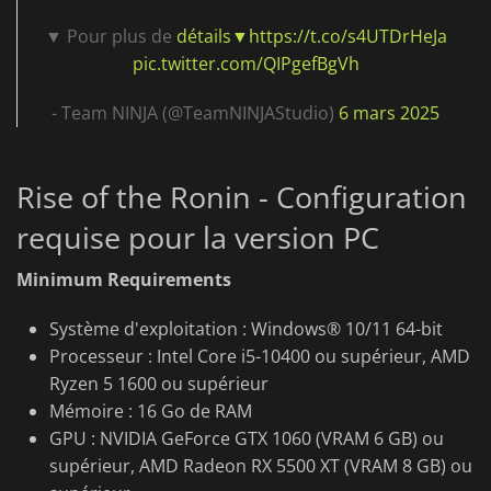
▼ Pour plus de
détails▼https://t.co/s4UTDrHeJa
pic.twitter.com/QIPgefBgVh
- Team NINJA (@TeamNINJAStudio)
6 mars 2025
Rise of the Ronin - Configuration
requise pour la version PC
Minimum Requirements
Système d'exploitation : Windows® 10/11 64-bit
Processeur : Intel Core i5-10400 ou supérieur, AMD
Ryzen 5 1600 ou supérieur
Mémoire : 16 Go de RAM
GPU : NVIDIA GeForce GTX 1060 (VRAM 6 GB) ou
supérieur, AMD Radeon RX 5500 XT (VRAM 8 GB) ou