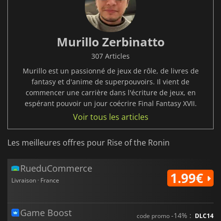
Murillo Zerbinatto
307 Articles
Murillo est un passionné de jeux de rôle, de livres de
fantasy et d'anime de superpouvoirs. Il vient de
commencer une carrière dans l'écriture de jeux, en
espérant pouvoir un jour coécrire Final Fantasy XVII.
Voir tous les articles
Les meilleures offres pour Rise of the Ronin
RueduCommerce
1.99€
Livraison · France
Game Boost
-14% :
code promo
DLC14