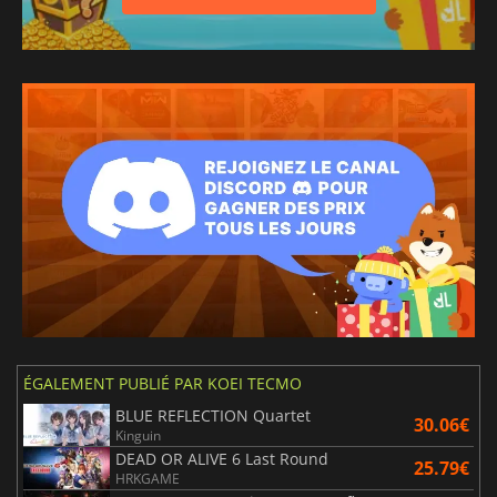
ÉGALEMENT PUBLIÉ PAR KOEI TECMO
BLUE REFLECTION Quartet
30.06€
Kinguin
DEAD OR ALIVE 6 Last Round
25.79€
HRKGAME