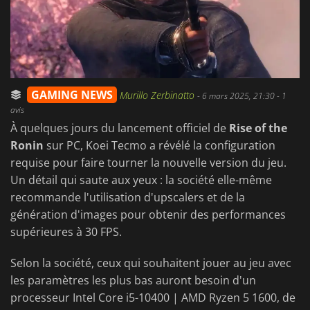
GAMING NEWS
Murillo Zerbinatto
-
6 mars 2025, 21:30
- 1
avis
À quelques jours du lancement officiel de
Rise of the
Ronin
sur PC, Koei Tecmo a révélé la configuration
requise pour faire tourner la nouvelle version du jeu.
Un détail qui saute aux yeux : la société elle-même
recommande l'utilisation d'upscalers et de la
génération d'images pour obtenir des performances
supérieures à 30 FPS.
Selon la société, ceux qui souhaitent jouer au jeu avec
les paramètres les plus bas auront besoin d'un
processeur Intel Core i5-10400 | AMD Ryzen 5 1600, de