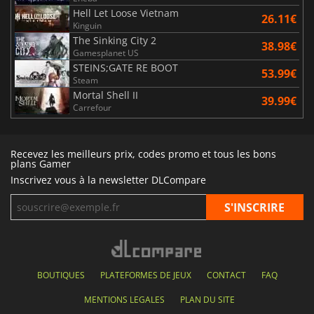
Hell Let Loose Vietnam
26.11€
Kinguin
The Sinking City 2
38.98€
Gamesplanet US
STEINS;GATE RE BOOT
53.99€
Steam
Mortal Shell II
39.99€
Carrefour
Recevez les meilleurs prix, codes promo et tous les bons
plans Gamer
Inscrivez vous à la newsletter DLCompare
BOUTIQUES
PLATEFORMES DE JEUX
CONTACT
FAQ
MENTIONS LEGALES
PLAN DU SITE