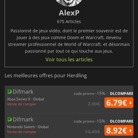
AlexP
675 Articles
Passionné de jeux vidéo, dont le premier souvenir est de
jouer à des jeux comme Doom et Warcraft, devenu
streamer professionnel de World of Warcraft, et désormais
passionné par tout ce qui touche aux jeux.
Voir tous les articles
Les meilleures offres pour Herdling
Difmark
-15% :
code promo
DLCOMPARE
Xbox Series X · Global
6.79€
7.99€
Vente de compte
Difmark
-15% :
code promo
DLCOMPARE
Nintendo Switch · Global
8.92€
10.49€
Vente de compte