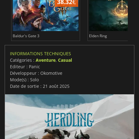
38.32
€
Baldur's Gate 3
Elden Ring
INFORMATIONS TECHNIQUES
Catégories :
Aventure
,
Casual
Editeur : Panic
Développeur : Okomotive
Mode(s) : Solo
Date de sortie : 21 août 2025