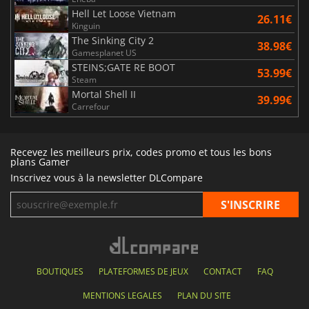
Hell Let Loose Vietnam
26.11€
Kinguin
The Sinking City 2
38.98€
Gamesplanet US
STEINS;GATE RE BOOT
53.99€
Steam
Mortal Shell II
39.99€
Carrefour
Recevez les meilleurs prix, codes promo et tous les bons
plans Gamer
Inscrivez vous à la newsletter DLCompare
BOUTIQUES
PLATEFORMES DE JEUX
CONTACT
FAQ
MENTIONS LEGALES
PLAN DU SITE