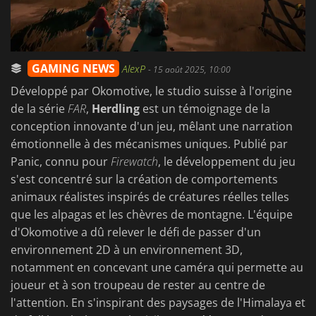
GAMING NEWS
AlexP
-
15 août 2025, 10:00
Développé par Okomotive, le studio suisse à l'origine
de la série
FAR
,
Herdling
est un témoignage de la
conception innovante d'un jeu, mêlant une narration
émotionnelle à des mécanismes uniques. Publié par
Panic, connu pour
Firewatch
, le développement du jeu
s'est concentré sur la création de comportements
animaux réalistes inspirés de créatures réelles telles
que les alpagas et les chèvres de montagne. L'équipe
d'Okomotive a dû relever le défi de passer d'un
environnement 2D à un environnement 3D,
notamment en concevant une caméra qui permette au
joueur et à son troupeau de rester au centre de
l'attention. En s'inspirant des paysages de l'Himalaya et