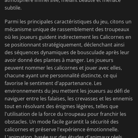
atmosphère immersive, mêlant beauté et menace
subtile.
Parmi les principales caractéristiques du jeu, citons un
mécanisme unique de rassemblement des troupeaux
où les joueurs guident indirectement les Calicornes en
se positionnant stratégiquement, déclenchant ainsi
des séquences dynamiques de bousculade après leur
avoir donné des plantes à manger. Les joueurs
peuvent nommer les calicornes et jouer avec elles,
chacune ayant une personnalité distincte, ce qui
favorise le sentiment d'appartenance. Les
environnements du jeu mettent les joueurs au défi de
naviguer entre les falaises, les crevasses et les ennemis
tout en résolvant des énigmes légères, telles que
l'utilisation de la force du troupeau pour franchir les
obstacles. Un mode facile garantit la sécurité des
calicornes et préserve l'expérience émotionnelle.
L'animation, basée sur des études d'animaux réels,