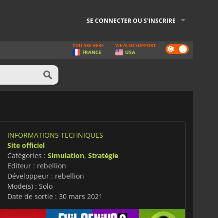
SE CONNECTER OU S'INSCRIRE
YOU ARE HERE
WE ALSO SUPPORT
Dark
FRANCE
USA
mode
INFORMATIONS TECHNIQUES
Site officiel
Catégories :
Simulation
,
Stratégie
Editeur : rebellion
Développeur : rebellion
Mode(s) : Solo
Date de sortie : 30 mars 2021