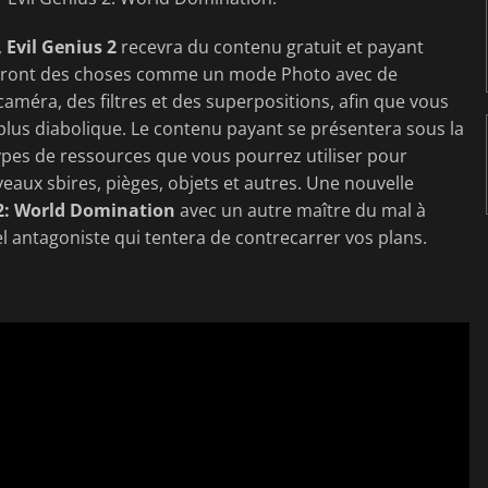
,
Evil Genius 2
recevra du contenu gratuit et payant
ncluront des choses comme un mode Photo avec de
méra, des filtres et des superpositions, afin que vous
 plus diabolique. Le contenu payant se présentera sous la
ypes de ressources que vous pourrez utiliser pour
ux sbires, pièges, objets et autres. Une nouvelle
 2: World Domination
avec un autre maître du mal à
l antagoniste qui tentera de contrecarrer vos plans.