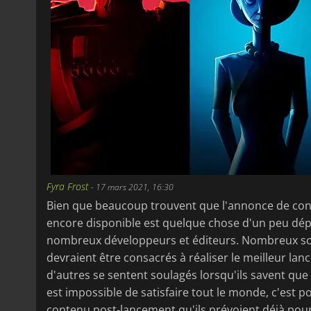
Fyra Frost
-
17 mars 2021, 16:30
Bien que beaucoup trouvent que l'annonce de con
encore disponible est quelque chose d'un peu dép
nombreux développeurs et éditeurs. Nombreux sont
devraient être consacrés à réaliser le meilleur lan
d'autres se sentent soulagés lorsqu'ils savent que 
est impossible de satisfaire tout le monde, c'est p
contenu post-lancement qu'ils prévoient déjà pour