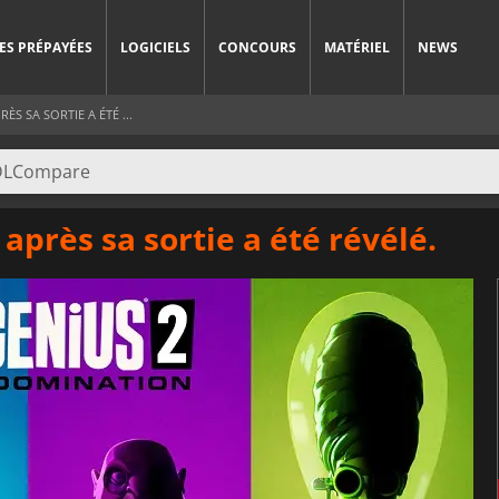
ES PRÉPAYÉES
LOGICIELS
CONCOURS
MATÉRIEL
NEWS
ÈS SA SORTIE A ÉTÉ ...
après sa sortie a été révélé.