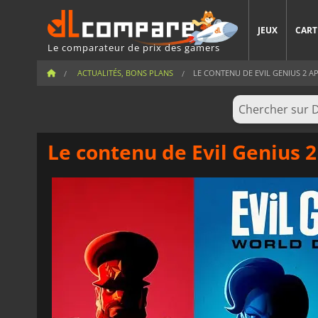
JEUX
CART
Le comparateur de prix des gamers
ACTUALITÉS, BONS PLANS
LE CONTENU DE EVIL GENIUS 2 APR
Le contenu de Evil Genius 2 