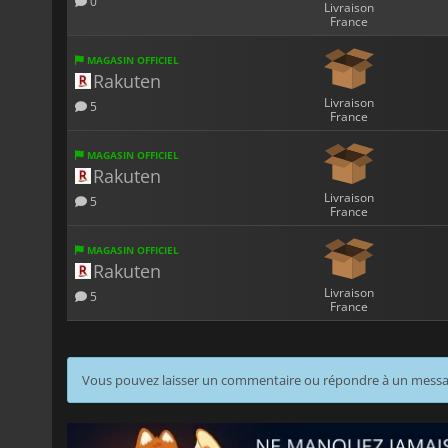
0
Livraison
France
MAGASIN OFFICIEL
Rakuten
Livraison
5
France
MAGASIN OFFICIEL
Rakuten
Livraison
5
France
MAGASIN OFFICIEL
Rakuten
Livraison
5
France
Vous pouvez laisser un commentaire ou répondre à un mess