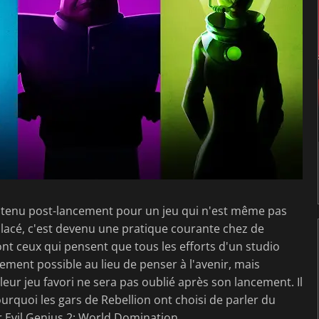
tenu post-lancement pour un jeu qui n'est même pas
lacé, c'est devenu une pratique courante chez de
 ceux qui pensent que tous les efforts d'un studio
cement possible au lieu de penser à l'avenir, mais
leur jeu favori ne sera pas oublié après son lancement. Il
ourquoi les gars de Rebellion ont choisi de parler du
 Evil Genius 2: World Domination.