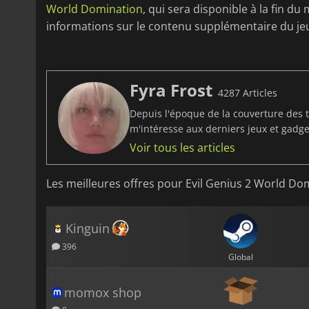
World Domination
, qui sera disponible à la fin 
informations sur le contenu supplémentaire du je
Fyra Frost
4287 Articles
Depuis l'époque de la couverture des t
m'intéresse aux derniers jeux et gadget
Voir tous les articles
Les meilleures offres pour Evil Genius 2 World Do
Kinguin
396
Global
momox shop