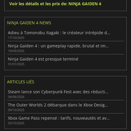
Voir les détails et les prix de: NINJA GAIDEN 4
NINJA GAIDEN 4 NEWS
Adieu à Tomonobu Itagaki : le créateur intrépide de Ninja Gaiden
17/10/2025
Ninja Gaiden 4 : un gameplay rapide, brutal et impitoyable
19/09/2025
Ninja Gaiden 4 est presque terminé
31/01/2025
ARTICLES LIÉS
Steam lance son Cyberpunk Fest avec des réductions futuristes
04/08/2026
The Outer Worlds 2 débarque dans le Xbox Design Lab
09/10/2025
Xbox Game Pass repensé : tarifs, nouveautés et avis des joueurs
03/10/2025