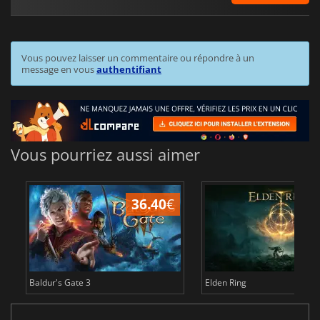
Vous pouvez laisser un commentaire ou répondre à un
message en vous
authentifiant
Vous pourriez aussi aimer
36.40
€
Baldur's Gate 3
Elden Ring