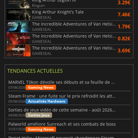
3.29€
Kinguin
King Arthur Knight's Tale
7.46€
GAMESEAL
The Incredible Adventures of Van Helsing Final Cut
1.79€
GAMESEAL
The Incredible Adventures of Van Helsing III
0.82€
GAMESEAL
The Incredible Adventures of Van Helsing Anthology
3.69€
GAMESEAL
TENDANCES ACTUELLES
MARVEL Tōkon dévoile ses débuts et sa feuille de route
Gaming News
07/08/2026
Steam Frame : une fuite sur le prix refroidit les attentes VR
Actualités Hardware
05/08/2026
Sorties de jeux vidéo de cette semaine - août 2026 (semaine 32)
Sorties Jeux
04/08/2026
Palworld améliore Sunreach et ses combats de boss
Gaming News
31/07/2026
Projet Helix : Microsoft pourrait abandonner Steam