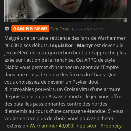
GAMING NEWS
Fyra Frost
-
10 nov. 2022, 10:00
Malgré une certaine réticence des fans de Warhammer
40 000 à ses débuts,
Inquisitor - Martyr
est devenu le
jeu préféré de ceux qui recherchent une approche plus
axée sur l'action de la franchise. Cet ARPG de style
Diablo vous permet d'incarner un agent de l'Empire
dans une croisade contre les forces du Chaos. Que
vous choisissiez de devenir un Psyker doté
d'incroyables pouvoirs, un Croisé vêtu d'une armure
de puissance ou un Assassin mortel, le jeu vous offre
des batailles passionnantes contre des hordes
d'ennemis au cours d'une campagne étendue. Si vous
voulez encore plus de choix, vous pouvez acheter
l'extension
Warhammer 40,000: Inquisitor - Prophecy
,