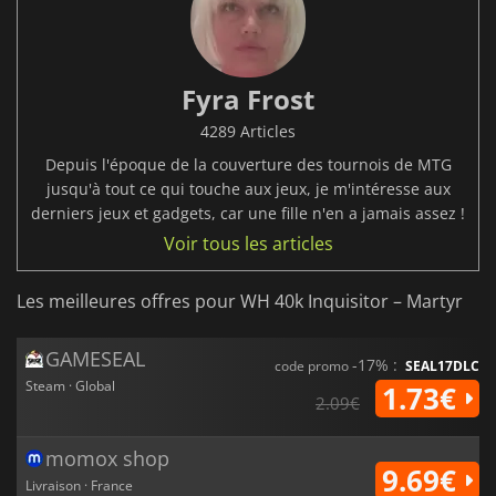
Fyra Frost
4289 Articles
Depuis l'époque de la couverture des tournois de MTG
jusqu'à tout ce qui touche aux jeux, je m'intéresse aux
derniers jeux et gadgets, car une fille n'en a jamais assez !
Voir tous les articles
Les meilleures offres pour WH 40k Inquisitor – Martyr
GAMESEAL
-17% :
code promo
SEAL17DLC
Steam · Global
1.73€
2.09€
momox shop
9.69€
Livraison · France