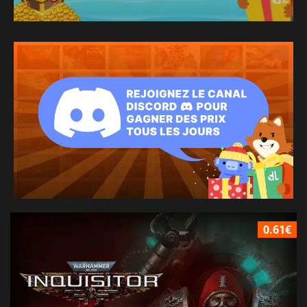
0.61€