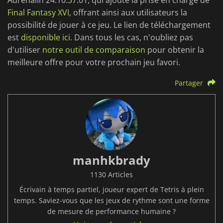
Adrenalin 24.10.37.01, qui ajoute la prise en charge de
Final Fantasy XVI
, offrant ainsi aux utilisateurs la
possibilité de jouer à ce jeu. Le lien de téléchargement
est
disponible ici
. Dans tous les cas, n'oubliez pas
d'utiliser
notre outil de comparaison
pour obtenir la
meilleure offre pour votre prochain jeu favori.
Partager
manhkbrady
1130 Articles
Écrivain à temps partiel, joueur expert de Tetris à plein
temps. Saviez-vous que les jeux de rythme sont une forme
de mesure de performance humaine ?