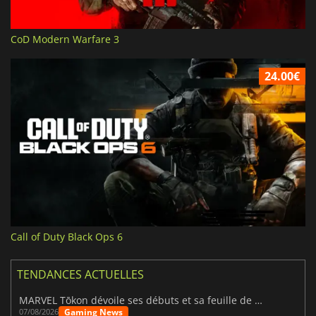
CoD Modern Warfare 3
24.00€
Call of Duty Black Ops 6
TENDANCES ACTUELLES
MARVEL Tōkon dévoile ses débuts et sa feuille de route
Gaming News
07/08/2026