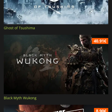
Ghost of Tsushima
40.91€
Black Myth Wukong
8.90€