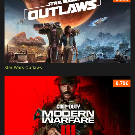
Star Wars Outlaws
9.70€