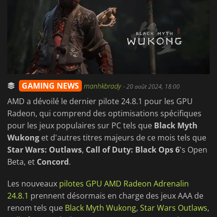
GAMING NEWS
manhkbrady
-
20 août 2024, 18:00
AMD a dévoilé le dernier pilote 24.8.1 pour les GPU
Radeon, qui comprend des optimisations spécifiques
pour les jeux populaires sur PC tels que
Black Myth
Wukong
et d'autres titres majeurs de ce mois tels que
Star Wars: Outlaws
,
Call of Duty: Black Ops 6
's Open
Beta, et
Concord
.
Les nouveaux
pilotes GPU AMD Radeon Adrenalin
24.8.1
prennent désormais en charge des jeux AAA de
renom tels que
Black Myth Wukong
,
Star Wars Outlaws
,