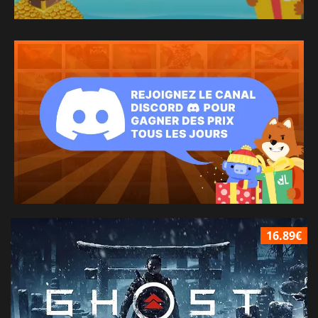
16.89€