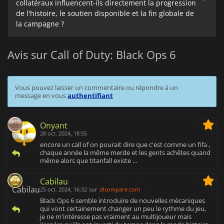
collatéraux influencent-ils directement la progression
de l'histoire, le soutien disponible et la fin globale de
la campagne ?
Avis sur Call of Duty: Black Ops 6
Vous pouvez laisser un commentaire ou répondre à un
message en vous
authentifiant
Onyant
28 oct. 2024, 18:55
encore un call of on pourait dire que c'est comme un fifa ,
chaque année la même merde et les gents achêtes quand
même alors que titanfall existe ...
Cabilau
25 oct. 2024, 16:32
sur
dlcompare.com
Black Ops 6 semble introduire de nouvelles mécaniques
qui vont certainement changer un peu le rythme du jeu,
je ne m'intéresse pas vraiment au multijoueur mais