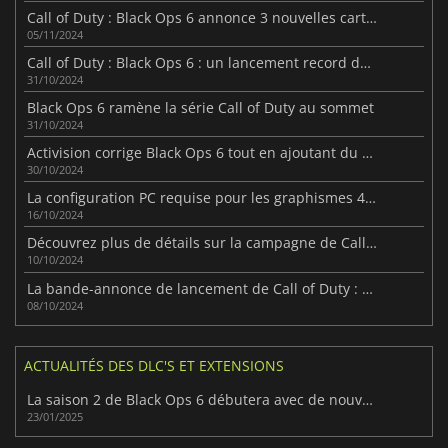
Call of Duty : Black Ops 6 annonce 3 nouvelles cartes multijoueurs
05/11/2024
Call of Duty : Black Ops 6 : un lancement record dans l'histoire de Call of Duty
31/10/2024
Black Ops 6 ramène la série Call of Duty au sommet
31/10/2024
Activision corrige Black Ops 6 tout en ajoutant du contenu
30/10/2024
La configuration PC requise pour les graphismes 4K Ultra et les dates de lancement de Call of Duty : Black Ops 6 ont été annoncées.
16/10/2024
Découvrez plus de détails sur la campagne de Call of Duty : Black Ops 6
10/10/2024
La bande-annonce de lancement de Call of Duty : Black Ops 6 est disponible !
08/10/2024
ACTUALITÉS DES DLC'S ET EXTENSIONS
La saison 2 de Black Ops 6 débutera avec de nouvelles cartes
23/01/2025