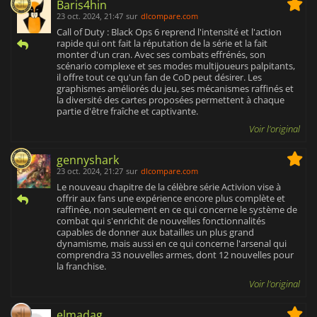
Baris4hin
23 oct. 2024, 21:47
sur
dlcompare.com
Call of Duty : Black Ops 6 reprend l'intensité et l'action
rapide qui ont fait la réputation de la série et la fait
monter d'un cran. Avec ses combats effrénés, son
scénario complexe et ses modes multijoueurs palpitants,
il offre tout ce qu'un fan de CoD peut désirer. Les
graphismes améliorés du jeu, ses mécanismes raffinés et
la diversité des cartes proposées permettent à chaque
partie d'être fraîche et captivante.
Voir l'original
gennyshark
23 oct. 2024, 21:27
sur
dlcompare.com
Le nouveau chapitre de la célèbre série Activion vise à
offrir aux fans une expérience encore plus complète et
raffinée, non seulement en ce qui concerne le système de
combat qui s'enrichit de nouvelles fonctionnalités
capables de donner aux batailles un plus grand
dynamisme, mais aussi en ce qui concerne l'arsenal qui
comprendra 33 nouvelles armes, dont 12 nouvelles pour
la franchise.
Voir l'original
elmadag