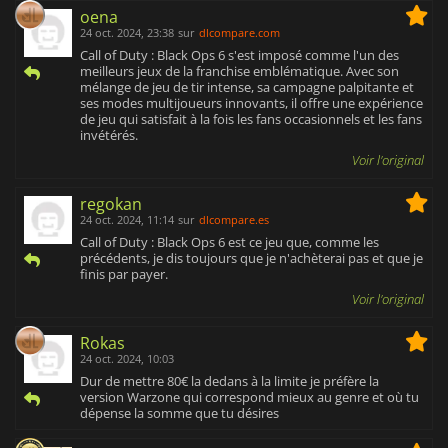
oena
24 oct. 2024, 23:38
sur
dlcompare.com
Call of Duty : Black Ops 6 s'est imposé comme l'un des
meilleurs jeux de la franchise emblématique. Avec son
mélange de jeu de tir intense, sa campagne palpitante et
ses modes multijoueurs innovants, il offre une expérience
de jeu qui satisfait à la fois les fans occasionnels et les fans
invétérés.
Voir l'original
regokan
24 oct. 2024, 11:14
sur
dlcompare.es
Call of Duty : Black Ops 6 est ce jeu que, comme les
précédents, je dis toujours que je n'achèterai pas et que je
finis par payer.
Voir l'original
Rokas
24 oct. 2024, 10:03
Dur de mettre 80€ la dedans à la limite je préfère la
version Warzone qui correspond mieux au genre et où tu
dépense la somme que tu désires