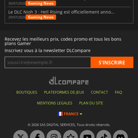
Gaming News
30/07/2026
Le DLC Nioh 3 : Hell Rising est officiellement annoncé
Gaming News
29/07/2026
Recevez les meilleurs prix, codes promo et tous les bons
plans Gamer
Inscrivez vous à la newsletter DLCompare
BOUTIQUES
PLATEFORMES DE JEUX
CONTACT
FAQ
MENTIONS LEGALES
PLAN DU SITE
FRANCE
© 2026 SAS DIGITAL SERVICES, Tous droits réservés.