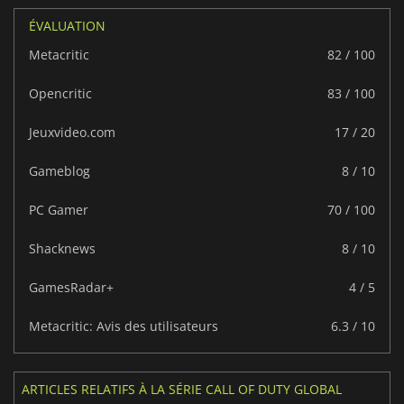
ÉVALUATION
Metacritic
82 / 100
Opencritic
83 / 100
Jeuxvideo.com
17 / 20
Gameblog
8 / 10
PC Gamer
70 / 100
Shacknews
8 / 10
GamesRadar+
4 / 5
Metacritic: Avis des utilisateurs
6.3 / 10
ARTICLES RELATIFS À LA SÉRIE CALL OF DUTY GLOBAL