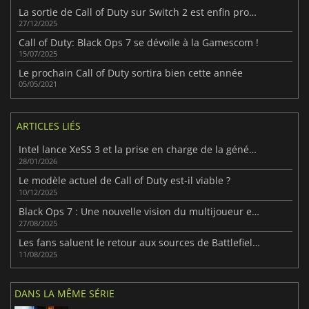
La sortie de Call of Duty sur Switch 2 est enfin proche
27/12/2025
Call of Duty: Black Ops 7 se dévoile à la Gamescom !
15/07/2025
Le prochain Call of Duty sortira bien cette année
05/05/2021
ARTICLES LIÉS
Intel lance XeSS 3 et la prise en charge de la génération d'images multiples dans le nouveau pilote Arc
28/01/2026
Le modèle actuel de Call of Duty est-il viable ?
10/12/2025
Black Ops 7 : Une nouvelle vision du multijoueur et de la coop
27/08/2025
Les fans saluent le retour aux sources de Battlefield 6
11/08/2025
DANS LA MÊME SÉRIE