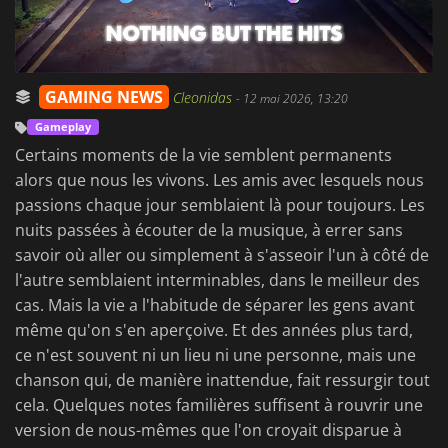
GAMING NEWS
Cleonidas
-
12 mai 2026, 13:20
Gameplay
Certains moments de la vie semblent permanents
alors que nous les vivons. Les amis avec lesquels nous
passions chaque jour semblaient là pour toujours. Les
nuits passées à écouter de la musique, à errer sans
savoir où aller ou simplement à s'asseoir l'un à côté de
l'autre semblaient interminables, dans le meilleur des
cas. Mais la vie a l'habitude de séparer les gens avant
même qu'on s'en aperçoive. Et des années plus tard,
ce n'est souvent ni un lieu ni une personne, mais une
chanson qui, de manière inattendue, fait ressurgir tout
cela. Quelques notes familières suffisent à rouvrir une
version de nous-mêmes que l'on croyait disparue à