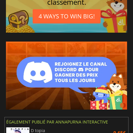
classement.
4 WAYS TO WIN BIG!
ÉGALEMENT PUBLIÉ PAR ANNAPURNA INTERACTIVE
D topia