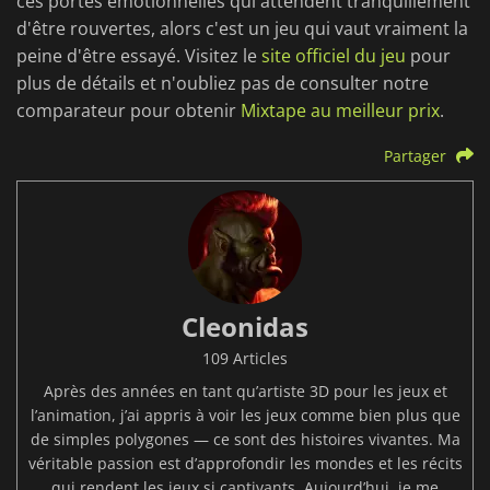
ces portes émotionnelles qui attendent tranquillement
d'être rouvertes, alors c'est un jeu qui vaut vraiment la
peine d'être essayé.
Visitez le
site officiel du jeu
pour
plus de détails et n'oubliez pas de consulter notre
comparateur pour obtenir
Mixtape au meilleur prix
.
Partager
Cleonidas
109 Articles
Après des années en tant qu’artiste 3D pour les jeux et
l’animation, j’ai appris à voir les jeux comme bien plus que
de simples polygones — ce sont des histoires vivantes. Ma
véritable passion est d’approfondir les mondes et les récits
qui rendent les jeux si captivants. Aujourd’hui, je me