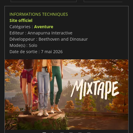
INFORMATIONS TECHNIQUES
Site officiel
Catégories :
Aventure
Editeur : Annapurna Interactive
Développeur : Beethoven and Dinosaur
Mode(s) : Solo
Date de sortie : 7 mai 2026