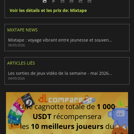
Voir les détails et les prix de: Mixtape
MIXTAPE NEWS
Mixtape : voyage vibrant entre jeunesse et souvenirs musicaux
06/05/2026
ARTICLES LIÉS
Les sorties de jeux vidéo de la semaine - mai 2026 (semaine 19)
04/05/2026
Une cagnotte totale de
1 000
USDT
récompensera
les
10 meilleurs joueurs
du