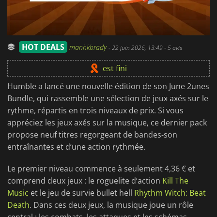
HOT DEALS
manhkbrady
-
22 juin 2026, 13:49
- 5 avis
est fini
Humble a lancé une nouvelle édition de son June 2unes
Bundle, qui rassemble une sélection de jeux axés sur le
rythme, répartis en trois niveaux de prix. Si vous
appréciez les jeux axés sur la musique, ce dernier pack
propose neuf titres regorgeant de bandes-son
entraînantes et d’une action rythmée.
Le premier niveau commence à seulement 4,36 € et
comprend deux jeux : le roguelite d’action
Kill The
Music
et le jeu de survie bullet hell
Rhythm Witch: Beat
Death
. Dans ces deux jeux, la musique joue un rôle