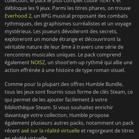
collection, le pack le plus complet coûte 10,47 € et
débloque les 9 jeux. Parmi les titres phares, on trouve
Everhood 2
, un RPG musical proposant des combats
rythmiques, des graphismes surréalistes et un voyage
mystérieux. Les joueurs dévoileront des secrets,
exploreront un monde étrange et découvriront la
véritable nature de leur âme à travers une série de
rencontres musicales uniques. Le pack comprend
également
NOISZ
, un shoot’em-up rythmé qui allie une
action effrénée à une histoire de type roman visuel.
Comme pour la plupart des offres Humble Bundle,
tous les jeux sont fournis sous forme de clés Steam, ce
qui permet de les ajouter facilement à votre
bibliothèque Steam. Si vous souhaitez enrichir
davantage votre collection, Humble propose
également plusieurs autres packs, notamment un pack
récent
axé sur la réalité virtuelle
et regorgeant de titres
en réalité virtuelle.