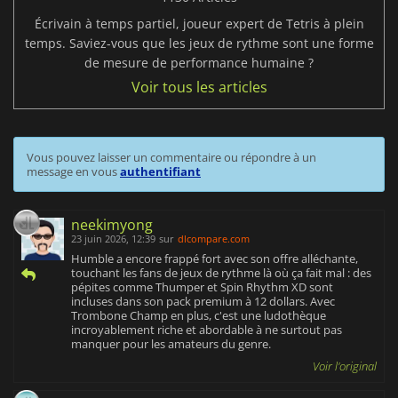
Écrivain à temps partiel, joueur expert de Tetris à plein
temps. Saviez-vous que les jeux de rythme sont une forme
de mesure de performance humaine ?
Voir tous les articles
Vous pouvez laisser un commentaire ou répondre à un
message en vous
authentifiant
neekimyong
23 juin 2026, 12:39
sur
dlcompare.com
Humble a encore frappé fort avec son offre alléchante,
touchant les fans de jeux de rythme là où ça fait mal : des
pépites comme Thumper et Spin Rhythm XD sont
incluses dans son pack premium à 12 dollars. Avec
Trombone Champ en plus, c'est une ludothèque
incroyablement riche et abordable à ne surtout pas
manquer pour les amateurs du genre.
Voir l'original