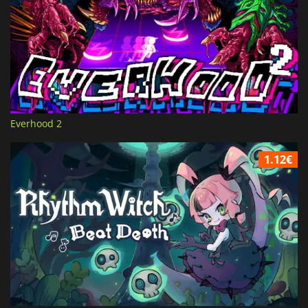
Everhood 2
1.12€