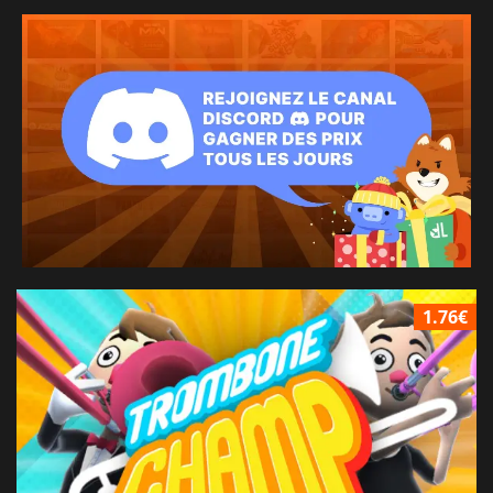
1.76€