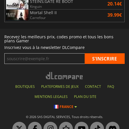
STEINS;GATE RE BOOT
20.14€
Kinguin
Mortal Shell II
39.99€
Carrefour
Recevez les meilleurs prix, codes promo et tous les bons
plans Gamer
Inscrivez vous à la newsletter DLCompare
BOUTIQUES
PLATEFORMES DE JEUX
CONTACT
FAQ
MENTIONS LEGALES
PLAN DU SITE
FRANCE
© 2026 SAS DIGITAL SERVICES, Tous droits réservés.