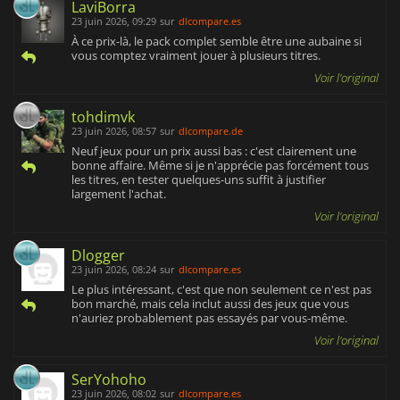
LaviBorra
23 juin 2026, 09:29
sur
dlcompare.es
À ce prix-là, le pack complet semble être une aubaine si
vous comptez vraiment jouer à plusieurs titres.
Voir l'original
tohdimvk
23 juin 2026, 08:57
sur
dlcompare.de
Neuf jeux pour un prix aussi bas : c'est clairement une
bonne affaire. Même si je n'apprécie pas forcément tous
les titres, en tester quelques-uns suffit à justifier
largement l'achat.
Voir l'original
Dlogger
23 juin 2026, 08:24
sur
dlcompare.es
Le plus intéressant, c'est que non seulement ce n'est pas
bon marché, mais cela inclut aussi des jeux que vous
n'auriez probablement pas essayés par vous-même.
Voir l'original
SerYohoho
23 juin 2026, 08:02
sur
dlcompare.es