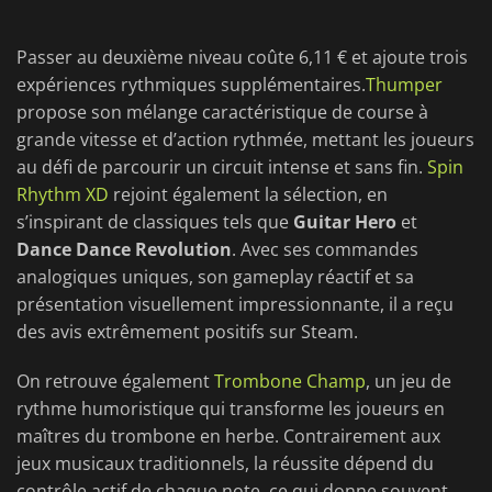
Passer au deuxième niveau coûte 6,11 € et ajoute trois
expériences rythmiques supplémentaires.
Thumper
propose son mélange caractéristique de course à
grande vitesse et d’action rythmée, mettant les joueurs
au défi de parcourir un circuit intense et sans fin.
Spin
Rhythm XD
rejoint également la sélection, en
s’inspirant de classiques tels que
Guitar Hero
et
Dance Dance Revolution
. Avec ses commandes
analogiques uniques, son gameplay réactif et sa
présentation visuellement impressionnante, il a reçu
des avis extrêmement positifs sur Steam.
On retrouve également
Trombone Champ
, un jeu de
rythme humoristique qui transforme les joueurs en
maîtres du trombone en herbe. Contrairement aux
jeux musicaux traditionnels, la réussite dépend du
contrôle actif de chaque note, ce qui donne souvent