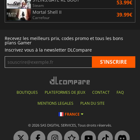
53.99€
Steam
Mortal Shell II
39.99€
Carrefour
Recevez les meilleurs prix, codes promo et tous les bons
plans Gamer
Inscrivez vous à la newsletter DLCompare
BOUTIQUES
PLATEFORMES DE JEUX
CONTACT
FAQ
MENTIONS LEGALES
PLAN DU SITE
FRANCE
© 2026 SAS DIGITAL SERVICES, Tous droits réservés.