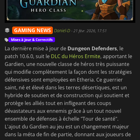
GAMING NEWS
Daniel-D
-
21 févr. 2026, 17:51
Mises à jour & Correctifs
La dernière mise à jour de
Dungeon Defenders
, le
patch 10.6.0, suit le
DLC du Héros Ermite
, apportant le
Gardien, une nouvelle classe de héros très puissante
qui modifie complètement la façon dont les stratégies
défensives sont employées en Etheria. Ce guerrier
saint, né et élevé dans les terres désertiques, est un
hybride de soutien et de construction qui soutient et
protège les alliés tout en infligeant des coups
dévastateurs aux ennemis grâce à un tout nouvel
ensemble de défenses à échelle "Tour de santé".
L'ajout du Gardien au jeu est un changement majeur
dans la méta de fin de partie, donnant aux joueurs de