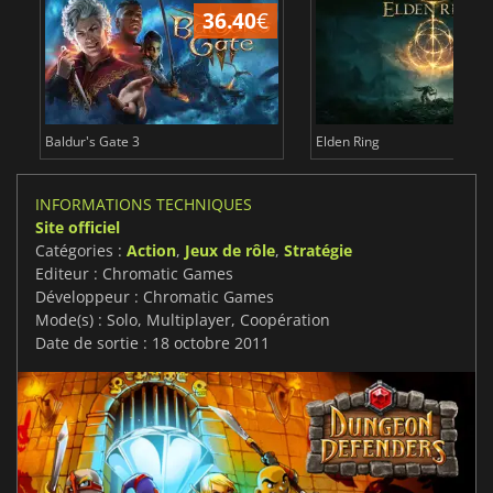
36.40
€
Baldur's Gate 3
Elden Ring
INFORMATIONS TECHNIQUES
Site officiel
Catégories :
Action
,
Jeux de rôle
,
Stratégie
Editeur : Chromatic Games
Développeur : Chromatic Games
Mode(s) : Solo, Multiplayer, Coopération
Date de sortie : 18 octobre 2011