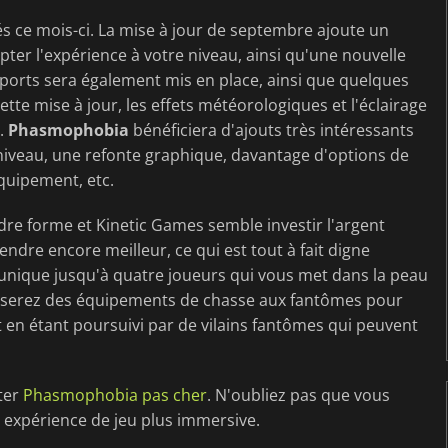
s ce mois-ci. La mise à jour de septembre ajoute un
ter l'expérience à votre niveau, ainsi qu'une nouvelle
orts sera également mis en place, ainsi que quelques
tte mise à jour, les effets météorologiques et l'éclairage
e.
Phasmophobia
bénéficiera d'ajouts très intéressants
iveau, une refonte graphique, davantage d'options de
quipement, etc.
re forme et Kinetic Games semble investir l'argent
ndre encore meilleur, ce qui est tout à fait digne
 unique jusqu'à quatre joueurs qui vous met dans la peau
liserez des équipements de chasse aux fantômes pour
 en étant poursuivi par de vilains fantômes qui peuvent
ter
Phasmophobia pas cher
. N'oubliez pas que vous
 expérience de jeu plus immersive.