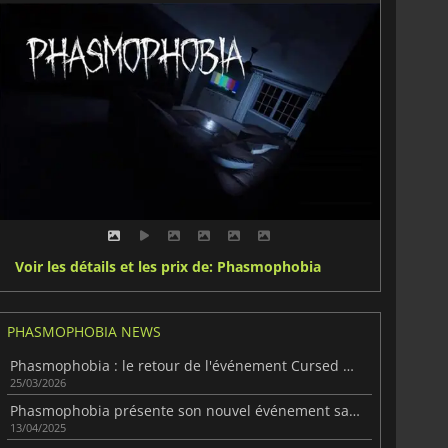
Voir les détails et les prix de: Phasmophobia
PHASMOPHOBIA NEWS
Phasmophobia : le retour de l'événement Cursed Hollow en mars
25/03/2026
Phasmophobia présente son nouvel événement saisonnier effrayant
13/04/2025