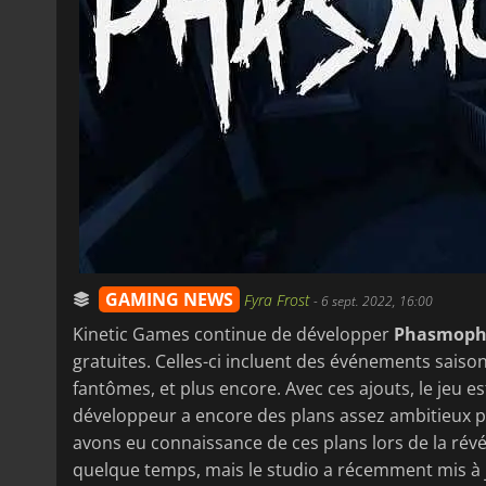
GAMING NEWS
Fyra Frost
-
6 sept. 2022, 16:00
Kinetic Games continue de développer
Phasmoph
gratuites. Celles-ci incluent des événements sais
fantômes, et plus encore. Avec ces ajouts, le jeu 
développeur a encore des plans assez ambitieux p
avons eu connaissance de ces plans lors de la révéla
quelque temps, mais le studio a récemment mis à 