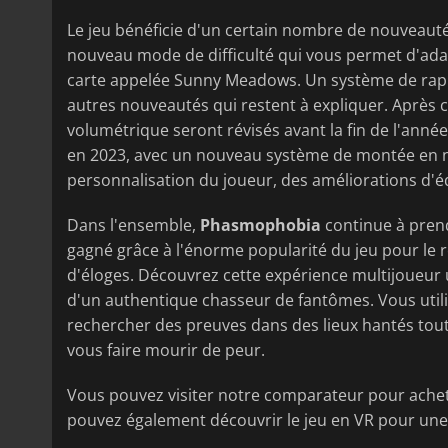
Le jeu bénéficie d'un certain nombre de nouveauté
nouveau mode de difficulté qui vous permet d'adap
carte appelée Sunny Meadows. Un système de rapp
autres nouveautés qui restent à expliquer. Après ce
volumétrique seront révisés avant la fin de l'anné
en 2023, avec un nouveau système de montée en n
personnalisation du joueur, des améliorations d'é
Dans l'ensemble,
Phasmophobia
continue à prend
gagné grâce à l'énorme popularité du jeu pour le re
d'éloges. Découvrez cette expérience multijoueur
d'un authentique chasseur de fantômes. Vous uti
rechercher des preuves dans des lieux hantés tout
vous faire mourir de peur.
Vous pouvez visiter notre comparateur pour ache
pouvez également découvrir le jeu en VR pour une