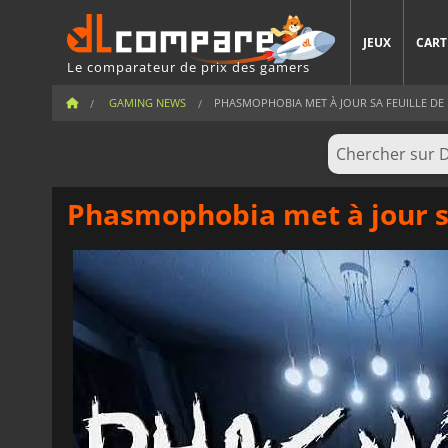
JEUX
CART
Le comparateur de prix des gamers
GAMING NEWS
PHASMOPHOBIA MET À JOUR SA FEUILLE DE R
Phasmophobia met à jour sa