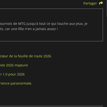
Partager
ournois de MTG jusqu'à tout ce qui touche aux jeux, je
s, car une fille n'en a jamais assez !
œur de la feuille de route 2026
nnée 2026 majeure
n 1.0 pour 2026
rience paranormale.