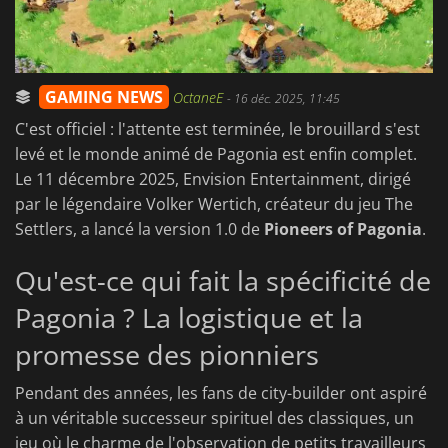
GAMING NEWS
OctaneE
-
16 déc. 2025, 11:45
C'est officiel : l'attente est terminée, le brouillard s'est
levé et le monde animé de Pagonia est enfin complet.
Le 11 décembre 2025, Envision Entertainment, dirigé
par le légendaire Volker Wertich, créateur du jeu The
Settlers, a lancé la version 1.0 de
Pioneers of Pagonia
.
Qu'est-ce qui fait la spécificité de
Pagonia ? La logistique et la
promesse des pionniers
Pendant des années, les fans de city-builder ont aspiré
à un véritable successeur spirituel des classiques, un
jeu où le charme de l'observation de petits travailleurs