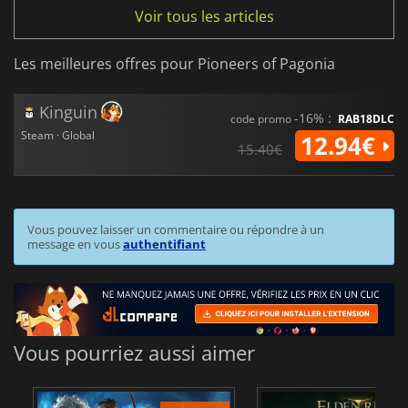
Voir tous les articles
Les meilleures offres pour Pioneers of Pagonia
Kinguin
-16% :
code promo
RAB18DLC
Steam · Global
12.94€
15.40€
Vous pouvez laisser un commentaire ou répondre à un
message en vous
authentifiant
Vous pourriez aussi aimer