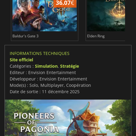
36.07
€
2
Baldur's Gate 3
Elden Ring
INFORMATIONS TECHNIQUES
Site officiel
Catégories :
Simulation
,
Stratégie
Editeur : Envision Entertainment
Développeur : Envision Entertainment
Mode(s) : Solo, Multiplayer, Coopération
Date de sortie : 11 décembre 2025