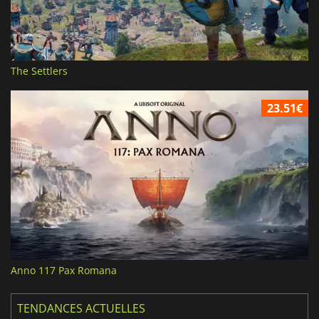
The Settlers
23.51€
Anno 117 Pax Romana
TENDANCES ACTUELLES