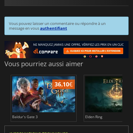
Vous pouvez laisser un commentaire ou répondre à un
message en vous
authentifiant
Vous pourriez aussi aimer
36.10
€
Baldur's Gate 3
Elden Ring