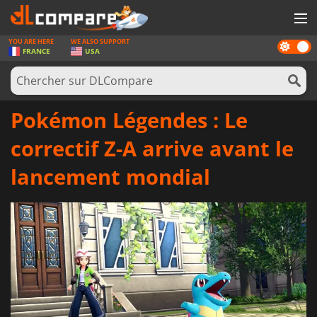
YOU ARE HERE
WE ALSO SUPPORT
Dark
JEUX
FRANCE
USA
mode
CARTES PRÉPAYÉES
LOGICIELS
Pokémon Légendes : Le
CONCOURS
correctif Z-A arrive avant le
MATÉRIEL
lancement mondial
NEWS
SE CONNECTER OU S'INSCRIRE