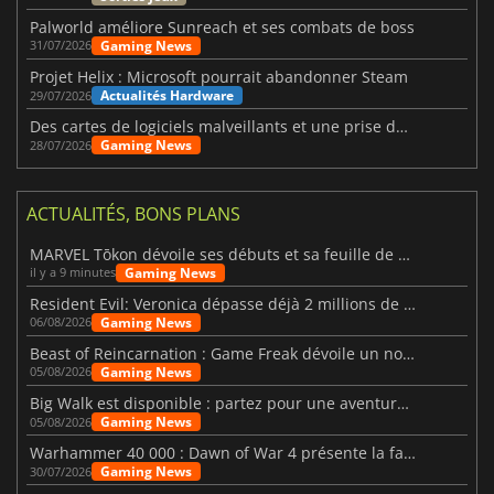
Palworld améliore Sunreach et ses combats de boss
Gaming News
31/07/2026
Projet Helix : Microsoft pourrait abandonner Steam
Actualités Hardware
29/07/2026
Des cartes de logiciels malveillants et une prise de contrôle de Discord ont touché Meccha Chameleon
Gaming News
28/07/2026
ACTUALITÉS, BONS PLANS
MARVEL Tōkon dévoile ses débuts et sa feuille de route
Gaming News
il y a 9 minutes
Resident Evil: Veronica dépasse déjà 2 millions de wishlists
Gaming News
06/08/2026
Beast of Reincarnation : Game Freak dévoile un nouveau pari
Gaming News
05/08/2026
Big Walk est disponible : partez pour une aventure entre amis
Gaming News
05/08/2026
Warhammer 40 000 : Dawn of War 4 présente la faction des Nécrons
Gaming News
30/07/2026