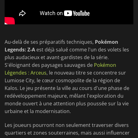
Au-delà de ses préparatifs techniques,
Pokémon
Legends: Z-A
est déjà salué comme l'un des volets les
plus audacieux et avant-gardistes de la série.
S'éloignant des paysages sauvages de
Pokémon
Légendes : Arceus
, le nouveau titre se concentre sur
Lumiose City, le cœur cosmopolite de la région de
Kalos. Le jeu présente la ville au cours d'une phase de
redéveloppement majeure, mêlant l'exploration du
monde ouvert à une attention plus poussée sur la vie
urbaine et la modernisation.
Les joueurs pourront non seulement traverser divers
quartiers et zones souterraines, mais aussi influencer