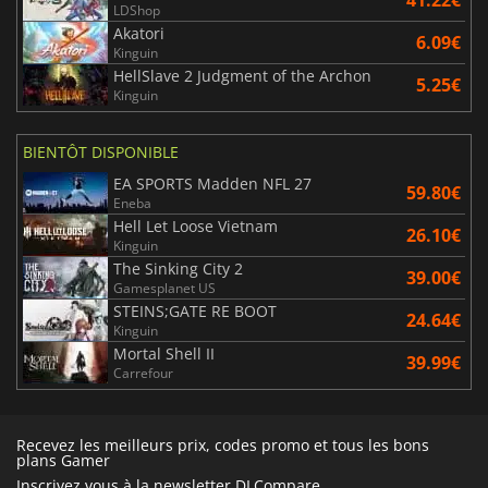
LDShop
Akatori
6.09€
Kinguin
HellSlave 2 Judgment of the Archon
5.25€
Kinguin
BIENTÔT DISPONIBLE
EA SPORTS Madden NFL 27
59.80€
Eneba
Hell Let Loose Vietnam
26.10€
Kinguin
The Sinking City 2
39.00€
Gamesplanet US
STEINS;GATE RE BOOT
24.64€
Kinguin
Mortal Shell II
39.99€
Carrefour
Recevez les meilleurs prix, codes promo et tous les bons
plans Gamer
Inscrivez vous à la newsletter DLCompare