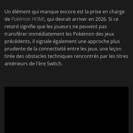
Un élément qui manque encore est la prise en charge
de
Pokémon HOME
, qui devrait arriver en 2026. Si ce
retard signifie que les joueurs ne peuvent pas
transférer immédiatement les Pokémon des jeux
précédents, il signale également une approche plus
prudente de la connectivité entre les jeux, une leçon
tirée des obstacles techniques rencontrés par les titres
antérieurs de l'ère Switch.