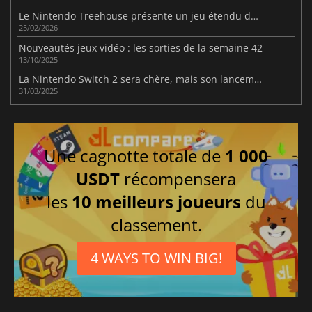
Le Nintendo Treehouse présente un jeu étendu de Pokémon Pokopia
25/02/2026
Nouveautés jeux vidéo : les sorties de la semaine 42
13/10/2025
La Nintendo Switch 2 sera chère, mais son lancement s’annonce spectaculaire
31/03/2025
Une cagnotte totale de
1 000
USDT
récompensera
les
10 meilleurs joueurs
du
classement.
4 WAYS TO WIN BIG!