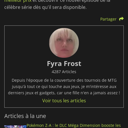
meilleur prix
et découvrir ce nouvel épisode de la
célèbre série dès qu'il sera disponible.
Partager
Fyra Frost
4287 Articles
Depuis l'époque de la couverture des tournois de MTG
jusqu'à tout ce qui touche aux jeux, je m'intéresse aux
derniers jeux et gadgets, car une fille n'en a jamais assez !
Voir tous les articles
Articles à la une
Pokémon Z-A : le DLC Méga Dimension booste les