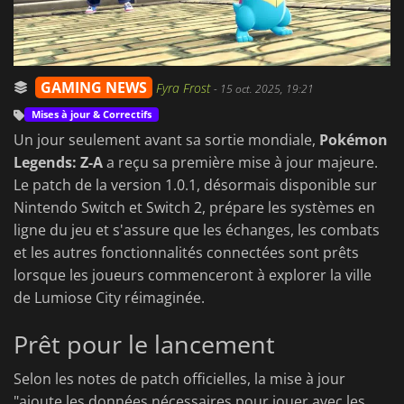
GAMING NEWS
Fyra Frost
-
15 oct. 2025, 19:21
Mises à jour & Correctifs
Un jour seulement avant sa sortie mondiale,
Pokémon
Legends: Z-A
a reçu sa première mise à jour majeure.
Le patch de la version 1.0.1, désormais disponible sur
Nintendo Switch et Switch 2, prépare les systèmes en
ligne du jeu et s'assure que les échanges, les combats
et les autres fonctionnalités connectées sont prêts
lorsque les joueurs commenceront à explorer la ville
de Lumiose City réimaginée.
Prêt pour le lancement
Selon les notes de patch officielles, la mise à jour
"ajoute les données nécessaires pour jouer avec les