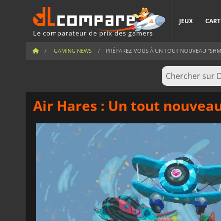
JEUX
CART
Le comparateur de prix des gamers
GAMING NEWS
PRÉPAREZ-VOUS À UN TOUT NOUVEAU "SHMUP
Air Hares : Un tout nouvea