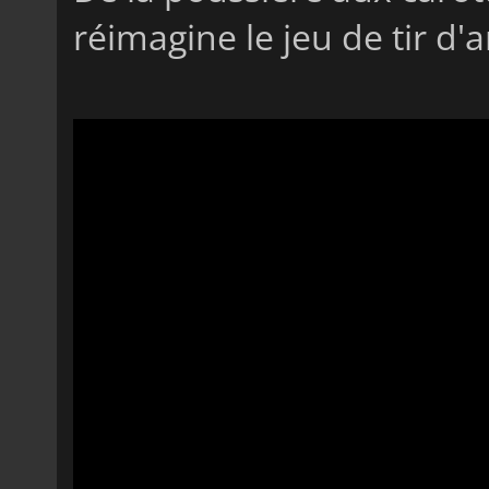
réimagine le jeu de tir d'