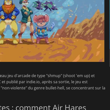
eau jeu d'arcade de type "shmup" (shoot 'em up) et
 publié par indie.io, après sa sortie, le jeu est
on-violente" du genre bullet-hell, se concentrant sur la
ttes : comment Air Hares