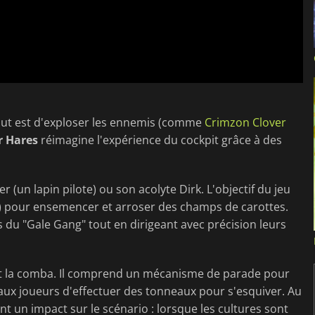
e but est d'exploser les ennemis (comme
Crimzon Clover
r Hares
réimagine l'expérience du cockpit grâce à des
 (un lapin pilote) ou son acolyte Dirk. L'objectif du jeu
n) pour ensemencer et arroser des champs de carottes.
 du "Gale Gang" tout en dirigeant avec précision leurs
 et la comba. Il comprend un mécanisme de parade pour
ux joueurs d'effectuer des tonneaux pour s'esquiver. Au
nt un impact sur le scénario : lorsque les cultures sont