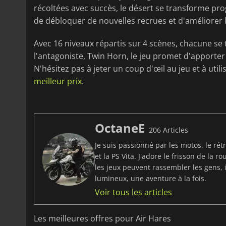
récoltées avec succès, le désert se transforme p
de débloquer de nouvelles recrues et d'améliorer l
Avec 16 niveaux répartis sur 4 scènes, chacune se
l'antagoniste, Twin Horn, le jeu promet d'apporter 
N'hésitez pas à jeter un coup d'œil au jeu et à uti
meilleur prix
.
OctaneE
206 Articles
Je suis passionné par les motos, le ré
et la PS Vita. J'adore le frisson de la 
les jeux peuvent rassembler les gens, 
lumineux, une aventure à la fois.
Voir tous les articles
Les meilleures offres pour Air Hares