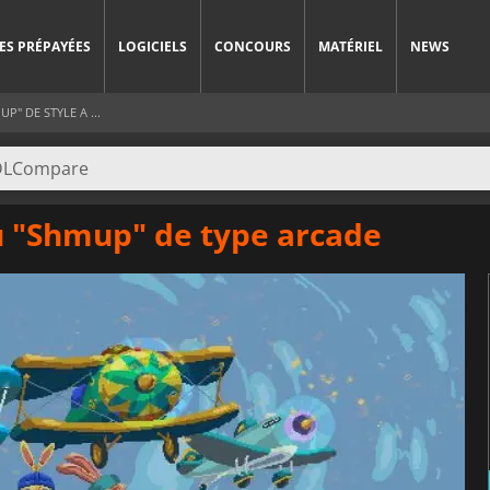
ES PRÉPAYÉES
LOGICIELS
CONCOURS
MATÉRIEL
NEWS
" DE STYLE A ...
u "Shmup" de type arcade