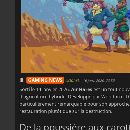
GAMING NEWS
OctaneE
-
16 janv. 2026, 23:50
Sorti le 14 janvier 2026,
Air Hares
est un tout nouv
d'agriculture hybride. Développé par Wondoro LLC et
particulièrement remarquable pour son approche "n
restauration plutôt que sur la destruction.
De la poussière aux caro