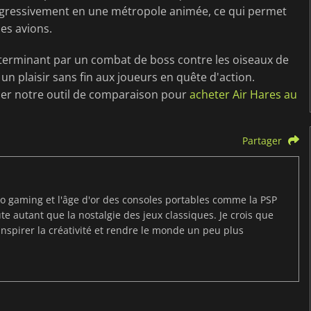
rogressivement en une métropole animée, ce qui permet
es avions.
 terminant par un combat de boss contre les oiseaux de
un plaisir sans fin aux joueurs en quête d'action.
liser notre outil de comparaison pour
acheter Air Hares au
Partager
tro gaming et l'âge d'or des consoles portables comme la PSP
route autant que la nostalgie des jeux classiques. Je crois que
inspirer la créativité et rendre le monde un peu plus