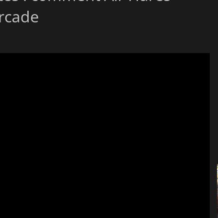
arcade