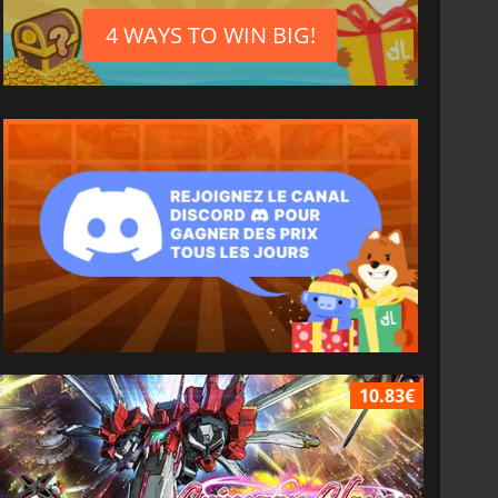
4 WAYS TO WIN BIG!
10.83€