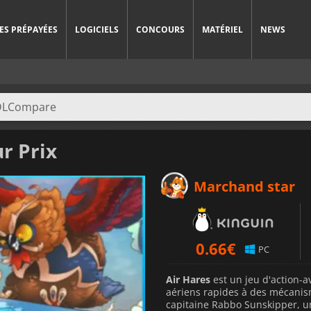
ES PRÉPAYÉES
LOGICIELS
CONCOURS
MATÉRIEL
NEWS
r Prix
Marchand star
0.66
€
PC
Air Hares
est un jeu d'action-a
aériens rapides à des mécanism
capitaine Rabbo Sunskipper, un