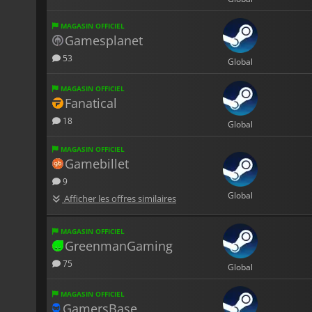
MAGASIN OFFICIEL
Gamesplanet
53
Global
MAGASIN OFFICIEL
Fanatical
18
Global
MAGASIN OFFICIEL
Gamebillet
9
Global
Afficher les offres similaires
MAGASIN OFFICIEL
GreenmanGaming
75
Global
MAGASIN OFFICIEL
GamersBase