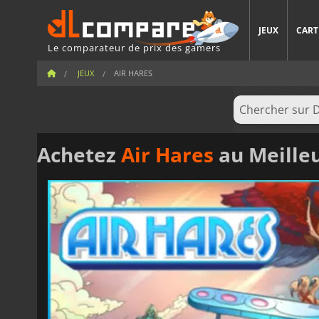
JEUX
CART
Le comparateur de prix des gamers
JEUX
AIR HARES
Achetez
Air Hares
au Meilleu