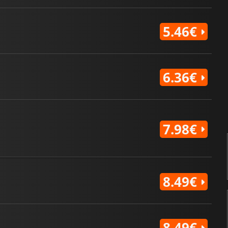
5.46€
6.36€
7.98€
8.49€
8.49€