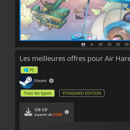
Les meilleures offres pour Air Har
PC
Steam
Tous les types
STANDARD EDITION
Clé CD
à partir de
0.66€