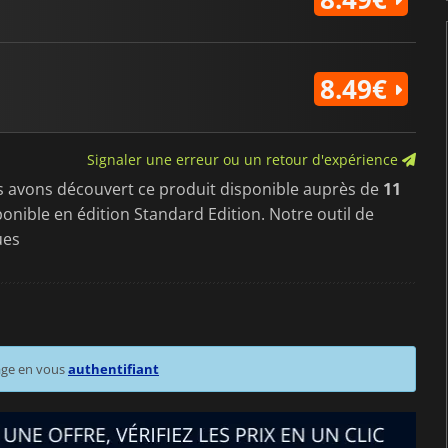
8.49€
Signaler une erreur ou un retour d'expérience
s avons découvert ce produit disponible auprès de
11
sponible en édition Standard Edition. Notre outil de
ues
age en vous
authentifiant