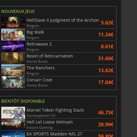
NOUVEAUX JEUX
HellSlave II Judgment of the Archon
5.62€
Kinguin
Big Walk
11.34€
Kinguin
Retrowave 2
0.61€
Kinguin
Beast of Reincarnation
31.60€
Game Boost
The Ranchers
13.62€
Kinguin
Corsair Cove
17.04€
Game Boost
BIENTÔT DISPONIBLE
Marvel Tokon Fighting Souls
46.73€
Gamesplanet US
Hell Let Loose Vietnam
28.99€
Instant Gaming
EA SPORTS Madden NFL 27
59.80€