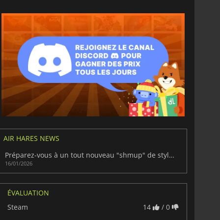
AIR HARES NEWS
Préparez-vous à un tout nouveau "shmup" de style arcade : Air Hares
16/01/2026
ÉVALUATION
Steam
14
/ 0