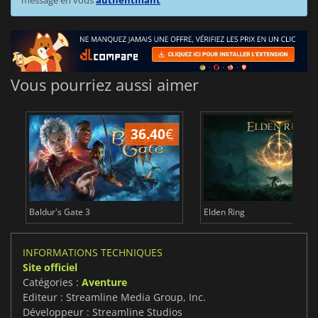
message en vous
authentifiant
Vous pourriez aussi aimer
36.40
€
Baldur's Gate 3
Elden Ring
INFORMATIONS TECHNIQUES
Site officiel
Catégories :
Aventure
Editeur : Streamline Media Group, Inc.
Développeur : Streamline Studios