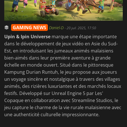
GAMING NEWS
Daniel-D
-
20 juil. 2025, 17:50
Upin & Ipin Universe
marque une étape importante
dans le développement de jeux vidéo en Asie du Sud-
Est, en introduisant les jumeaux animés malaisiens
bien-aimés dans leur première aventure à grande
échelle en monde ouvert. Situé dans le pittoresque
Kampung Durian Runtuh, le jeu propose aux joueurs
un voyage sincère et nostalgique à travers des villages
animés, des rizières luxuriantes et des marchés locaux
festifs. Développé sur Unreal Engine 5 par Les'
Copaque en collaboration avec Streamline Studios, le
jeu capture le charme de la vie rurale malaisienne avec
une authenticité culturelle impressionnante.