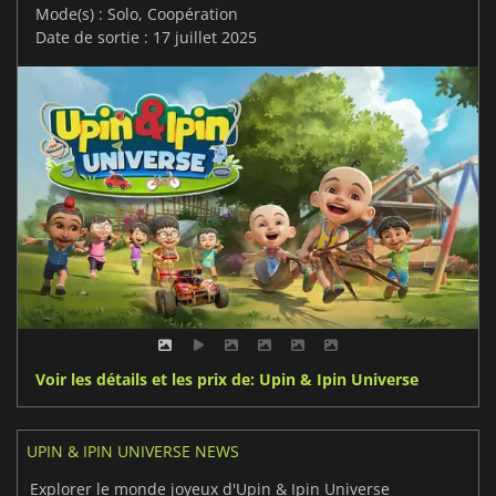
Mode(s) : Solo, Coopération
Date de sortie : 17 juillet 2025
Voir les détails et les prix de: Upin & Ipin Universe
UPIN & IPIN UNIVERSE NEWS
Explorer le monde joyeux d'Upin & Ipin Universe