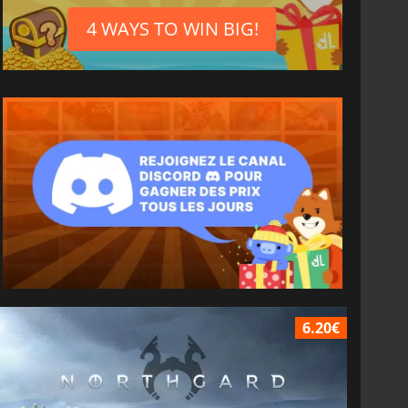
4 WAYS TO WIN BIG!
6.20€