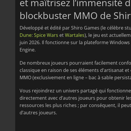
et maîtrisez l’immensité d
blockbuster MMO de Shi
Développé et édité par Shiro Games (le célèbre stud
Dune: Spice Wars
et
Wartales
), le jeu est actuelle
juin 2026. Il fonctionne sur la plateforme Windows
Engine.
De nombreux joueurs pourraient facilement conf
classique en raison de ses éléments d’artisanat et
MMO (exclusivement en ligne – bac à sable persista
Vous rejoindrez un univers partagé qui fonctionne e
directement avec d’autres joueurs pour obtenir l
ressources les plus riches ; par conséquent, il peut
d’autres joueurs.