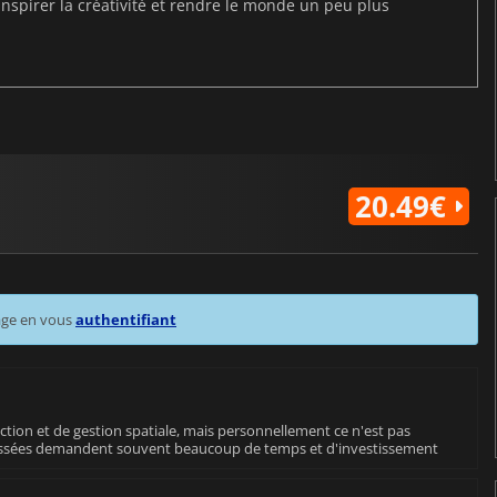
inspirer la créativité et rendre le monde un peu plus
20.49€
age en vous
authentifiant
ction et de gestion spatiale, mais personnellement ce n'est pas
oussées demandent souvent beaucoup de temps et d'investissement