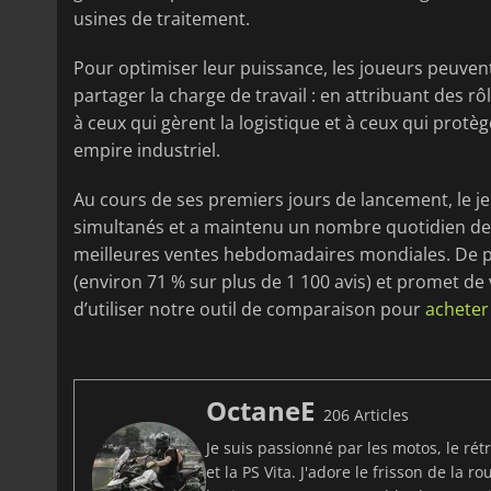
usines de traitement.
Pour optimiser leur puissance, les joueurs peuven
partager la charge de travail : en attribuant des rô
à ceux qui gèrent la logistique et à ceux qui prot
empire industriel.
Au cours de ses premiers jours de lancement, le je
simultanés et a maintenu un nombre quotidien de j
meilleures ventes hebdomadaires mondiales. De plus
(environ 71 % sur plus de 1 100 avis) et promet de 
d’utiliser notre outil de comparaison pour
acheter
OctaneE
206 Articles
Je suis passionné par les motos, le ré
et la PS Vita. J'adore le frisson de la 