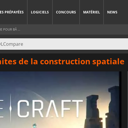
ES PRÉPAYÉES
LOGICIELS
CONCOURS
MATÉRIEL
NEWS
E POUR BÂ ...
ites de la construction spatiale