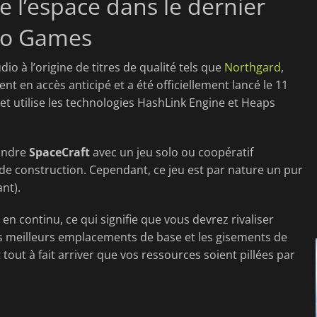
e l’espace dans le dernier
ro Games
io à l’origine de titres de qualité tels que
Northgard
,
ment en accès anticipé et a été officiellement lancé le 11
 et utilise les technologies HashLink Engine et Heaps
ondre
SpaceCraft
avec un jeu solo ou coopératif
 de construction. Cependant, ce jeu est par nature un pur
nt).
n continu, ce qui signifie que vous devrez rivaliser
es meilleurs emplacements de base et les gisements de
 tout à fait arriver que vos ressources soient pillées par