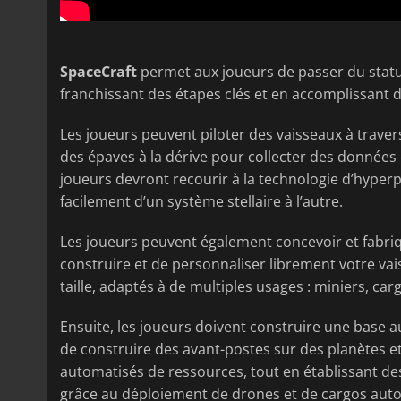
SpaceCraft
permet aux joueurs de passer du statut
franchissant des étapes clés et en accomplissant de
Les joueurs peuvent piloter des vaisseaux à trave
des épaves à la dérive pour collecter des données et
joueurs devront recourir à la technologie d’hyperp
facilement d’un système stellaire à l’autre.
Les joueurs peuvent également concevoir et fabri
construire et de personnaliser librement votre vai
taille, adaptés à de multiples usages : miniers, car
Ensuite, les joueurs doivent construire une base au
de construire des avant-postes sur des planètes et
automatisés de ressources, tout en établissant des
grâce au déploiement de drones et de cargos auto