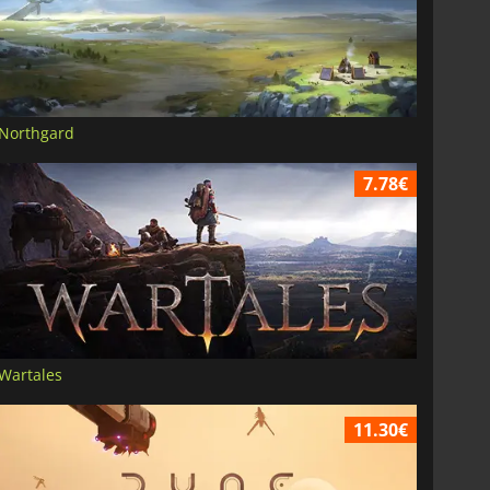
Northgard
7.78€
Wartales
11.30€