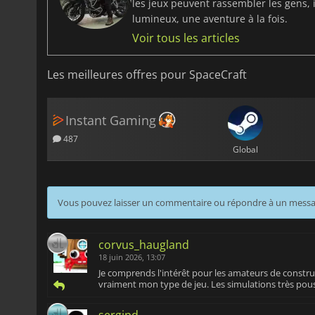
les jeux peuvent rassembler les gens, 
lumineux, une aventure à la fois.
Voir tous les articles
Les meilleures offres pour SpaceCraft
Instant Gaming
487
Global
Vous pouvez laisser un commentaire ou répondre à un mess
corvus_haugland
18 juin 2026, 13:07
Je comprends l'intérêt pour les amateurs de constru
vraiment mon type de jeu. Les simulations très p