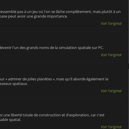
e ressemble pas à un jeu où l'on se lâche complètement, mais plutôt à un
 base peut avoir une grande importance.
Voir l'original
 devenir l'un des grands noms de la simulation spatiale sur PC.
Voir l'original
sur « admirer de jolies planètes », mais qu'il aborde également la
isseaux spatiaux.
Voir l'original
 une liberté totale de construction et d'exploration, car c'est
able spatial.
Voir l'original