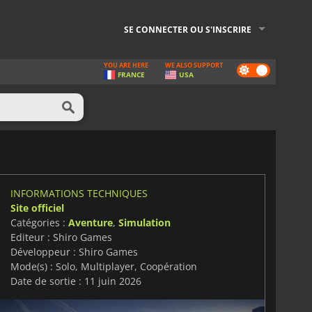
SE CONNECTER OU S'INSCRIRE
YOU ARE HERE
WE ALSO SUPPORT
Dark
FRANCE
USA
mode
INFORMATIONS TECHNIQUES
Site officiel
Catégories :
Aventure
,
Simulation
Editeur : Shiro Games
Développeur : Shiro Games
Mode(s) : Solo, Multiplayer, Coopération
Date de sortie : 11 juin 2026