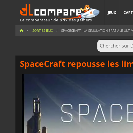
JEUX
CART
Le comparateur de prix des gamers
SORTIES JEUX
SPACECRAFT : LA SIMULATION SPATIALE ULTIM
SpaceCraft repousse les lim