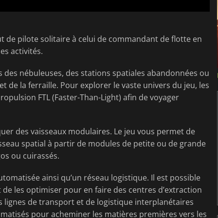
 de pilote solitaire à celui de commandant de flotte en
s activités.
rs des nébuleuses, des stations spatiales abandonnées ou
 de la ferraille. Pour explorer le vaste univers du jeu, les
ropulsion FTL (Faster-Than-Light) afin de voyager
quer des vaisseaux modulaires. Le jeu vous permet de
sseau spatial à partir de modules de petite ou de grande
gos ou cuirassés.
tomatisée ainsi qu’un réseau logistique. Il est possible
 de les optimiser pour en faire des centres d’extraction
 lignes de transport et de logistique interplanétaires
matisés pour acheminer les matières premières vers les