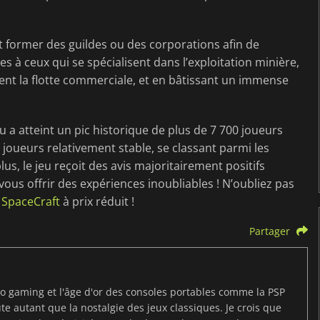
t former des guildes ou des corporations afin de
les à ceux qui se spécialisent dans l’exploitation minière,
ègent la flotte commerciale, et en bâtissant un immense
u a atteint un pic historique de plus de 7 700 joueurs
oueurs relativement stable, se classant parmi les
, le jeu reçoit des avis majoritairement positifs
vous offrir des expériences inoubliables ! N’oubliez pas
 SpaceCraft
à prix réduit !
Partager
tro gaming et l'âge d'or des consoles portables comme la PSP
route autant que la nostalgie des jeux classiques. Je crois que