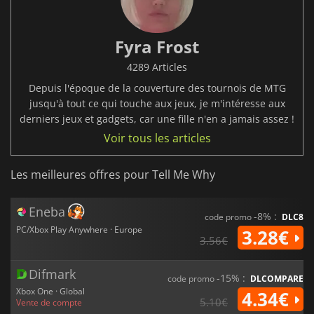
Fyra Frost
4289 Articles
Depuis l'époque de la couverture des tournois de MTG
jusqu'à tout ce qui touche aux jeux, je m'intéresse aux
derniers jeux et gadgets, car une fille n'en a jamais assez !
Voir tous les articles
Les meilleures offres pour Tell Me Why
Eneba
-8% :
code promo
DLC8
PC/Xbox Play Anywhere · Europe
3.28€
3.56€
Difmark
-15% :
code promo
DLCOMPARE
Xbox One · Global
4.34€
5.10€
Vente de compte