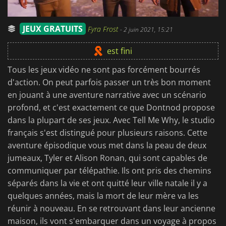
JEUX GRATUITS
Fyra Frost
-
2 juin 2021, 15:21
est fini
Tous les jeux vidéo ne sont pas forcément bourrés
d'action. On peut parfois passer un très bon moment
en jouant à une aventure narrative avec un scénario
profond, et c'est exactement ce que Dontnod propose
dans la plupart de ses jeux. Avec Tell Me Why, le studio
français s'est distingué pour plusieurs raisons. Cette
aventure épisodique vous met dans la peau de deux
jumeaux, Tyler et Alison Ronan, qui sont capables de
communiquer par télépathie. Ils ont pris des chemins
séparés dans la vie et ont quitté leur ville natale il y a
quelques années, mais la mort de leur mère va les
réunir à nouveau. En se retrouvant dans leur ancienne
maison, ils vont s'embarquer dans un voyage à propos