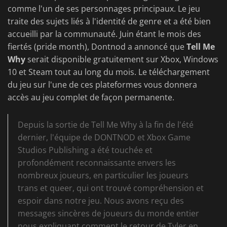
comme l'un de ses personnages principaux. Le jeu
traite des sujets liés à l'identité de genre et a été bien
accueilli par la communauté. Juin étant le mois des
fiertés (pride month), Dontnod a annoncé que
Tell Me
Why
serait disponible gratuitement sur Xbox, Windows
10 et Steam tout au long du mois. Le téléchargement
du jeu sur l'une de ces plateformes vous donnera
accès au jeu complet de façon permanente.
Depuis la sortie de Tell Me Why à la fin de l'été
dernier, l'équipe de DONTNOD et Xbox Game
Studios Publishing a été touchée et
profondément reconnaissante envers les
nombreux joueurs, en particulier les joueurs
trans et queer, qui ont trouvé compréhension et
espoir dans notre jeu. Nous avons reçu des
messages sincères de joueurs du monde entier
nous expliquant comment le retour de Tyler en