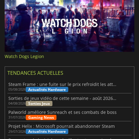
Watch Dogs Legion
TENDANCES ACTUELLES
Steam Frame : une fuite sur le prix refroidit les attentes VR
Actualités Hardware
05/08/2026
Sorties de jeux vidéo de cette semaine - août 2026 (semaine 32)
Sorties Jeux
04/08/2026
Palworld améliore Sunreach et ses combats de boss
Gaming News
31/07/2026
Projet Helix : Microsoft pourrait abandonner Steam
Actualités Hardware
29/07/2026