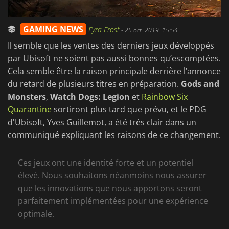
GAMING NEWS
Fyra Frost
-
25 oct. 2019, 15:54
Il semble que les ventes des derniers jeux développés
par Ubisoft ne soient pas aussi bonnes qu’escomptées.
Cela semble être la raison principale derrière l’annonce
du retard de plusieurs titres en préparation.
Gods and
Monsters
,
Watch Dogs: Legion
et
Rainbow Six
Quarantine
sortiront plus tard que prévu, et le PDG
d'Ubisoft, Yves Guillemot, a été très clair dans un
communiqué expliquant les raisons de ce changement.
Ces jeux ont une identité forte et un potentiel
élevé. Nous souhaitons néanmoins nous assurer
que les innovations que nous apportons seront
parfaitement implémentées pour une expérience
optimale.