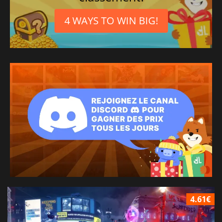
4 WAYS TO WIN BIG!
4.61€