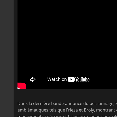
Dans la dernière bande-annonce du personnage, Sh
emblématiques tels que Frieza et Broly, montrant 
mouvements spéciaux et transformations sous silen