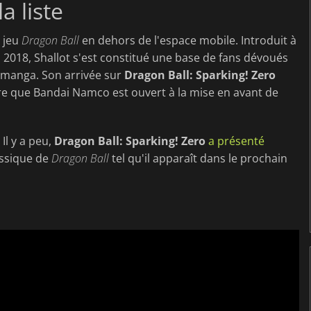
a liste
n jeu
Dragon Ball
en dehors de l'espace mobile. Introduit à
 2018, Shallot s'est constitué une base de fans dévoués
e manga. Son arrivée sur
Dragon Ball: Sparking! Zero
re que Bandai Namco est ouvert à la mise en avant de
Il y a peu,
Dragon Ball: Sparking! Zero
a présenté
assique de
Dragon Ball
tel qu'il apparaît dans le prochain