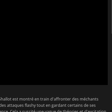
allot est montré en train d'affronter des méchants
des attaques flashy tout en gardant certains de ses
ce. Cela a suscité une vague de théories et d'excitation