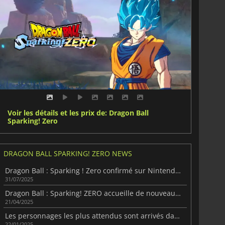
Voir les détails et les prix de: Dragon Ball
Sparking! Zero
DRAGON BALL SPARKING! ZERO NEWS
Dragon Ball : Sparking ! Zero confirmé sur Nintendo Switch 2
31/07/2025
Dragon Ball : Sparking! ZERO accueille de nouveaux personnages jouables
21/04/2025
Les personnages les plus attendus sont arrivés dans Dragon Ball : Sparking ! Zéro
22/01/2025