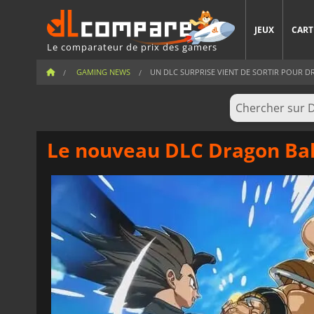
JEUX
CART
Le comparateur de prix des gamers
GAMING NEWS
UN DLC SURPRISE VIENT DE SORTIR POUR DRA
Le nouveau DLC Dragon Ball