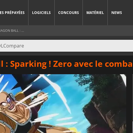
ES PRÉPAYÉES
LOGICIELS
CONCOURS
MATÉRIEL
NEWS
GON BALL : ...
 : Sparking ! Zero avec le comba