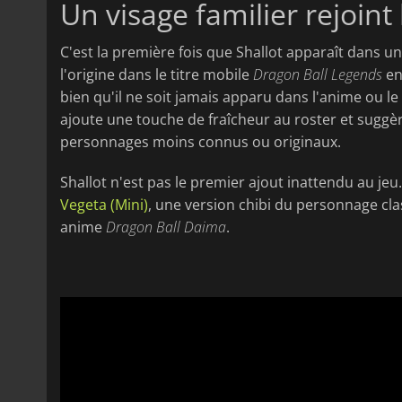
Un visage familier rejoint l
C'est la première fois que Shallot apparaît dans u
l'origine dans le titre mobile
Dragon Ball Legends
en
bien qu'il ne soit jamais apparu dans l'anime ou l
ajoute une touche de fraîcheur au roster et suggè
personnages moins connus ou originaux.
Shallot n'est pas le premier ajout inattendu au jeu. 
Vegeta (Mini)
, une version chibi du personnage cl
anime
Dragon Ball Daima
.