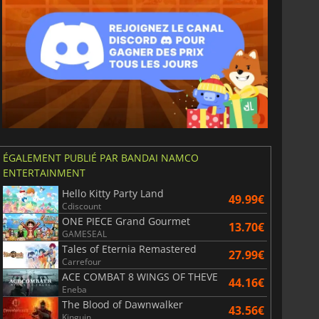
ÉGALEMENT PUBLIÉ PAR BANDAI NAMCO
ENTERTAINMENT
Hello Kitty Party Land
49.99€
Cdiscount
ONE PIECE Grand Gourmet
13.70€
GAMESEAL
Tales of Eternia Remastered
27.99€
Carrefour
ACE COMBAT 8 WINGS OF THEVE
44.16€
Eneba
The Blood of Dawnwalker
43.56€
Kinguin